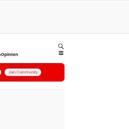
n
Opinion
Join Community