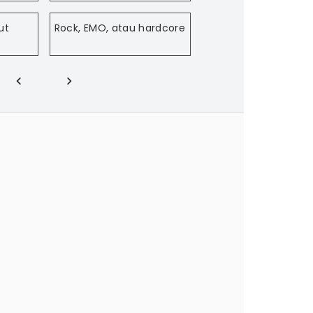
ut
Rock, EMO, atau hardcore