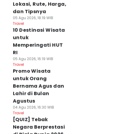
Lokasi, Rute, Harga,
dan Tipsnya
05 Agu 2026, 18:19 WIB
Travel
10 Destinasi Wisata
untuk
Memperingati HUT
RI
05 Agu 2026, 16:19 WIB
Travel
Promo Wisata
untuk Orang
Bernama Agus dan
Lahir di Bulan
Agustus
04 Agu 2026, 16:30 WIB
Travel
[QUIZ] Tebak
Negara Berprestasi