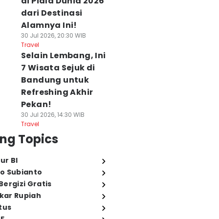
di Piala Dunia 2026
dari Destinasi
Alamnya Ini!
30 Jul 2026, 20:30 WIB
Travel
Selain Lembang, Ini
7 Wisata Sejuk di
Bandung untuk
Refreshing Akhir
Pekan!
30 Jul 2026, 14:30 WIB
Travel
ng Topics
ur BI
o Subianto
ergizi Gratis
ukar Rupiah
tus