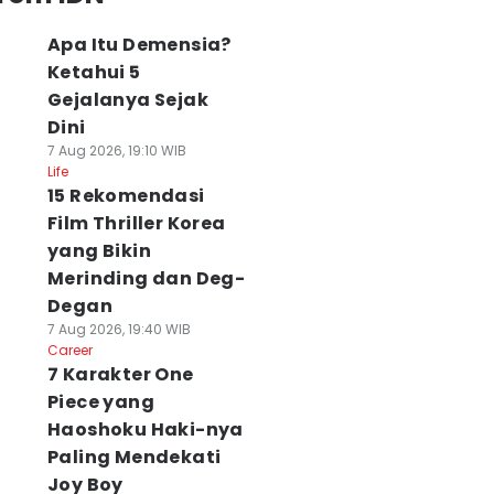
Apa Itu Demensia?
Ketahui 5
Gejalanya Sejak
Dini
7 Aug 2026, 19:10 WIB
Life
15 Rekomendasi
Film Thriller Korea
yang Bikin
Merinding dan Deg-
Degan
7 Aug 2026, 19:40 WIB
Career
7 Karakter One
Piece yang
Haoshoku Haki-nya
Paling Mendekati
Joy Boy