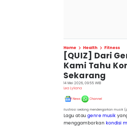
Home
Health
Fitness
[QUIZ] Dari Ge
Kami Tahu Ko
Sekarang
14 Mei 2026, 09:55 WIB
Lea Lyliana
News
Channel
ilustrasi sedang mendengarkan musik (
Lagu atau
genre musik
yang
menggambarkan
kondisi 