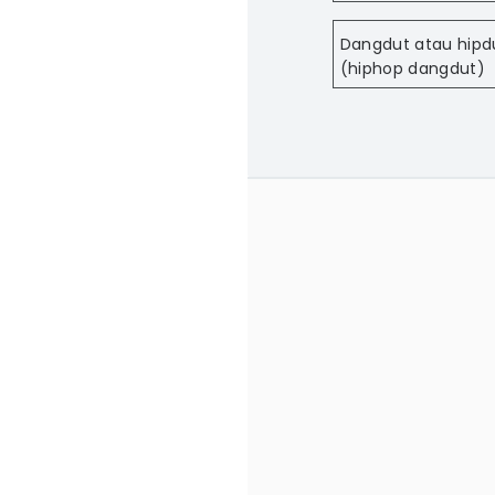
Dangdut atau hipd
(hiphop dangdut)