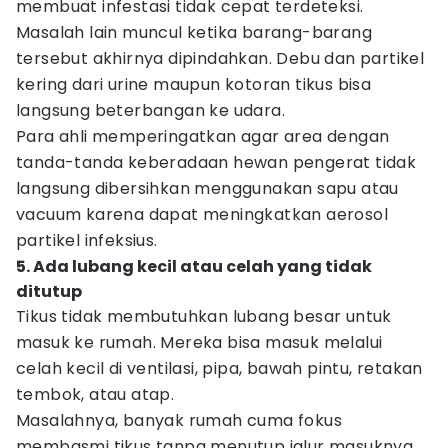
membuat infestasi tidak cepat terdeteksi.
Masalah lain muncul ketika barang-barang
tersebut akhirnya dipindahkan. Debu dan partikel
kering dari urine maupun kotoran tikus bisa
langsung beterbangan ke udara.
Para ahli memperingatkan agar area dengan
tanda-tanda keberadaan hewan pengerat tidak
langsung dibersihkan menggunakan sapu atau
vacuum karena dapat meningkatkan aerosol
partikel infeksius.
5. Ada lubang kecil atau celah yang tidak
ditutup
Tikus tidak membutuhkan lubang besar untuk
masuk ke rumah. Mereka bisa masuk melalui
celah kecil di ventilasi, pipa, bawah pintu, retakan
tembok, atau atap.
Masalahnya, banyak rumah cuma fokus
membasmi tikus tanpa menutup jalur masuknya.