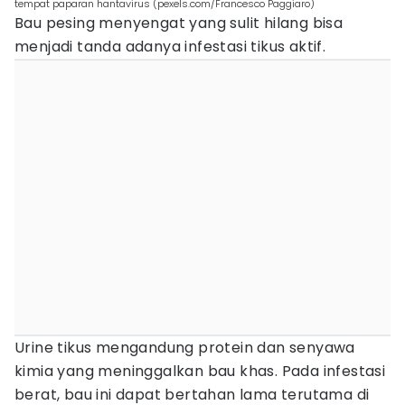
tempat paparan hantavirus (pexels.com/Francesco Paggiaro)
Bau pesing menyengat yang sulit hilang bisa
menjadi tanda adanya infestasi tikus aktif.
Urine tikus mengandung protein dan senyawa
kimia yang meninggalkan bau khas. Pada infestasi
berat, bau ini dapat bertahan lama terutama di