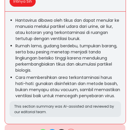
Intinya Sih
Hantavirus dibawa oleh tikus dan dapat menular ke
manusia melalui partikel udara dari urine, air liur,
atau kotoran yang terkontaminasi di ruangan
tertutup dengan ventilasi buruk.
Rumah lama, gudang berdebu, tumpukan barang,
serta bau pesing menetap menjadi tanda
lingkungan berisiko tinggi karena mendukung
perkembangbiakan tikus dan akumulasi partikel
biologis.
Cara membersihkan area terkontaminasi harus
hati-hati: gunakan disinfektan dan metode basah,
bukan menyapu atau vacuum, sambil memastikan
ventilasi baik untuk mencegah penyebaran virus.
This section summary was AI-assisted and reviewed by
our editorial team.