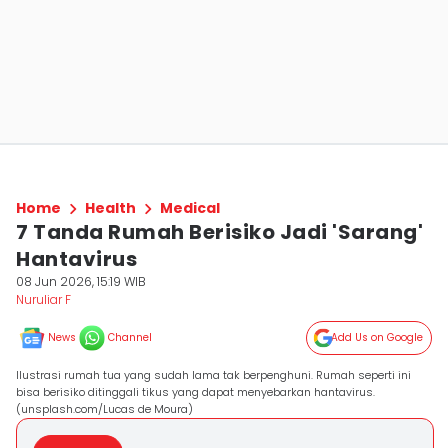
Home
Health
Medical
7 Tanda Rumah Berisiko Jadi 'Sarang'
Hantavirus
08 Jun 2026, 15:19 WIB
Nuruliar F
News
Channel
Add Us on Google
Ilustrasi rumah tua yang sudah lama tak berpenghuni. Rumah seperti ini
bisa berisiko ditinggali tikus yang dapat menyebarkan hantavirus.
(unsplash.com/Lucas de Moura)