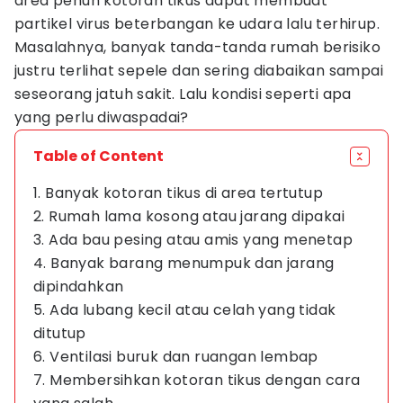
area penuh kotoran tikus dapat membuat
partikel virus beterbangan ke udara lalu terhirup.
Masalahnya, banyak tanda-tanda rumah berisiko
justru terlihat sepele dan sering diabaikan sampai
seseorang jatuh sakit. Lalu kondisi seperti apa
yang perlu diwaspadai?
Table of Content
1. Banyak kotoran tikus di area tertutup
2. Rumah lama kosong atau jarang dipakai
3. Ada bau pesing atau amis yang menetap
4. Banyak barang menumpuk dan jarang
dipindahkan
5. Ada lubang kecil atau celah yang tidak
ditutup
6. Ventilasi buruk dan ruangan lembap
7. Membersihkan kotoran tikus dengan cara