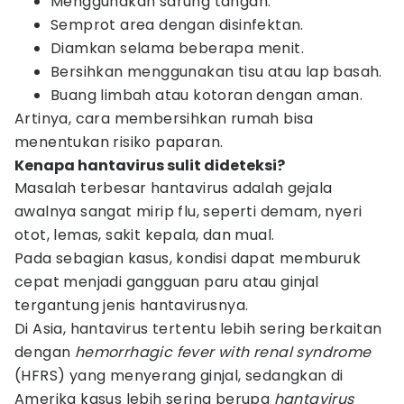
Menggunakan sarung tangan.
Semprot area dengan disinfektan.
Diamkan selama beberapa menit.
Bersihkan menggunakan tisu atau lap basah.
Buang limbah atau kotoran dengan aman.
Artinya, cara membersihkan rumah bisa
menentukan risiko paparan.
Kenapa hantavirus sulit dideteksi?
Masalah terbesar hantavirus adalah gejala
awalnya sangat mirip flu, seperti demam, nyeri
otot, lemas, sakit kepala, dan mual.
Pada sebagian kasus, kondisi dapat memburuk
cepat menjadi gangguan paru atau ginjal
tergantung jenis hantavirusnya.
Di Asia, hantavirus tertentu lebih sering berkaitan
dengan
hemorrhagic fever with renal syndrome
(HFRS) yang menyerang ginjal, sedangkan di
Amerika kasus lebih sering berupa
hantavirus