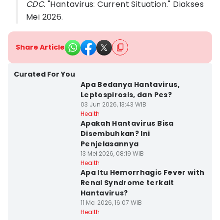
CDC
. "Hantavirus: Current Situation." Diakses
Mei 2026.
Share Article
Curated For You
Apa Bedanya Hantavirus,
Leptospirosis, dan Pes?
03 Jun 2026, 13:43 WIB
Health
Apakah Hantavirus Bisa
Disembuhkan? Ini
Penjelasannya
13 Mei 2026, 08:19 WIB
Health
Apa Itu Hemorrhagic Fever with
Renal Syndrome terkait
Hantavirus?
11 Mei 2026, 16:07 WIB
Health