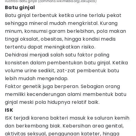
ilustrasi batu ginjal (commons.wikimedia.org/Jakupica)
Batu ginjal
Batu ginjal terbentuk ketika urine terlalu pekat
sehingga mineral mudah mengkristal. Kurang
minum, konsumsi garam berlebihan, pola makan
tinggi oksalat, obesitas, hingga kondisi medis
tertentu dapat meningkatkan risiko.
Dehidrasi menjadi salah satu faktor paling
konsisten dalam pembentukan batu ginjal. Ketika
volume urine sedikit, zat-zat pembentuk batu
lebih mudah mengendap.
Faktor genetik juga berperan. Sebagian orang
memiliki kecenderungan alami membentuk batu
ginjal meski pola hidupnya relatif baik.
ISK
ISK terjadi karena bakteri masuk ke saluran kemih
dan berkembang biak. Kebersihan area genital,
aktivitas seksual, penggunaan kateter, hingga