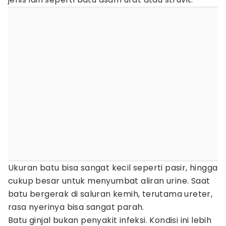
Ukuran batu bisa sangat kecil seperti pasir, hingga
cukup besar untuk menyumbat aliran urine. Saat
batu bergerak di saluran kemih, terutama ureter,
rasa nyerinya bisa sangat parah.
Batu ginjal bukan penyakit infeksi. Kondisi ini lebih