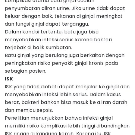
Komplikasi utama batu ginjal adalah
penyumbatan aliran urine. Jika urine tidak dapat
keluar dengan baik, tekanan di ginjal meningkat
dan fungsi ginjal dapat terganggu.
Dalam kondisi tertentu, batu juga bisa
menyebabkan infeksi serius karena bakteri
terjebak di balik sumbatan.
Batu ginjal yang berulang juga berkaitan dengan
peningkatan risiko penyakit ginjal kronis pada
sebagian pasien.
ISK
ISK yang tidak diobati dapat menjalar ke ginjal dan
menyebabkan infeksi lebih serius. Dalam kasus
berat, bakteri bahkan bisa masuk ke aliran darah
dan memicu sepsis.
Penelitian menunjukkan bahwa infeksi ginjal
memiliki risiko komplikasi lebih tinggi dibandingkan
ISK ringan di kandung kemih. Karena itu, ISK