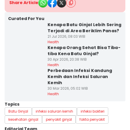
Share Article
Curated For You
Kenapa Batu Ginjal Lebih Sering
Terjadi di Area Beriklim Panas?
21 Jul 2026, 08:03 WIB
Health
Kenapa Orang Sehat Bisa Tiba-
tiba Kena Batu Ginjal?
30 Apr 2026, 20:38 WIB
Health
Perbedaan Infeksi Kandung
Kemih dan Infeksi Saluran
Kemih
30 Mar 2026, 05:02 WIB
Health
Topics
Batu Ginjal
infeksi saluran kemih
infeksi bakteri
kesehatan ginjal
penyakit ginjal
fakta penyakit
Editorial Team