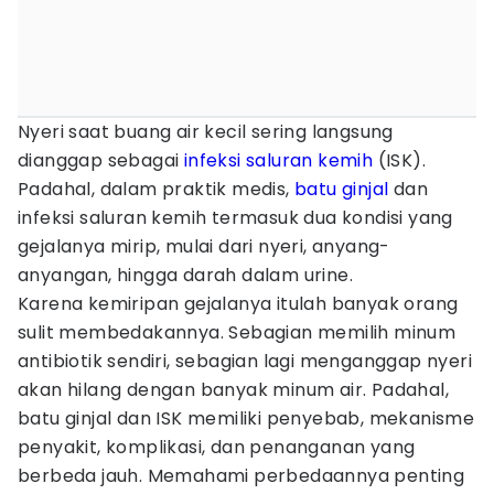
Nyeri saat buang air kecil sering langsung
dianggap sebagai
infeksi saluran kemih
(ISK).
Padahal, dalam praktik medis,
batu ginjal
dan
infeksi saluran kemih termasuk dua kondisi yang
gejalanya mirip, mulai dari nyeri, anyang-
anyangan, hingga darah dalam urine.
Karena kemiripan gejalanya itulah banyak orang
sulit membedakannya. Sebagian memilih minum
antibiotik sendiri, sebagian lagi menganggap nyeri
akan hilang dengan banyak minum air. Padahal,
batu ginjal dan ISK memiliki penyebab, mekanisme
penyakit, komplikasi, dan penanganan yang
berbeda jauh. Memahami perbedaannya penting