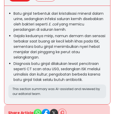
Batu ginjal terbentuk dari kristalisasi mineral dalam
urine, sedangkan infeksi saluran kemih disebabkan
oleh bakteri seperti
E. coli
yang memicu
peradangan di saluran kemih.
Gejala keduanya mirip, namun demam dan sensasi
terbakar saat buang air kecil lebih khas pada ISK,
sementara batu ginjal menimbulkan nyeri hebat
menjalar dari pinggang ke perut atau
selangkangan.
Diagnosis batu ginjal dilakukan lewat pencitraan
seperti CT scan atau USG, sedangkan ISK melalui
urinalisis dan kultur; pengobatan berbeda karena
batu ginjal tidak selalu butuh antibiotik.
This section summary was AI-assisted and reviewed by
our editorial team.
Share Article