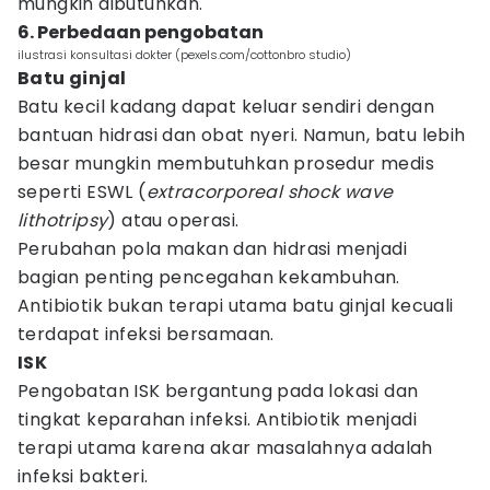
mungkin dibutuhkan.
6. Perbedaan pengobatan
ilustrasi konsultasi dokter (pexels.com/cottonbro studio)
Batu ginjal
Batu kecil kadang dapat keluar sendiri dengan
bantuan hidrasi dan obat nyeri. Namun, batu lebih
besar mungkin membutuhkan prosedur medis
seperti ESWL (
extracorporeal shock wave
lithotripsy
) atau operasi.
Perubahan pola makan dan hidrasi menjadi
bagian penting pencegahan kekambuhan.
Antibiotik bukan terapi utama batu ginjal kecuali
terdapat infeksi bersamaan.
ISK
Pengobatan ISK bergantung pada lokasi dan
tingkat keparahan infeksi. Antibiotik menjadi
terapi utama karena akar masalahnya adalah
infeksi bakteri.