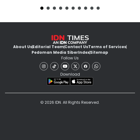
About Us
Editorial Team
Contact Us
Terms of Services
Pedoman Media Siber
Index
Sitemap
Follow Us
Download
© 2026 IDN. All Rights Reserved.