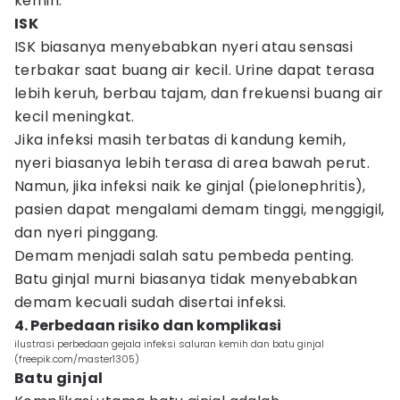
kemih.
ISK
ISK biasanya menyebabkan nyeri atau sensasi
terbakar saat buang air kecil. Urine dapat terasa
lebih keruh, berbau tajam, dan frekuensi buang air
kecil meningkat.
Jika infeksi masih terbatas di kandung kemih,
nyeri biasanya lebih terasa di area bawah perut.
Namun, jika infeksi naik ke ginjal (pielonephritis),
pasien dapat mengalami demam tinggi, menggigil,
dan nyeri pinggang.
Demam menjadi salah satu pembeda penting.
Batu ginjal murni biasanya tidak menyebabkan
demam kecuali sudah disertai infeksi.
4. Perbedaan risiko dan komplikasi
ilustrasi perbedaan gejala infeksi saluran kemih dan batu ginjal
(freepik.com/master1305)
Batu ginjal