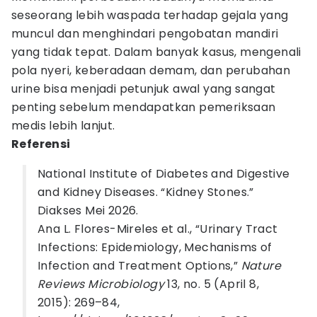
seseorang lebih waspada terhadap gejala yang
muncul dan menghindari pengobatan mandiri
yang tidak tepat. Dalam banyak kasus, mengenali
pola nyeri, keberadaan demam, dan perubahan
urine bisa menjadi petunjuk awal yang sangat
penting sebelum mendapatkan pemeriksaan
medis lebih lanjut.
Referensi
National Institute of Diabetes and Digestive
and Kidney Diseases. “Kidney Stones.”
Diakses Mei 2026.
Ana L. Flores-Mireles et al., “Urinary Tract
Infections: Epidemiology, Mechanisms of
Infection and Treatment Options,”
Nature
Reviews Microbiology
13, no. 5 (April 8,
2015): 269–84,