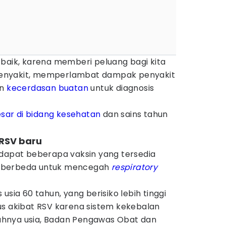
 baik, karena memberi peluang bagi kita
i penyakit, memperlambat dampak penyakit
an
kecerdasan buatan
untuk diagnosis
esar di bidang kesehatan
dan sains tahun
 RSV baru
rdapat beberapa vaksin yang tersedia
 berbeda untuk mencegah
respiratory
usia 60 tahun, yang berisiko lebih tinggi
us akibat RSV karena sistem kekebalan
hnya usia, Badan Pengawas Obat dan