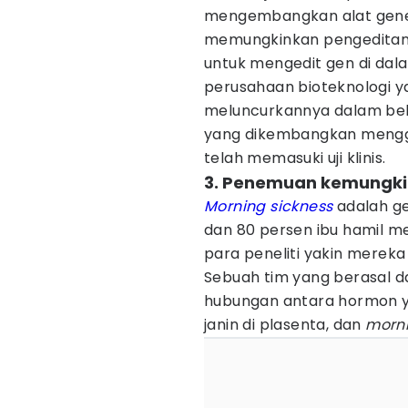
mengembangkan alat gener
memungkinkan pengeditan 
untuk mengedit gen di dala
perusahaan bioteknologi y
meluncurkannya dalam beb
yang dikembangkan menggu
telah memasuki uji klinis.
3. Penemuan kemungki
Morning sickness
adalah ge
dan 80 persen ibu hamil m
para peneliti yakin merek
Sebuah tim yang berasal da
hubungan antara hormon ya
janin di plasenta, dan
morni