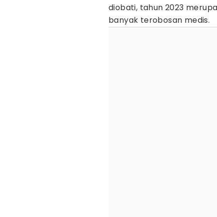
diobati, tahun 2023 meru
banyak terobosan medis.