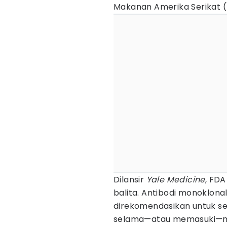
Makanan Amerika Serikat (
Dilansir
Yale Medicine
, FDA
balita. Antibodi monoklona
direkomendasikan untuk sem
selama—atau memasuki—mu