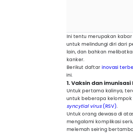
Ini tentu merupakan kabar
untuk melindungi diri dar
lain, dan bahkan melibatk
kanker.
Berikut daftar
inovasi terb
ini.
1. Vaksin dan imunisasi
Untuk pertama kalinya, te
untuk beberapa kelompok
syncytial virus
(RSV)
.
Untuk orang dewasa di atas 
mengalami komplikasi seri
melemah seiring bertamba