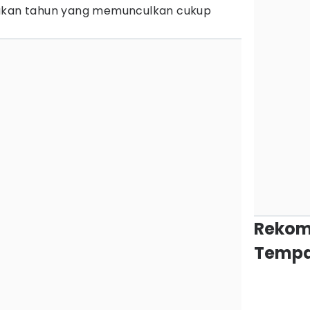
pakan tahun yang memunculkan cukup
Rekom
Tempa