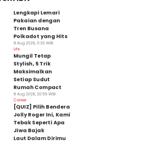
Lengkapi Lemari
Pakaian dengan
Tren Busana
Polkadot yang Hits
8 Aug 2026, 11:30 WIB
Life
Mungil Tetap
Stylish, 5 Trik
Maksimalkan
Setiap Sudut
Rumah Compact
8 Aug 2026, 20:55 WIB
Career
[QUIZ] Pilih Bendera
Jolly Roger Ini, Kami
Tebak Seperti Apa
Jiwa Bajak
Laut Dalam Dirimu