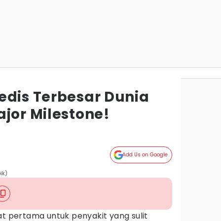
edis Terbesar Dunia
jor Milestone!
Add Us on Google
ik)
at pertama untuk penyakit yang sulit