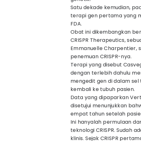
Satu dekade kemudian, pad
terapi gen pertama yang m
FDA.
Obat ini dikembangkan be
CRISPR Therapeutics, seb
Emmanuelle Charpentier, 
penemuan CRISPR-nya.
Terapi yang disebut Casve
dengan terlebih dahulu m
mengedit gen di dalam sel 
kembali ke tubuh pasien.
Data yang dipaparkan Vert
disetujui menunjukkan ba
empat tahun setelah pasie
Ini hanyalah permulaan da
teknologi CRISPR. Sudah a
klinis. Sejak CRISPR pertam