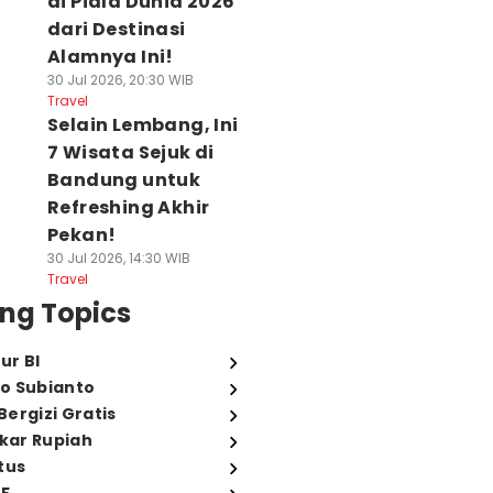
di Piala Dunia 2026
dari Destinasi
Alamnya Ini!
30 Jul 2026, 20:30 WIB
Travel
Selain Lembang, Ini
7 Wisata Sejuk di
Bandung untuk
Refreshing Akhir
Pekan!
30 Jul 2026, 14:30 WIB
Travel
ng Topics
ur BI
o Subianto
ergizi Gratis
ukar Rupiah
tus