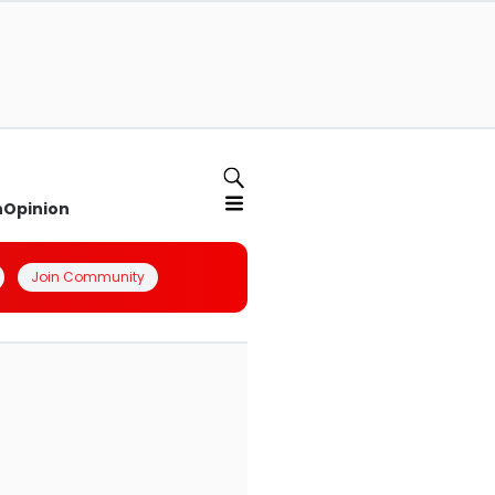
n
Opinion
Join Community