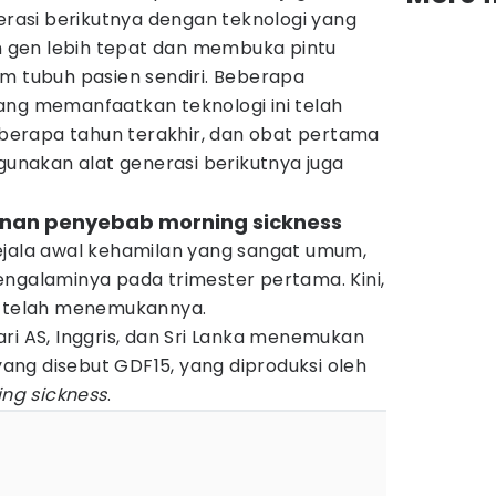
asi berikutnya dengan teknologi yang
gen lebih tepat dan membuka pintu
m tubuh pasien sendiri. Beberapa
ang memanfaatkan teknologi ini telah
erapa tahun terakhir, dan obat pertama
nakan alat generasi berikutnya juga
nan penyebab morning sickness
jala awal kehamilan yang sangat umum,
engalaminya pada trimester pertama. Kini,
a telah menemukannya.
ri AS, Inggris, dan Sri Lanka menemukan
ng disebut GDF15, yang diproduksi oleh
ng sickness
.