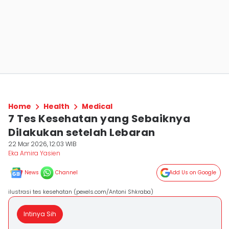
Home
Health
Medical
7 Tes Kesehatan yang Sebaiknya
Dilakukan setelah Lebaran
22 Mar 2026, 12:03 WIB
Eka Amira Yasien
News
Channel
Add Us on Google
ilustrasi tes kesehatan (pexels.com/Antoni Shkraba)
Intinya Sih