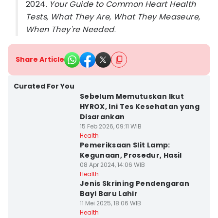
2024.
Your Guide to Common Heart Health
Tests, What They Are, What They Measeure,
When They're Needed
.
Share Article
Curated For You
Sebelum Memutuskan Ikut
HYROX, Ini Tes Kesehatan yang
Disarankan
15 Feb 2026, 09:11 WIB
Health
Pemeriksaan Slit Lamp:
Kegunaan, Prosedur, Hasil
08 Apr 2024, 14:06 WIB
Health
Jenis Skrining Pendengaran
Bayi Baru Lahir
11 Mei 2025, 18:06 WIB
Health