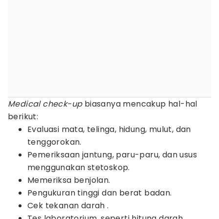
Medical check-up
biasanya mencakup hal-hal
berikut:
Evaluasi mata, telinga, hidung, mulut, dan
tenggorokan.
Pemeriksaan jantung, paru-paru, dan usus
menggunakan stetoskop.
Memeriksa benjolan.
Pengukuran tinggi dan berat badan.
Cek tekanan darah .
Tes laboratorium, seperti hitung darah