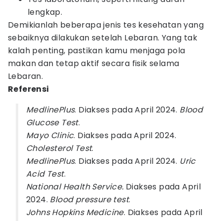
lengkap.
Demikianlah beberapa jenis tes kesehatan yang
sebaiknya dilakukan setelah Lebaran. Yang tak
kalah penting, pastikan kamu menjaga pola
makan dan tetap aktif secara fisik selama
Lebaran.
Referensi
MedlinePlus
. Diakses pada April 2024.
Blood
Glucose Test
.
Mayo Clinic
. Diakses pada April 2024.
Cholesterol Test
.
MedlinePlus
. Diakses pada April 2024.
Uric
Acid Test
.
National Health Service.
Diakses pada April
2024.
Blood pressure test
.
Johns Hopkins Medicine
. Diakses pada April