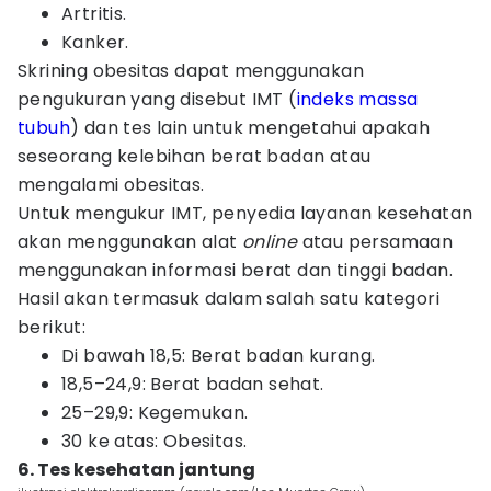
Artritis.
Kanker.
Skrining obesitas dapat menggunakan
pengukuran yang disebut IMT (
indeks massa
tubuh
) dan tes lain untuk mengetahui apakah
seseorang kelebihan berat badan atau
mengalami obesitas.
Untuk mengukur IMT, penyedia layanan kesehatan
akan menggunakan alat
online
atau persamaan
menggunakan informasi berat dan tinggi badan.
Hasil akan termasuk dalam salah satu kategori
berikut:
Di bawah 18,5: Berat badan kurang.
18,5–24,9: Berat badan sehat.
25–29,9: Kegemukan.
30 ke atas: Obesitas.
6. Tes kesehatan jantung