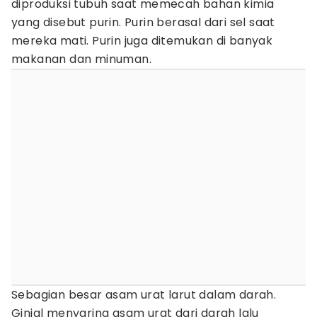
diproduksi tubuh saat memecah bahan kimia
yang disebut purin. Purin berasal dari sel saat
mereka mati. Purin juga ditemukan di banyak
makanan dan minuman.
Sebagian besar asam urat larut dalam darah.
Ginjal menyaring asam urat dari darah lalu