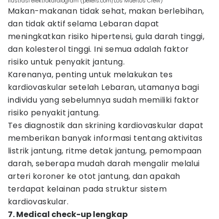
ilustrasi elektrokardiogram (pexels.com/Los Muertos Crew)
Makan-makanan tidak sehat, makan berlebihan,
dan tidak aktif selama Lebaran dapat
meningkatkan risiko hipertensi, gula darah tinggi,
dan kolesterol tinggi. Ini semua adalah faktor
risiko untuk penyakit jantung.
Karenanya, penting untuk melakukan tes
kardiovaskular setelah Lebaran, utamanya bagi
individu yang sebelumnya sudah memiliki faktor
risiko penyakit jantung.
Tes diagnostik dan skrining kardiovaskular dapat
memberikan banyak informasi tentang aktivitas
listrik jantung, ritme detak jantung, pemompaan
darah, seberapa mudah darah mengalir melalui
arteri koroner ke otot jantung, dan apakah
terdapat kelainan pada struktur sistem
kardiovaskular.
7. Medical check-up lengkap