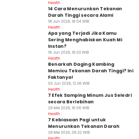
Health
14 Cara Menurunkan Tekanan
Darah Tinggi secara Alami
18 Jun 2026, 18:04 WIB
Health
Apa yang Terjadi Jika Kamu
Sering Menghabiskan Kuah Mi
Instan?
18 Jun 2026, 16:03 WIB
Health
Benarkah Daging Kambing
Memicu Tekanan Darah Tinggi? Ini
Faktanya!
03 Jun 2026, 12:36 WIB
Health
7 Efek Samping Minum Jus Seledri
secara Berlebihan
29 Mei 2026, 16:06 WIB
Health
7 Kebiasaan Pagi untuk
Menurunkan Tekanan Darah
29 Mei 2026, 06:32 WIB
Health