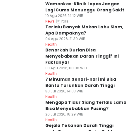
Wamenkes: Klinik Lapas Jangan
Lagi Cuma Menunggu Orang Sakit
10 Agu 2026, 14:12 WIB
Polls
News
Terlalu Banyak Makan Labu Siam,
Apa Dampaknya?
04 Agu 2026, 21:39 WIB
Health
Benarkah Durian Bisa
Menyebabkan Darah Tinggi? Ini
Faktanya!
03 Agu 2026, 08:06 WIB
Health
7 Minuman Sehari-hari Ini Bisa
Bantu Turunkan Darah Tinggi
30 Jul 2026, 14:03 WIB
Health
Mengapa Tidur Siang Terlalu Lama
Bisa Menyebabkan Pusing?
26 Jul 2026, 18:29 WIB
Health
Gejala Tekanan Darah Tinggi