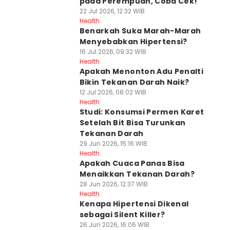
pada Perempuan, Coba Cek!
22 Jul 2026, 12:32 WIB
Health
Benarkah Suka Marah-Marah
Menyebabkan Hipertensi?
16 Jul 2026, 09:32 WIB
Health
Apakah Menonton Adu Penalti
Bikin Tekanan Darah Naik?
12 Jul 2026, 08:02 WIB
Health
Studi: Konsumsi Permen Karet
Setelah Bit Bisa Turunkan
Tekanan Darah
29 Jun 2026, 15:16 WIB
Health
Apakah Cuaca Panas Bisa
Menaikkan Tekanan Darah?
28 Jun 2026, 12:37 WIB
Health
Kenapa Hipertensi Dikenal
sebagai Silent Killer?
26 Jun 2026, 16:06 WIB