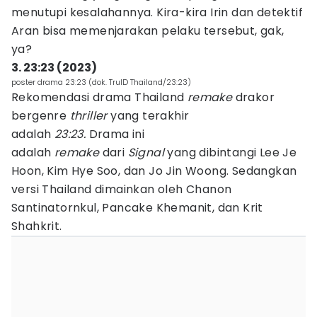
menutupi kesalahannya. Kira-kira Irin dan detektif
Aran bisa memenjarakan pelaku tersebut, gak,
ya?
3. 23:23 (2023)
poster drama 23:23 (dok. TruID Thailand/23:23)
Rekomendasi drama Thailand
remake
drakor
bergenre
thriller
yang terakhir
adalah
23:23.
Drama ini
adalah
remake
dari
Signal
yang dibintangi Lee Je
Hoon, Kim Hye Soo, dan Jo Jin Woong. Sedangkan
versi Thailand dimainkan oleh Chanon
Santinatornkul, Pancake Khemanit, dan Krit
Shahkrit.