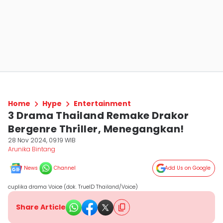
Home
Hype
Entertainment
3 Drama Thailand Remake Drakor
Bergenre Thriller, Menegangkan!
28 Nov 2024, 09:19 WIB
Arunika Bintang
News
Channel
Add Us on Google
cuplika drama Voice (dok. TrueID Thailand/Voice)
Share Article