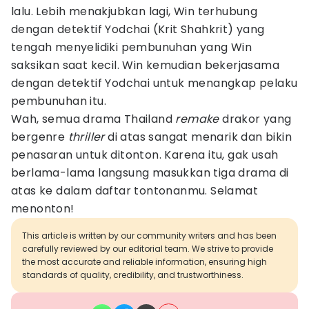
lalu. Lebih menakjubkan lagi, Win terhubung
dengan detektif Yodchai (Krit Shahkrit) yang
tengah menyelidiki pembunuhan yang Win
saksikan saat kecil. Win kemudian bekerjasama
dengan detektif Yodchai untuk menangkap pelaku
pembunuhan itu.
Wah, semua drama Thailand
remake
drakor yang
bergenre
thriller
di atas sangat menarik dan bikin
penasaran untuk ditonton. Karena itu, gak usah
berlama-lama langsung masukkan tiga drama di
atas ke dalam daftar tontonanmu. Selamat
menonton!
This article is written by our community writers and has been
carefully reviewed by our editorial team. We strive to provide
the most accurate and reliable information, ensuring high
standards of quality, credibility, and trustworthiness.