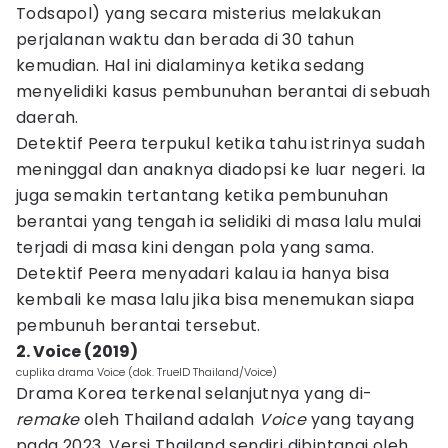
Todsapol) yang secara misterius melakukan
perjalanan waktu dan berada di 30 tahun
kemudian. Hal ini dialaminya ketika sedang
menyelidiki kasus pembunuhan berantai di sebuah
daerah.
Detektif Peera terpukul ketika tahu istrinya sudah
meninggal dan anaknya diadopsi ke luar negeri. Ia
juga semakin tertantang ketika pembunuhan
berantai yang tengah ia selidiki di masa lalu mulai
terjadi di masa kini dengan pola yang sama.
Detektif Peera menyadari kalau ia hanya bisa
kembali ke masa lalu jika bisa menemukan siapa
pembunuh berantai tersebut.
2. Voice (2019)
cuplika drama Voice (dok. TrueID Thailand/Voice)
Drama Korea terkenal selanjutnya yang di-
remake
oleh Thailand adalah
Voice
yang tayang
pada 2023. Versi Thailand sendiri dibintangi oleh