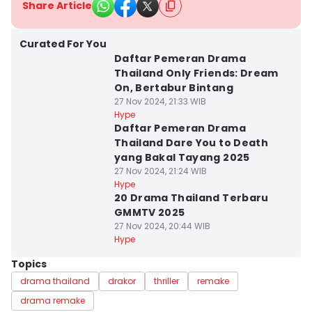
Share Article
Curated For You
Daftar Pemeran Drama
Thailand Only Friends: Dream
On, Bertabur Bintang
27 Nov 2024, 21:33 WIB
Hype
Daftar Pemeran Drama
Thailand Dare You to Death
yang Bakal Tayang 2025
27 Nov 2024, 21:24 WIB
Hype
20 Drama Thailand Terbaru
GMMTV 2025
27 Nov 2024, 20:44 WIB
Hype
Topics
drama thailand
drakor
thriller
remake
drama remake