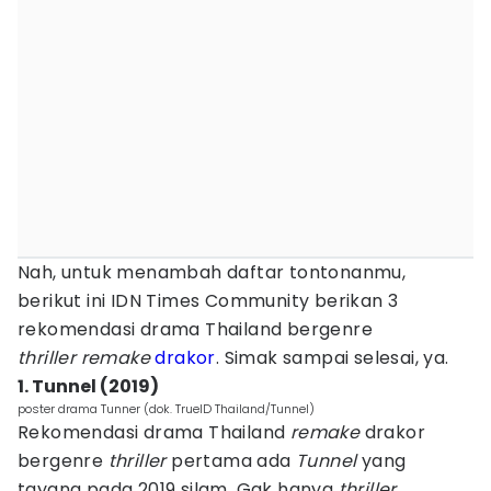
Nah, untuk menambah daftar tontonanmu,
berikut ini IDN Times Community berikan 3
rekomendasi drama Thailand bergenre
thriller
remake
drakor
. Simak sampai selesai, ya.
1. Tunnel (2019)
poster drama Tunner (dok. TrueID Thailand/Tunnel)
Rekomendasi drama Thailand
remake
drakor
bergenre
thriller
pertama ada
Tunnel
yang
tayang pada 2019 silam. Gak hanya
thriller,