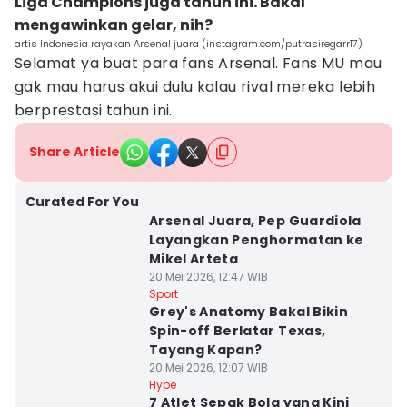
Liga Champions juga tahun ini. Bakal
mengawinkan gelar, nih?
artis Indonesia rayakan Arsenal juara (instagram.com/putrasiregarr17)
Selamat ya buat para fans Arsenal. Fans MU mau
gak mau harus akui dulu kalau rival mereka lebih
berprestasi tahun ini.
Share Article
Curated For You
Arsenal Juara, Pep Guardiola
Layangkan Penghormatan ke
Mikel Arteta
20 Mei 2026, 12:47 WIB
Sport
Grey's Anatomy Bakal Bikin
Spin-off Berlatar Texas,
Tayang Kapan?
20 Mei 2026, 12:07 WIB
Hype
7 Atlet Sepak Bola yang Kini