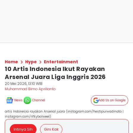
Home
Hype
Entertainment
10 Artis Indonesia Ikut Rayakan
Arsenal Juara Liga Inggris 2026
20 Mei 2026, 13:10 WIB
Muhammad Bimo Aprilianto
News
Channel
Add Us on Google
artis Indonesia rayakan Arsenal juara (instagram.com/hestipurwadinata |
instagram.com/rifkybalweel)
Intinya Sih
Gini Kak