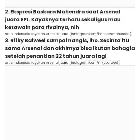
2. Ekspresi Baskara Mahendra saat Arsenal
juara EPL. Kayaknya terharu sekaligus mau
ketawain para rivalnya, nih
artis Indonesia rayakan Arsenal juara (instagram.com/baskaramahendra)
3. Rifky Balweel sampai nangis, lho. Secinta itu
sama Arsenal dan akhirnya bisa ikutan bahagia
setelah penantian 22 tahun juara lagi
artis Indonesia rayakan Arsenal juara (instagram.com/rifkybalweel)