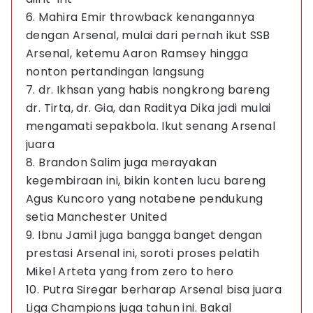
6. Mahira Emir throwback kenangannya
dengan Arsenal, mulai dari pernah ikut SSB
Arsenal, ketemu Aaron Ramsey hingga
nonton pertandingan langsung
7. dr. Ikhsan yang habis nongkrong bareng
dr. Tirta, dr. Gia, dan Raditya Dika jadi mulai
mengamati sepakbola. Ikut senang Arsenal
juara
8. Brandon Salim juga merayakan
kegembiraan ini, bikin konten lucu bareng
Agus Kuncoro yang notabene pendukung
setia Manchester United
9. Ibnu Jamil juga bangga banget dengan
prestasi Arsenal ini, soroti proses pelatih
Mikel Arteta yang from zero to hero
10. Putra Siregar berharap Arsenal bisa juara
Liga Champions juga tahun ini. Bakal