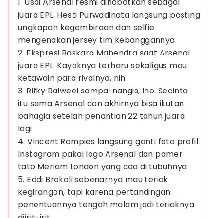
1. Usai Arsenal resmi dinobatkan sebagai
juara EPL, Hesti Purwadinata langsung posting
ungkapan kegembiraan dan selfie
mengenakan jersey tim kebanggannya
2. Ekspresi Baskara Mahendra saat Arsenal
juara EPL. Kayaknya terharu sekaligus mau
ketawain para rivalnya, nih
3. Rifky Balweel sampai nangis, lho. Secinta
itu sama Arsenal dan akhirnya bisa ikutan
bahagia setelah penantian 22 tahun juara
lagi
4. Vincent Rompies langsung ganti foto profil
Instagram pakai logo Arsenal dan pamer
tato Meriam London yang ada di tubuhnya
5. Eddi Brokoli sebenarnya mau teriak
kegirangan, tapi karena pertandingan
penentuannya tengah malam jadi teriaknya
diirit-irit