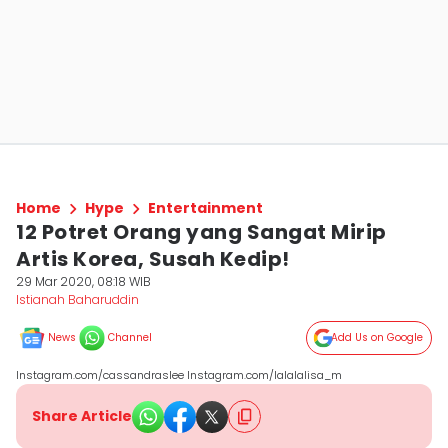
Home
Hype
Entertainment
12 Potret Orang yang Sangat Mirip
Artis Korea, Susah Kedip!
29 Mar 2020, 08:18 WIB
Istianah Baharuddin
News
Channel
Add Us on Google
Instagram.com/cassandraslee Instagram.com/lalalalisa_m
Share Article