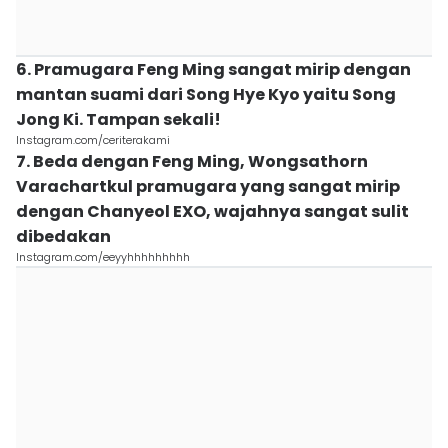
6. Pramugara Feng Ming sangat mirip dengan
mantan suami dari Song Hye Kyo yaitu Song
Jong Ki. Tampan sekali!
Instagram.com/ceriterakami
7. Beda dengan Feng Ming, Wongsathorn
Varachartkul pramugara yang sangat mirip
dengan Chanyeol EXO, wajahnya sangat sulit
dibedakan
Instagram.com/eeyyhhhhhhhhh