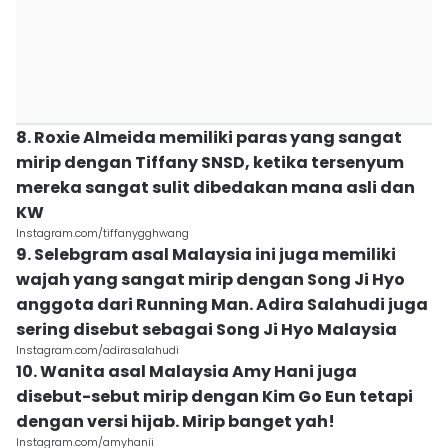
8. Roxie Almeida memiliki paras yang sangat
mirip dengan Tiffany SNSD, ketika tersenyum
mereka sangat sulit dibedakan mana asli dan
KW
Instagram.com/tiffanygghwang
9. Selebgram asal Malaysia ini juga memiliki
wajah yang sangat mirip dengan Song Ji Hyo
anggota dari Running Man. Adira Salahudi juga
sering disebut sebagai Song Ji Hyo Malaysia
Instagram.com/adirasalahudi
10. Wanita asal Malaysia Amy Hani juga
disebut-sebut mirip dengan Kim Go Eun tetapi
dengan versi hijab. Mirip banget yah!
Instagram.com/amyhanii