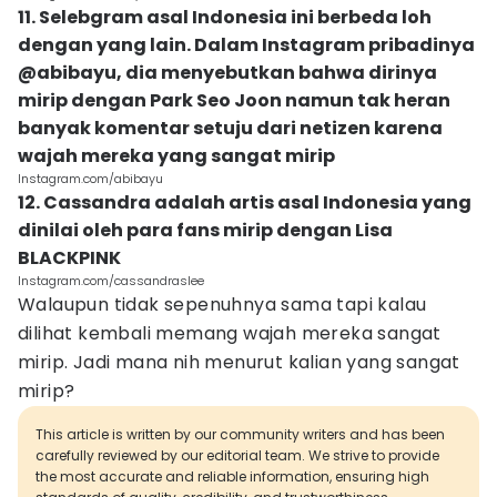
11. Selebgram asal Indonesia ini berbeda loh
dengan yang lain. Dalam Instagram pribadinya
@abibayu, dia menyebutkan bahwa dirinya
mirip dengan Park Seo Joon namun tak heran
banyak komentar setuju dari netizen karena
wajah mereka yang sangat mirip
Instagram.com/abibayu
12. Cassandra adalah artis asal Indonesia yang
dinilai oleh para fans mirip dengan Lisa
BLACKPINK
Instagram.com/cassandraslee
Walaupun tidak sepenuhnya sama tapi kalau
dilihat kembali memang wajah mereka sangat
mirip. Jadi mana nih menurut kalian yang sangat
mirip?
This article is written by our community writers and has been
carefully reviewed by our editorial team. We strive to provide
the most accurate and reliable information, ensuring high