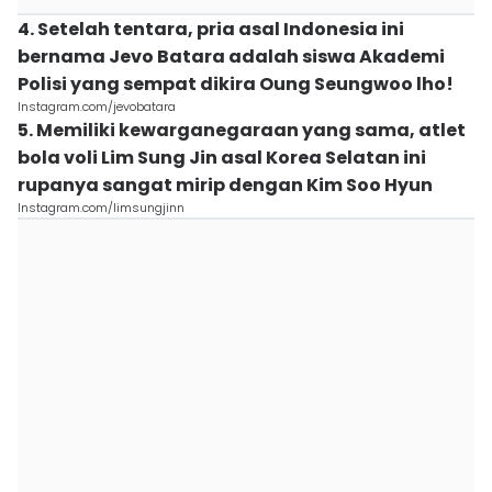
4. Setelah tentara, pria asal Indonesia ini
bernama Jevo Batara adalah siswa Akademi
Polisi yang sempat dikira Oung Seungwoo lho!
Instagram.com/jevobatara
5. Memiliki kewarganegaraan yang sama, atlet
bola voli Lim Sung Jin asal Korea Selatan ini
rupanya sangat mirip dengan Kim Soo Hyun
Instagram.com/limsungjinn