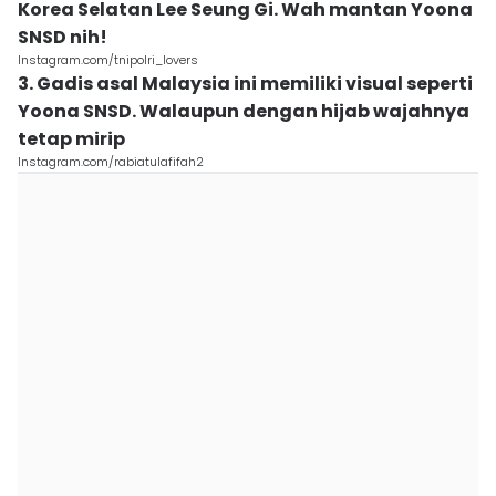
Korea Selatan Lee Seung Gi. Wah mantan Yoona
SNSD nih!
Instagram.com/tnipolri_lovers
3. Gadis asal Malaysia ini memiliki visual seperti
Yoona SNSD. Walaupun dengan hijab wajahnya
tetap mirip
Instagram.com/rabiatulafifah2