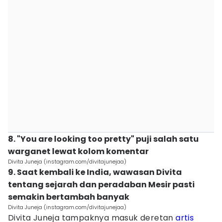
8. "You are looking too pretty" puji salah satu
warganet lewat kolom komentar
Divita Juneja (instagram.com/divitajunejaa)
9. Saat kembali ke India, wawasan Divita
tentang sejarah dan peradaban Mesir pasti
semakin bertambah banyak
Divita Juneja (instagram.com/divitajunejaa)
Divita Juneja tampaknya masuk deretan
artis