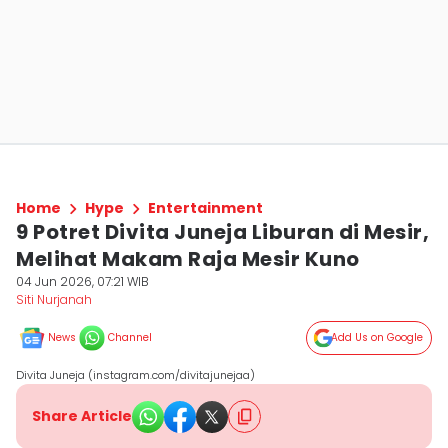
Home
Hype
Entertainment
9 Potret Divita Juneja Liburan di Mesir,
Melihat Makam Raja Mesir Kuno
04 Jun 2026, 07:21 WIB
Siti Nurjanah
News
Channel
Add Us on Google
Divita Juneja (instagram.com/divitajunejaa)
Share Article