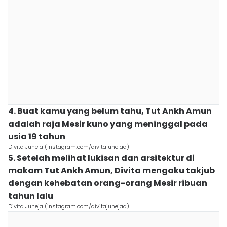
4. Buat kamu yang belum tahu, Tut Ankh Amun
adalah raja Mesir kuno yang meninggal pada
usia 19 tahun
Divita Juneja (instagram.com/divitajunejaa)
5. Setelah melihat lukisan dan arsitektur di
makam Tut Ankh Amun, Divita mengaku takjub
dengan kehebatan orang-orang Mesir ribuan
tahun lalu
Divita Juneja (instagram.com/divitajunejaa)