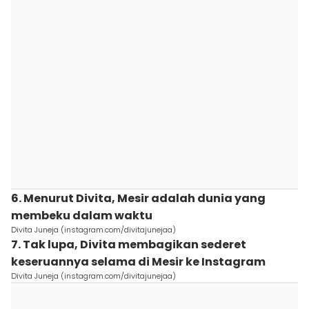
6. Menurut Divita, Mesir adalah dunia yang
membeku dalam waktu
Divita Juneja (instagram.com/divitajunejaa)
7. Tak lupa, Divita membagikan sederet
keseruannya selama di Mesir ke Instagram
Divita Juneja (instagram.com/divitajunejaa)