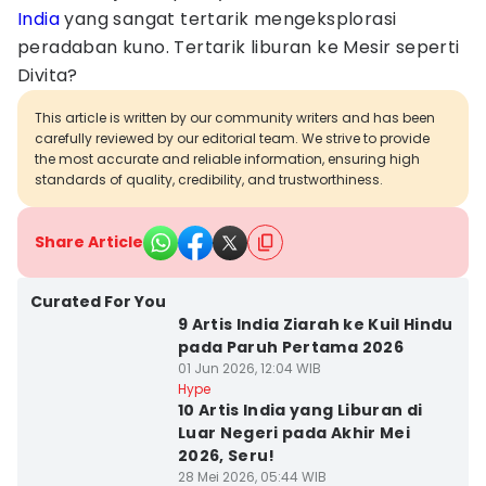
India
yang sangat tertarik mengeksplorasi
peradaban kuno. Tertarik liburan ke Mesir seperti
Divita?
This article is written by our community writers and has been
carefully reviewed by our editorial team. We strive to provide
the most accurate and reliable information, ensuring high
standards of quality, credibility, and trustworthiness.
Share Article
Curated For You
9 Artis India Ziarah ke Kuil Hindu
pada Paruh Pertama 2026
01 Jun 2026, 12:04 WIB
Hype
10 Artis India yang Liburan di
Luar Negeri pada Akhir Mei
2026, Seru!
28 Mei 2026, 05:44 WIB