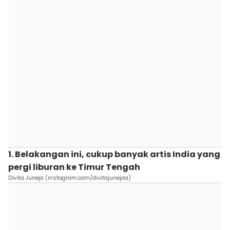
1. Belakangan ini, cukup banyak artis India yang
pergi liburan ke Timur Tengah
Divita Juneja (instagram.com/divitajunejaa)