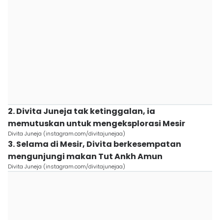
2. Divita Juneja tak ketinggalan, ia
memutuskan untuk mengeksplorasi Mesir
Divita Juneja (instagram.com/divitajunejaa)
3. Selama di Mesir, Divita berkesempatan
mengunjungi makan Tut Ankh Amun
Divita Juneja (instagram.com/divitajunejaa)