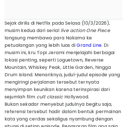
Sejak dirilis di Netflix pada Selasa (10/3/2026),
musim kedua dari serial
live action
One Piece
langsung membawa para Nakama ke
petualangan yang lebih luas di
Grand Line
. Di
musim ini, kru Topi Jerami menjelajahi berbagai
lokasi penting, seperti Loguetown, Reverse
Mountain, Whiskey Peak, Little Garden, hingga
Drum Island. Menariknya, judul-judul episode yang
mengiringi perjalanan tersebut ternyata
menyimpan keunikan karena terinspirasi dari
sejumlah film
cult classic
Hollywood.
Bukan sekadar menyebut judulnya begitu saja,
referensi tersebut hadir dalam bentuk permainan
kata yang cerdas sekaligus nyambung dengan
situasi di setiap episode. Penasaran film apa saja