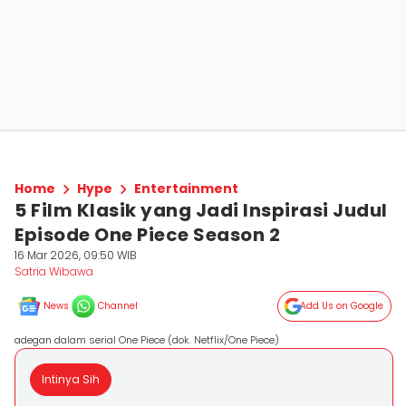
Home
Hype
Entertainment
5 Film Klasik yang Jadi Inspirasi Judul
Episode One Piece Season 2
16 Mar 2026, 09:50 WIB
Satria Wibawa
News
Channel
Add Us on Google
adegan dalam serial One Piece (dok. Netflix/One Piece)
Intinya Sih