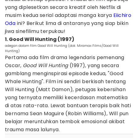
yang diplesetkan secara kreatif oleh Netflix di
musim kedua serial adaptasi manga karya
Eiichiro
Oda
ini? Berikut lima di antaranya yang siap bikin
jiwa sinefilimu terpukau!
1. Good Will Hunting (1997)
adegan dalam film Good Will Hunting (dok. Miramax Films/Good Will
Hunting)
Pertama ada film drama legendaris pemenang
Oscar,
Good Will Hunting
(1997), yang secara
gamblang menginspirasi episode kedua, "Good
Whale Hunting". Film ini sendiri berkisah tentang
Will Hunting (Matt Damon), petugas kebersihan
yang ternyata memiliki kecerdasan matematika
di atas rata-rata. Lewat bantuan terapis baik hati
bernama Sean Maguire (Robin Williams), Will pun
belajar meruntuhkan tembok emosional akibat
trauma masa lalunya.