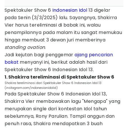
Spektakuler Show 6
Indonesian Idol
13 digelar
pada Senin (3/3/2025) lalu. Sayangnya, Shakirra
Vier harus tereliminasi di babak ini, walau
penampilannya pada malam itu sangat memukau
hingga membuat 3 dewan juri memberinya
standing ovation
.
Jadi kejutan bagi penggemar
ajang pencarian
bakat
menyanyi ini, berikut adalah hasil dari
Spektakuler Show 6 Indonesian Idol 13.
1. Shakirra tereliminasi di Spektakuler Show 6
Shakira tereliminasi dari Spektakuler Show 6 Indonesian Idol 13
(instagram.com/indonesianidolid)
Pada Spektakuler Show 6 Indonesian Idol 13,
Shakirra Vier membawakan lagu "Mengapa" yang
merupakan single dari kontestan Idol tahun
sebelumnya, Rony Parulian. Tampil anggun dan
penuh rasa, Shakira mendapatkan 3 buah