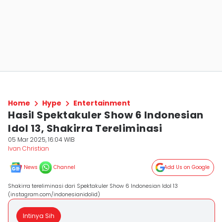
Home
Hype
Entertainment
Hasil Spektakuler Show 6 Indonesian
Idol 13, Shakirra Tereliminasi
05 Mar 2025, 16:04 WIB
Ivan Christian
News
Channel
Add Us on Google
Shakirra tereliminasi dari Spektakuler Show 6 Indonesian Idol 13
(instagram.com/indonesianidolid)
Intinya Sih