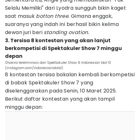
Selalu Memiliki" dari Lyodra sungguh bikin kaget
saat masuk
botton three
. Gimana enggak,
suaranya yang indah ini berhasil bikin kelima
dewan juri beri
standing ovation.
3. Tersisa 8 kontestan yang akan lanjut
berkompetisi di Spektakuler Show 7 minggu
depan
Shakira tereliminasi dari Spektakuler Show 6 Indonesian Idol 13
(instagram.com/indonesianidolid)
8 kontestan tersisa bakalan kembali berkompetisi
di babak Spektakuler Show 7 yang
diselenggarakan pada Senin, 10 Maret 2025.
Berikut daftar kontestan yang akan tampil
minggu depan: