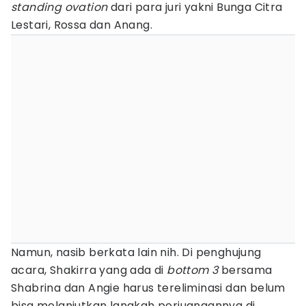
standing ovation
dari para juri yakni Bunga Citra
Lestari, Rossa dan Anang.
Namun, nasib berkata lain nih. Di penghujung
acara, Shakirra yang ada di
bottom 3
bersama
Shabrina dan Angie harus tereliminasi dan belum
bisa melanjutkan langkah perjuangannya di