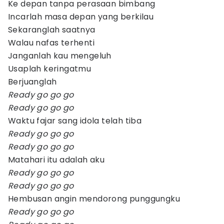
Ke depan tanpa perasaan bimbang
Incarlah masa depan yang berkilau
Sekaranglah saatnya
Walau nafas terhenti
Janganlah kau mengeluh
Usaplah keringatmu
Berjuanglah
Ready go go go
Ready go go go
Waktu fajar sang idola telah tiba
Ready go go go
Ready go go go
Matahari itu adalah aku
Ready go go go
Ready go go go
Hembusan angin mendorong punggungku
Ready go go go