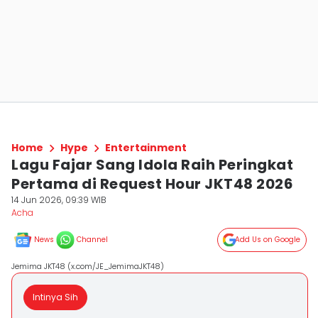
Home
Hype
Entertainment
Lagu Fajar Sang Idola Raih Peringkat
Pertama di Request Hour JKT48 2026
14 Jun 2026, 09:39 WIB
Acha
News
Channel
Add Us on Google
Jemima JKT48 (x.com/JE_JemimaJKT48)
Intinya Sih