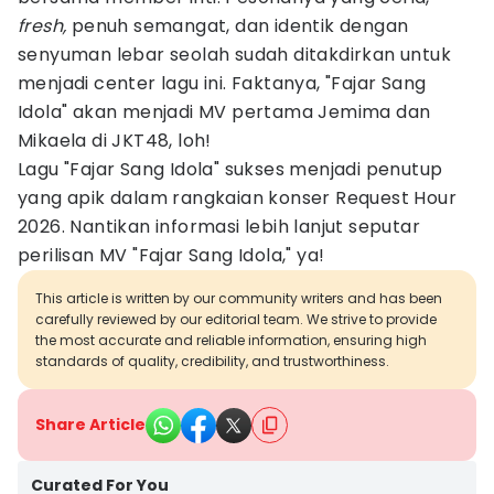
fresh,
penuh semangat, dan identik dengan
senyuman lebar seolah sudah ditakdirkan untuk
menjadi center lagu ini. Faktanya, "Fajar Sang
Idola" akan menjadi MV pertama Jemima dan
Mikaela di JKT48, loh!
Lagu "Fajar Sang Idola" sukses menjadi penutup
yang apik dalam rangkaian konser Request Hour
2026. Nantikan informasi lebih lanjut seputar
perilisan MV "Fajar Sang Idola," ya!
This article is written by our community writers and has been
carefully reviewed by our editorial team. We strive to provide
the most accurate and reliable information, ensuring high
standards of quality, credibility, and trustworthiness.
Share Article
Curated For You