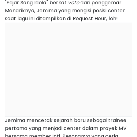
"Fajar Sang Idola" berkat
vote
dari penggemar.
Menariknya, Jemima yang mengisi posisi center
saat lagu ini ditampilkan di Request Hour, loh!
Jemima mencetak sejarah baru sebagai trainee
pertama yang menjadi center dalam proyek MV
bersama member inti. Pesonanya yang ceria,