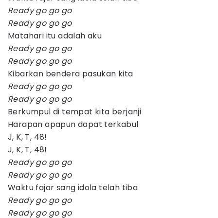
Ready go go go
Ready go go go
Matahari itu adalah aku
Ready go go go
Ready go go go
Kibarkan bendera pasukan kita
Ready go go go
Ready go go go
Berkumpul di tempat kita berjanji
Harapan apapun dapat terkabul
J, K, T, 48!
J, K, T, 48!
Ready go go go
Ready go go go
Waktu fajar sang idola telah tiba
Ready go go go
Ready go go go