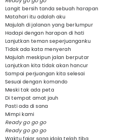
Ready go go go
Langit bersih tanda sebuah harapan
Matahari itu adalah aku
Majulah di jalanan yang berlumpur
Hadapi dengan harapan di hati
Lanjutkan teman seperjuanganku
Tidak ada kata menyerah
Majulah meskipun jalan berputar
Lanjutkan kita tidak akan hancur
Sampai perjuangan kita selesai
Sesuai dengan komando
Meski tak ada peta
Di tempat amat jauh
Pasti ada di sana
Mimpi kami
Ready go go go
Ready go go go
Waktu fajar sang idola telah tiba