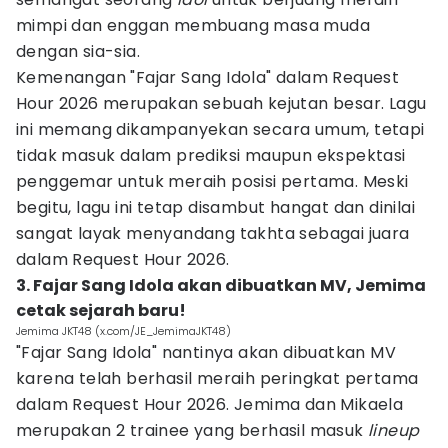
mimpi dan enggan membuang masa muda
dengan sia-sia.
Kemenangan "Fajar Sang Idola" dalam Request
Hour 2026 merupakan sebuah kejutan besar. Lagu
ini memang dikampanyekan secara umum, tetapi
tidak masuk dalam prediksi maupun ekspektasi
penggemar untuk meraih posisi pertama. Meski
begitu, lagu ini tetap disambut hangat dan dinilai
sangat layak menyandang takhta sebagai juara
dalam Request Hour 2026.
3. Fajar Sang Idola akan dibuatkan MV, Jemima
cetak sejarah baru!
Jemima JKT48 (x.com/JE_JemimaJKT48)
"Fajar Sang Idola" nantinya akan dibuatkan MV
karena telah berhasil meraih peringkat pertama
dalam Request Hour 2026. Jemima dan Mikaela
merupakan 2 trainee yang berhasil masuk
lineup