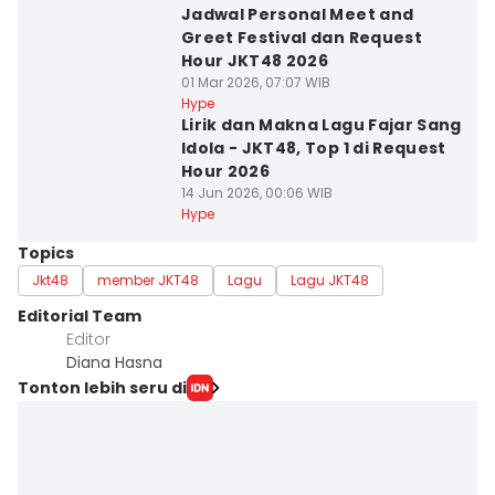
Jadwal Personal Meet and
Greet Festival dan Request
Hour JKT48 2026
01 Mar 2026, 07:07 WIB
Hype
Lirik dan Makna Lagu Fajar Sang
Idola - JKT48, Top 1 di Request
Hour 2026
14 Jun 2026, 00:06 WIB
Hype
Topics
Jkt48
member JKT48
Lagu
Lagu JKT48
Editorial Team
Editor
Diana Hasna
Tonton lebih seru di