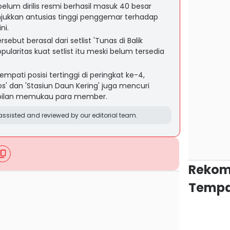
elum dirilis resmi berhasil masuk 40 besar
jukkan antusias tinggi penggemar terhadap
ni.
sebut berasal dari setlist 'Tunas di Balik
laritas kuat setlist itu meski belum tersedia
nempati posisi tertinggi di peringkat ke-4,
' dan 'Stasiun Daun Kering' juga mencuri
pilan memukau para member.
ssisted and reviewed by our editorial team.
Rekom
Tempa