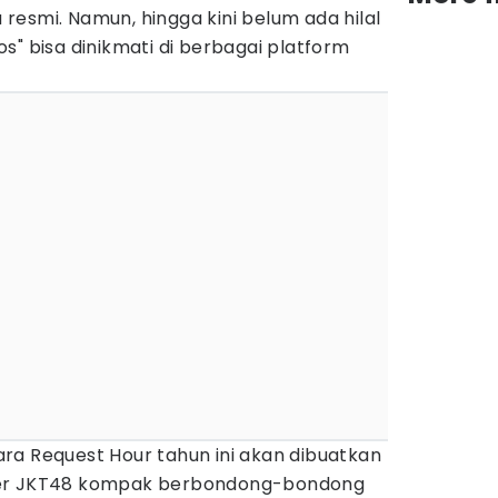
a resmi. Namun, hingga kini belum ada hilal
s" bisa dinikmati di berbagai platform
ra Request Hour tahun ini akan dibuatkan
ber JKT48 kompak berbondong-bondong