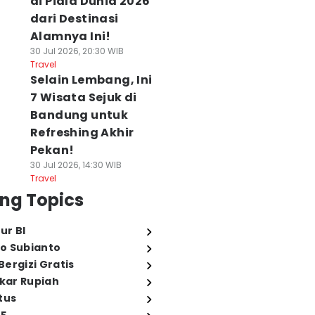
di Piala Dunia 2026
dari Destinasi
Alamnya Ini!
30 Jul 2026, 20:30 WIB
Travel
Selain Lembang, Ini
7 Wisata Sejuk di
Bandung untuk
Refreshing Akhir
Pekan!
30 Jul 2026, 14:30 WIB
Travel
ng Topics
ur BI
o Subianto
ergizi Gratis
ukar Rupiah
tus