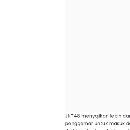
JKT48 menyajikan lebih da
penggemar untuk masuk da