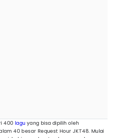
ri 400
lagu
yang bisa dipilih oleh
lam 40 besar Request Hour JKT48. Mulai