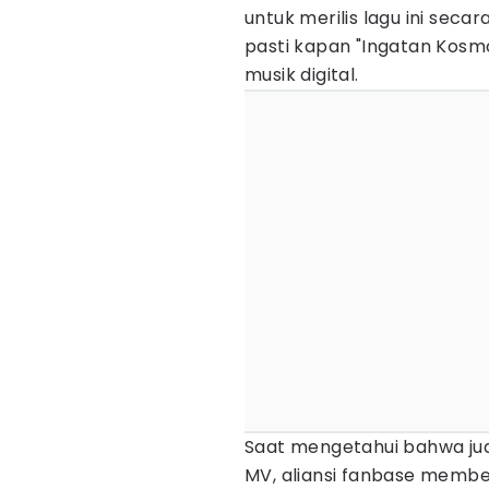
untuk merilis lagu ini secar
pasti kapan "Ingatan Kosmo
musik digital.
Saat mengetahui bahwa jua
MV, aliansi fanbase mem