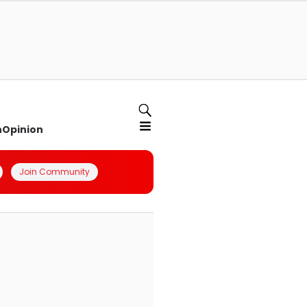
n
Opinion
Join Community