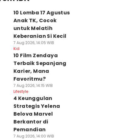
10 Lomba 17 Agustus
Anak TK, Cocok
untuk Melatih
Keberanian Si Kecil
7 Aug 2026, 14:05 WIB
Kid
10 Film Zendaya
Terbaik Sepanjang
Karier, Mana
Favoritmu?
7 Aug 2026, 14:15 WIB
Lifestyle
4 Keunggulan
Strategis Yelena
Belova Marvel
Berkantor di
Pemandian
7 Aug 2026, 14:00 WIB