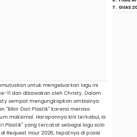
6
.
Piala A
7
.
GIIAS 2
mutuskan untuk mengeluarkan lagu ini
ke-11 dan dibawakan oleh Christy. Dalam
isty sempat mengungkapkan ambisinya
"Bibir Dari Plastik" karena merasa
um maksimal. Harapannya kini terkabul, ia
i Plastik" yang tercatat sebagai lagu solo
di Request Hour 2026, tepatnya di posisi