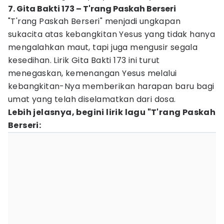
7. Gita Bakti 173 – T'rang Paskah Berseri
"T'rang Paskah Berseri" menjadi ungkapan
sukacita atas kebangkitan Yesus yang tidak hanya
mengalahkan maut, tapi juga mengusir segala
kesedihan. Lirik Gita Bakti 173 ini turut
menegaskan, kemenangan Yesus melalui
kebangkitan-Nya memberikan harapan baru bagi
umat yang telah diselamatkan dari dosa.
Lebih jelasnya, begini lirik lagu "T'rang Paskah
Berseri: