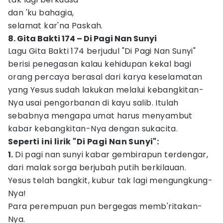
dan 'ku bahagia,
selamat kar'na Paskah.
8. Gita Bakti 174 – Di Pagi Nan Sunyi
Lagu Gita Bakti 174 berjudul "Di Pagi Nan Sunyi"
berisi penegasan kalau kehidupan kekal bagi
orang percaya berasal dari karya keselamatan
yang Yesus sudah lakukan melalui kebangkitan-
Nya usai pengorbanan di kayu salib. Itulah
sebabnya mengapa umat harus menyambut
kabar kebangkitan-Nya dengan sukacita.
Seperti ini lirik "Di Pagi Nan Sunyi":
1.
Di pagi nan sunyi kabar gembirapun terdengar,
dari malak sorga berjubah putih berkilauan.
Yesus telah bangkit, kubur tak lagi mengungkung-
Nya!
Para perempuan pun bergegas memb'ritakan-
Nya.