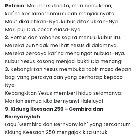
Refrein:
Mari bersukacita, mari bersukaria;
kar'na kes'lamatanmu sudah menjadi nyata.
Maut dikalahkan-Nya, kubur ditaklukkan-Nya.
Mari puji Dia, besar kuasa-Nya.
2.
Petrus dan Yohanes seg'ra menuju kubur itu.
Mereka pun tidak melihat Yesus di dalamnya.
Mereka percaya kar'na mengingat nubuat-Nya.
Kubur Yesus kosong menjadi bukti Dia menang!
3.
Kebangkitan Yesus membuka tabir masa depan
bagi yang percaya dan yang berharap kepada-
Nya.
Kebangkitan Yesus memberi hidup selamanya:
Marilah semua kita bernyanyi Haleluya!
9. Kidung Keesaan 250 – Gembira dan
Bernyanyilah
Lagu "Gembira dan Bernyanyilah" yang tercantum
Kidung Keesaan 250 mengajak kita untuk