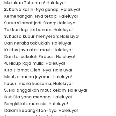
Muliakan Tuhanmu! Haleluya!
2.
Karya kasih-Nya genap: Haleluya!
Kemenangan-Nya tetap: Haleluya!
Surya s'lamat jadi t'rang: Haleluya!
Takkan lagi terbenam: Haleluya!
3.
Kuasa kubur menyerah: Haleluya!
Dan neraka takluklah: Haleluya!
Kristus jaya atas maut: Haleluya!
Dan terbukalah Firdaus: Haleluya!
4.
Hidup Raja mulia: Haleluya!
Kita s'lamat Oleh-Nya: Haleluya!
Maut, di mana jayamu: Haleluya!
Kubur, mana kuasamu: Haleluya!
5.
Hai tinggalkan maut kelam: Haleluya!
Ikut Dia yang menang: Haleluya!
Bangkitlah, manusia: Haleluya!
Dalam kebangkitan-Nya: Haleluya!