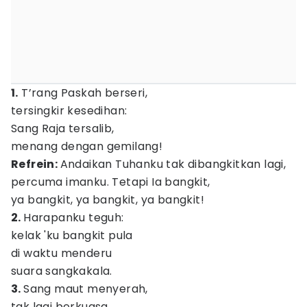
1.
T’rang Paskah berseri,
tersingkir kesedihan:
Sang Raja tersalib,
menang dengan gemilang!
Refrein:
Andaikan Tuhanku tak dibangkitkan lagi,
percuma imanku. Tetapi Ia bangkit,
ya bangkit, ya bangkit, ya bangkit!
2.
Harapanku teguh:
kelak 'ku bangkit pula
di waktu menderu
suara sangkakala.
3.
Sang maut menyerah,
tak lagi berkuasa