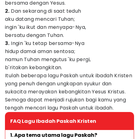
bersama dengan Yesus.
2.
Dan sekarang di saat teduh
aku datang mencari Tuhan;
ingin 'ku ikut dan menyapa-Nya,
bersatu dengan Tuhan.
3.
Ingin 'ku tetap bersama-Nya
hidup damai aman sentosa;
namun Tuhan mengutus 'ku pergi,
b'ritakan kebangkitan.
Itulah beberapa lagu Paskah untuk ibadah Kristen
yang penuh dengan ungkapan syukur dan
sukacita merayakan kebangkitan Yesus Kristus.
Semoga dapat menjadi rujukan bagi kamu yang
tengah mencari lagu Paskah untuk ibadah.
FAQ Lagu Ibadah Paskah Kristen
1. Apa tema utama lagu Paskah?