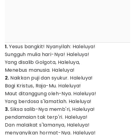
1.
Yesus bangkit! Nyanyilah: Haleluya!
Sungguh mulia hari-Nya! Haleluya!
Yang disalib Golgota, Haleluya,
Menebus manusia. Haleluya!
2.
Naikkan puji dan syukur. Haleluya!
Bagi Kristus, Raja-Mu. Haleluya!
Maut ditanggung oleh-Nya. Haleluya!
Yang berdosa s'lamatlah. Haleluya!
3.
Siksa salib-Nya memb'ri, Haleluya!
pendamaian tak terp'ri. Haleluya!
Dan malaikat s'lamanya, Haleluya!
menyanyikan hormat-Nya. Haleluya!