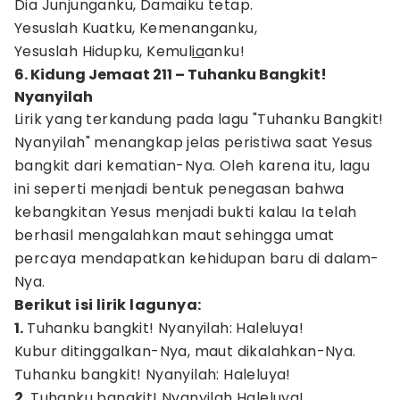
Dia Junjunganku, Damaiku tetap.
Yesuslah Kuatku, Kemenanganku,
Yesuslah Hidupku, Kemul
ia
anku!
6. Kidung Jemaat 211 – Tuhanku Bangkit!
Nyanyilah
Lirik yang terkandung pada lagu "Tuhanku Bangkit!
Nyanyilah" menangkap jelas peristiwa saat Yesus
bangkit dari kematian-Nya. Oleh karena itu, lagu
ini seperti menjadi bentuk penegasan bahwa
kebangkitan Yesus menjadi bukti kalau Ia telah
berhasil mengalahkan maut sehingga umat
percaya mendapatkan kehidupan baru di dalam-
Nya.
Berikut isi lirik lagunya:
1.
Tuhanku bangkit! Nyanyilah: Haleluya!
Kubur ditinggalkan-Nya, maut dikalahkan-Nya.
Tuhanku bangkit! Nyanyilah: Haleluya!
2.
Tuhanku bangkit! Nyanyilah Haleluya!