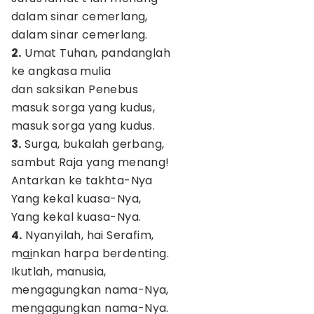
dalam sinar cemerlang,
dalam sinar cemerlang.
2.
Umat Tuhan, pandanglah
ke angkasa mulia
dan saksikan Penebus
masuk sorga yang kudus,
masuk sorga yang kudus.
3.
Surga, bukalah gerbang,
sambut Raja yang menang!
Antarkan ke takhta-Nya
Yang kekal kuasa-Nya,
Yang kekal kuasa-Nya.
4.
Nyanyilah, hai Serafim,
m
ai
nkan harpa berdenting.
Ikutlah, manusia,
mengagungkan nama-Nya,
mengagungkan nama-Nya.