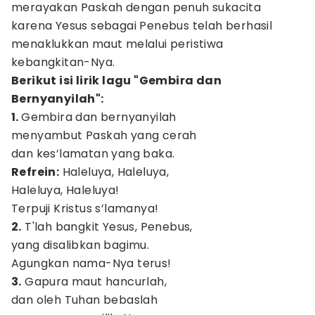
merayakan Paskah dengan penuh sukacita
karena Yesus sebagai Penebus telah berhasil
menaklukkan maut melalui peristiwa
kebangkitan-Nya.
Berikut isi lirik lagu "Gembira dan
Bernyanyilah":
1.
Gembira dan bernyanyilah
menyambut Paskah yang cerah
dan kes’lamatan yang baka.
Refrein:
Haleluya, Haleluya,
Haleluya, Haleluya!
Terpuji Kristus s’lamanya!
2.
T'lah bangkit Yesus, Penebus,
yang disalibkan bagimu.
Agungkan nama-Nya terus!
3.
Gapura maut hancurlah,
dan oleh Tuhan bebaslah