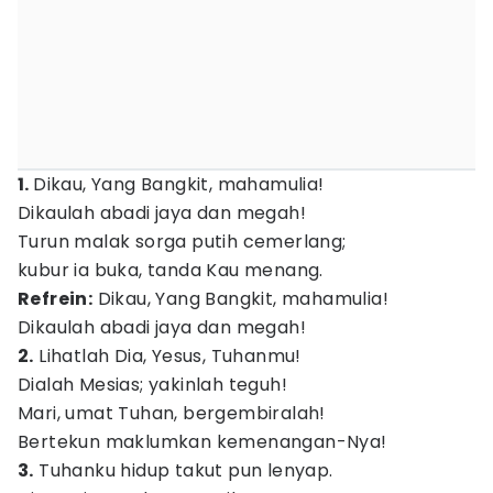
1.
Dikau, Yang Bangkit, mahamulia!
Dikaulah abadi jaya dan megah!
Turun malak sorga putih cemerlang;
kubur ia buka, tanda Kau menang.
Refrein:
Dikau, Yang Bangkit, mahamulia!
Dikaulah abadi jaya dan megah!
2.
Lihatlah Dia, Yesus, Tuhanmu!
Dialah Mesias; yakinlah teguh!
Mari, umat Tuhan, bergembiralah!
Bertekun maklumkan kemenangan-Nya!
3.
Tuhanku hidup takut pun lenyap.