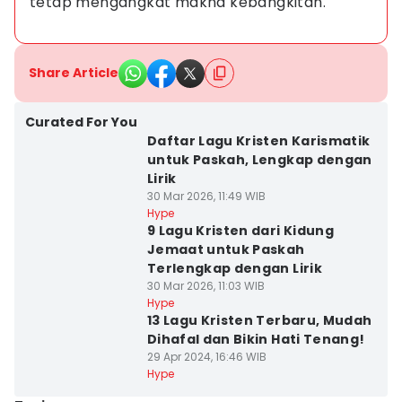
tetap mengangkat makna kebangkitan.
Share Article
Curated For You
Daftar Lagu Kristen Karismatik
untuk Paskah, Lengkap dengan
Lirik
30 Mar 2026, 11:49 WIB
Hype
9 Lagu Kristen dari Kidung
Jemaat untuk Paskah
Terlengkap dengan Lirik
30 Mar 2026, 11:03 WIB
Hype
13 Lagu Kristen Terbaru, Mudah
Dihafal dan Bikin Hati Tenang!
29 Apr 2024, 16:46 WIB
Hype