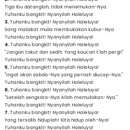
Tiga ibu datanglah, tidak menemukan-Nya.
Tuhanku bangkit! Nyanyilah Haleluya!
3.
Tuhanku bangkit! Nyanyilah Haleluya!
Sang malaikat mulia membukakan kubur-Nya.
Tuhanku bangkit! Nyanyilah Haleluya!
4.
Tuhanku bangkit! Nyanyilah Haleluya!
"Jangan takut dan sedih: Yang kaucari t'lah pergi!"
Tuhanku bangkit! Nyanyilah Haleluya!
5.
Tuhanku bangkit! Nyanyilah Haleluya!
"Ingat akan sabda-Nya yang pernah diucap-Nya."
Tuhanku bangkit! Nyanyilah Haleluya!
6.
Tuhanku bangkit! Nyanyilah Haleluya!
"Setelah sengsara-Nya Allah memuliakan-Nya."
Tuhanku bangkit! Nyanyilah Haleluya!
7.
Tuhanku bangkit! Nyanyilah Haleluya!
Yang tersalib hiduplah! Kita hidup oleh-Nya!
Tuhanku bangkit! Nyanyilah Haleluya!