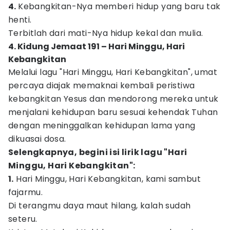
4.
Kebangkitan-Nya memberi hidup yang baru tak
henti.
Terbitlah dari mati-Nya hidup kekal dan mulia.
4. Kidung Jemaat 191 – Hari Minggu, Hari
Kebangkitan
Melalui lagu "Hari Minggu, Hari Kebangkitan", umat
percaya diajak memaknai kembali peristiwa
kebangkitan Yesus dan mendorong mereka untuk
menjalani kehidupan baru sesuai kehendak Tuhan
dengan meninggalkan kehidupan lama yang
dikuasai dosa.
Selengkapnya, begini isi lirik lagu "Hari
Minggu, Hari Kebangkitan":
1.
Hari Minggu, Hari Kebangkitan, kami sambut
fajarmu.
Di terangmu daya maut hilang, kalah sudah
seteru.