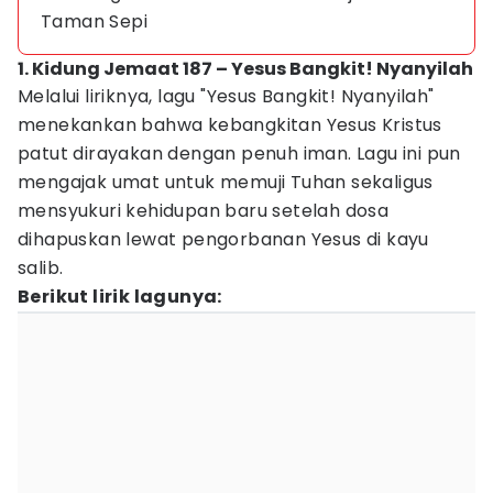
Taman Sepi
1. Kidung Jemaat 187 – Yesus Bangkit! Nyanyilah
Melalui liriknya, lagu "Yesus Bangkit! Nyanyilah"
menekankan bahwa kebangkitan Yesus Kristus
patut dirayakan dengan penuh iman. Lagu ini pun
mengajak umat untuk memuji Tuhan sekaligus
mensyukuri kehidupan baru setelah dosa
dihapuskan lewat pengorbanan Yesus di kayu
salib.
Berikut lirik lagunya: