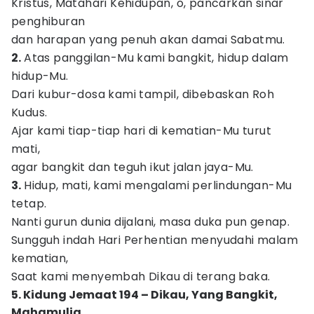
Kristus, Matahari Kehidupan, o, pancarkan sinar
penghiburan
dan harapan yang penuh akan damai Sabatmu.
2.
Atas panggilan-Mu kami bangkit, hidup dalam
hidup-Mu.
Dari kubur-dosa kami tampil, dibebaskan Roh
Kudus.
Ajar kami tiap-tiap hari di kematian-Mu turut
mati,
agar bangkit dan teguh ikut jalan jaya-Mu.
3.
Hidup, mati, kami mengalami perlindungan-Mu
tetap.
Nanti gurun dunia dijalani, masa duka pun genap.
Sungguh indah Hari Perhentian menyudahi malam
kematian,
Saat kami menyembah Dikau di terang baka.
5. Kidung Jemaat 194 – Dikau, Yang Bangkit,
Mahamulia