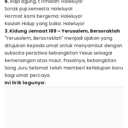
6.
Raja agung, t'rimalah: Haleluya!
Sorak puji semesta: Haleluya!
Hormat kami bergema: Haleluya!
Kaulah Hidup yang baka: Haleluya!
3. Kidung Jemaat 189 – Yerusalem, Bersoraklah
"Yerusalem, Bersoraklah" menjadi ajakan yang
ditujukan kepada umat untuk menyambut dengan
sukacita peristiwa kebangkitan Yesus sebagai
kemenangan atas maut. Pasalnya, kebangkitan
Sang Juru Selamat telah memberi kehidupan baru
bagi umat percaya.
Ini lirik lagunya: