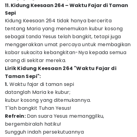
11. Kidung Keesaan 264 – Waktu Fajar di Taman
Sepi
Kidung Keesaan 264 tidak hanya bercerita
tentang Maria yang menemukan kubur kosong
sebagai tanda Yesus telah bangkit, tetapi juga
menggerakkan umat percaya untuk membagikan
kabar sukacita kebangkitan-Nya kepada semua
orang di sekitar mereka.
Lirik Kidung Keesaan 264 "Waktu Fajar di
Taman Sepi":
1.
Waktu fajar di taman sepi
datanglah Maria ke kubur;
kubur kosong yang ditemukannya.
T'lah bangkit Tuhan Yesus!
Refrein:
Dan suara Yesus memanggilku,
bergembiralah hatiku!
Sungguh indah persekutuannya