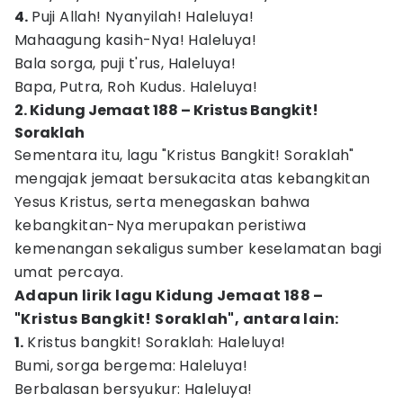
4.
Puji Allah! Nyanyilah! Haleluya!
Mahaagung kasih-Nya! Haleluya!
Bala sorga, puji t'rus, Haleluya!
Bapa, Putra, Roh Kudus. Haleluya!
2. Kidung Jemaat 188 – Kristus Bangkit!
Soraklah
Sementara itu, lagu "Kristus Bangkit! Soraklah"
mengajak jemaat bersukacita atas kebangkitan
Yesus Kristus, serta menegaskan bahwa
kebangkitan-Nya merupakan peristiwa
kemenangan sekaligus sumber keselamatan bagi
umat percaya.
Adapun lirik lagu Kidung Jemaat 188 –
"Kristus Bangkit! Soraklah", antara lain:
1.
Kristus bangkit! Soraklah: Haleluya!
Bumi, sorga bergema: Haleluya!
Berbalasan bersyukur: Haleluya!