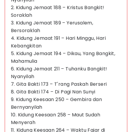
2. Kidung Jemaat 188 – Kristus Bangkit!
Soraklah
3. Kidung Jemaat 189 – Yerusalem,
Bersoraklah
4. Kidung Jemaat 191 – Hari Minggu, Hari
Kebangkitan
5. Kidung Jemaat 194 – Dikau, Yang Bangkit,
Mahamulia
6. Kidung Jemaat 211 – Tuhanku Bangkit!
Nyanyilah
7. Gita Bakti 173 – T'rang Paskah Berseri
8. Gita Bakti 174 – Di Pagi Nan Sunyi
9. Kidung Keesaan 250 – Gembira dan
Bernyanyilah
10. Kidung Keesaan 258 – Maut Sudah
Menyerah
11. Kidung Keesaan 264 – Waktu Fajar di