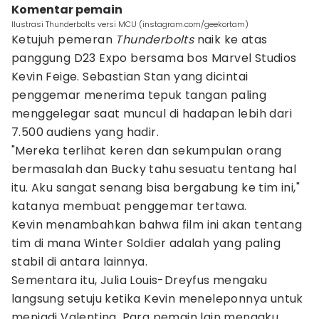
Komentar pemain
Ilustrasi Thunderbolts versi MCU (instagram.com/geekortam)
Ketujuh pemeran
Thunderbolts
naik ke atas
panggung D23 Expo bersama bos Marvel Studios
Kevin Feige. Sebastian Stan yang dicintai
penggemar menerima tepuk tangan paling
menggelegar saat muncul di hadapan lebih dari
7.500 audiens yang hadir.
"Mereka terlihat keren dan sekumpulan orang
bermasalah dan Bucky tahu sesuatu tentang hal
itu. Aku sangat senang bisa bergabung ke tim ini,"
katanya membuat penggemar tertawa.
Kevin menambahkan bahwa film ini akan tentang
tim di mana Winter Soldier adalah yang paling
stabil di antara lainnya.
Sementara itu, Julia Louis-Dreyfus mengaku
langsung setuju ketika Kevin meneleponnya untuk
menjadi Valentina. Para pemain lain mengaku