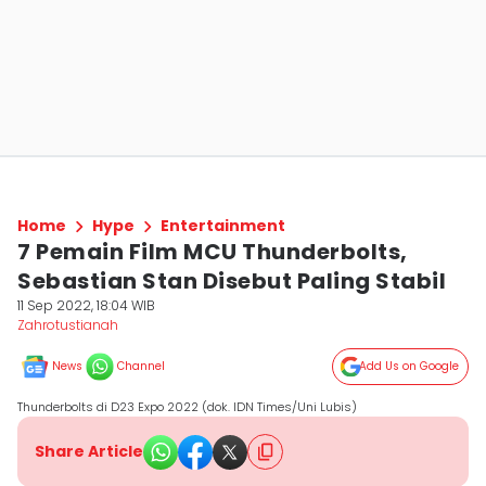
Home
Hype
Entertainment
7 Pemain Film MCU Thunderbolts,
Sebastian Stan Disebut Paling Stabil
11 Sep 2022, 18:04 WIB
Zahrotustianah
News
Channel
Add Us on Google
Thunderbolts di D23 Expo 2022 (dok. IDN Times/Uni Lubis)
Share Article