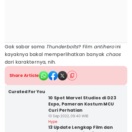
Gak sabar sama
Thunderbolts
? Film
antihero
ini
kayaknya bakal memperlihatkan banyak
chaos
dari karakternya, nih.
Share Article
Curated For You
10 Spot Marvel Studios di D23
Expo, Pameran Kostum MCU
Curi Perhatian
10 Sep 2022, 09:40 WIB
Hype
13 Update Lengkap Film dan