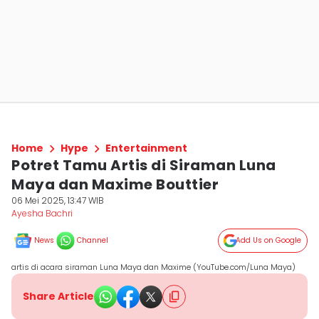
Home
Hype
Entertainment
Potret Tamu Artis di Siraman Luna
Maya dan Maxime Bouttier
06 Mei 2025, 13:47 WIB
Ayesha Bachri
News
Channel
Add Us on Google
artis di acara siraman Luna Maya dan Maxime (YouTube.com/Luna Maya)
Share Article