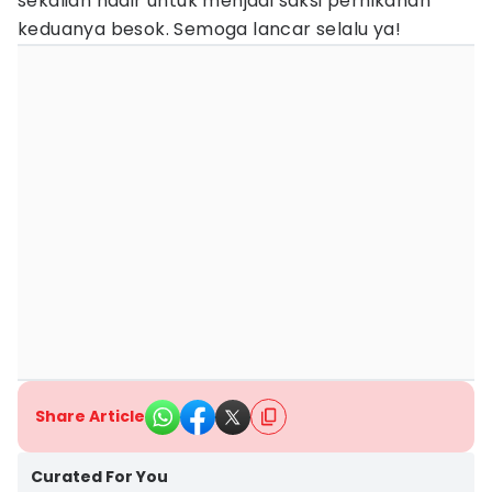
sekalian hadir untuk menjadi saksi pernikahan
keduanya besok. Semoga lancar selalu ya!
Share Article
Curated For You