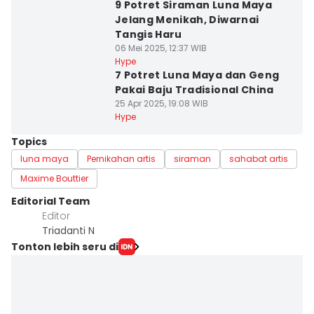
9 Potret Siraman Luna Maya
Jelang Menikah, Diwarnai
Tangis Haru
06 Mei 2025, 12:37 WIB
Hype
7 Potret Luna Maya dan Geng
Pakai Baju Tradisional China
25 Apr 2025, 19:08 WIB
Hype
Topics
luna maya
Pernikahan artis
siraman
sahabat artis
Maxime Bouttier
Editorial Team
Editor
Triadanti N
Tonton lebih seru di