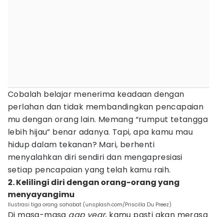
Cobalah belajar menerima keadaan dengan
perlahan dan tidak membandingkan pencapaian
mu dengan orang lain. Memang “rumput tetangga
lebih hijau” benar adanya. Tapi, apa kamu mau
hidup dalam tekanan? Mari, berhenti
menyalahkan diri sendiri dan mengapresiasi
setiap pencapaian yang telah kamu raih.
2. Kelilingi diri dengan orang-orang yang
menyayangimu
Ilustrasi tiga orang sahabat (unsplash.com/Priscilla Du Preez)
Di masa-masa
gap year
, kamu pasti akan merasa