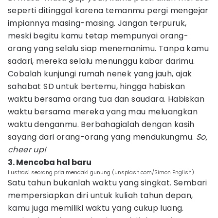
seperti ditinggal karena temanmu pergi mengejar
impiannya masing-masing. Jangan terpuruk,
meski begitu kamu tetap mempunyai orang-
orang yang selalu siap menemanimu. Tanpa kamu
sadari, mereka selalu menunggu kabar darimu.
Cobalah kunjungi rumah nenek yang jauh, ajak
sahabat SD untuk bertemu, hingga habiskan
waktu bersama orang tua dan saudara. Habiskan
waktu bersama mereka yang mau meluangkan
waktu denganmu. Berbahagialah dengan kasih
sayang dari orang-orang yang mendukungmu.
So,
cheer up!
3. Mencoba hal baru
Ilustrasi seorang pria mendaki gunung (unsplash.com/Simon English)
Satu tahun bukanlah waktu yang singkat. Sembari
mempersiapkan diri untuk kuliah tahun depan,
kamu juga memiliki waktu yang cukup luang.