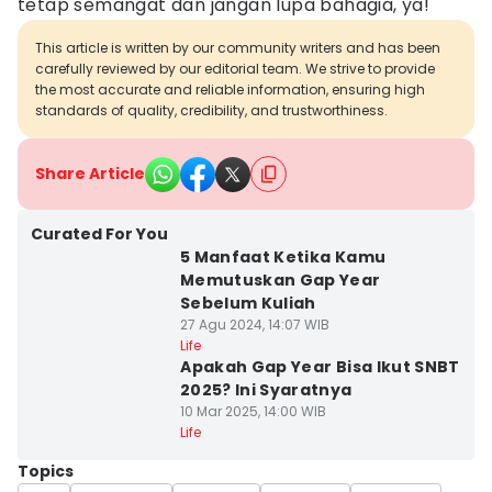
tetap semangat dan jangan lupa bahagia, ya!
This article is written by our community writers and has been
carefully reviewed by our editorial team. We strive to provide
the most accurate and reliable information, ensuring high
standards of quality, credibility, and trustworthiness.
Share Article
Curated For You
5 Manfaat Ketika Kamu
Memutuskan Gap Year
Sebelum Kuliah
27 Agu 2024, 14:07 WIB
Life
⁠Apakah Gap Year Bisa Ikut SNBT
2025? Ini Syaratnya
10 Mar 2025, 14:00 WIB
Life
Topics