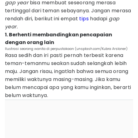
gap year
bisa membuat seseorang merasa
tertinggal dari teman sebayanya. Jangan merasa
rendah diri, berikut ini empat
tips
hadapi
gap
year.
1. Berhenti membandingkan pencapaian
dengan orang lain
Ilustrasi seorang wanita di perpustakaan (unsplash.com/Kubra Arslaner)
Rasa sedih dan iri pasti pernah terbesit karena
teman-temanmu seakan sudah selangkah lebih
maju. Jangan risau, ingatlah bahwa semua orang
memiliki waktunya masing-masing. Jika kamu
belum mencapai apa yang kamu inginkan, berarti
belum waktunya.