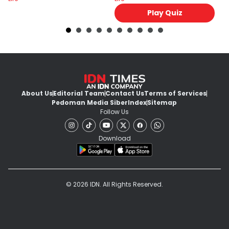
Play Quiz
About Us
Editorial Team
Contact Us
Terms of Services
Pedoman Media Siber
Index
Sitemap
Follow Us
Download
© 2026 IDN. All Rights Reserved.