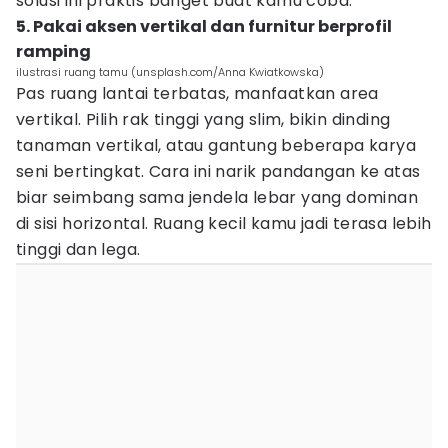
solusi ini praktis banget buat kamu coba.
5. Pakai aksen vertikal dan furnitur berprofil
ramping
ilustrasi ruang tamu (unsplash.com/Anna Kwiatkowska)
Pas ruang lantai terbatas, manfaatkan area
vertikal. Pilih rak tinggi yang slim, bikin dinding
tanaman vertikal, atau gantung beberapa karya
seni bertingkat. Cara ini narik pandangan ke atas
biar seimbang sama jendela lebar yang dominan
di sisi horizontal. Ruang kecil kamu jadi terasa lebih
tinggi dan lega.