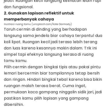
jebol. Ruangan kecil langsung kelihatan lebih rapi
dan fungsional.
2. Gunakan lapisan reflektif untuk
memperbanyak cahaya
ilustrasi ruang tamu (unsplash.com/Kate Darmody)
Taruh cermin di dinding yang berhadapan
langsung sama jendela biar cahaya terpantul dua
kali lipat. Ruangan kecil jadi terasa lebih terang
dan luas karena kesannya makin dalam. Trik ini
simpel tapi efeknya langsung kerasa di ruang
tamu kamu.
Pilih cermin dengan bingkai tipis atau pakai pintu
lemari bercermin biar tampilannya tetap bersih
dan ringan. Hindari bingkai tebal karena bisa bikin
ruangan malah terasa berat. Cuma ingat,
permukaan kaca gampang ninggalin sidik jari, jadi
pastikan kamu pilih lapisan yang gampang
dibersihin.