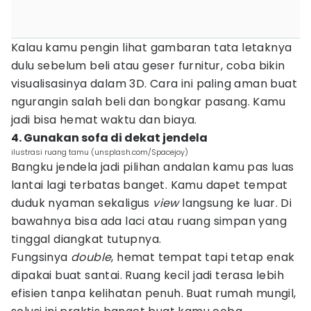
Kalau kamu pengin lihat gambaran tata letaknya
dulu sebelum beli atau geser furnitur, coba bikin
visualisasinya dalam 3D. Cara ini paling aman buat
ngurangin salah beli dan bongkar pasang. Kamu
jadi bisa hemat waktu dan biaya.
4. Gunakan sofa di dekat jendela
ilustrasi ruang tamu (unsplash.com/Spacejoy)
Bangku jendela jadi pilihan andalan kamu pas luas
lantai lagi terbatas banget. Kamu dapet tempat
duduk nyaman sekaligus
view
langsung ke luar. Di
bawahnya bisa ada laci atau ruang simpan yang
tinggal diangkat tutupnya.
Fungsinya
double
, hemat tempat tapi tetap enak
dipakai buat santai. Ruang kecil jadi terasa lebih
efisien tanpa kelihatan penuh. Buat rumah mungil,