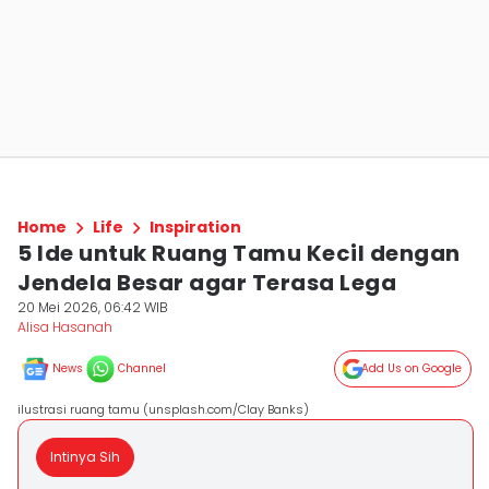
Home
Life
Inspiration
5 Ide untuk Ruang Tamu Kecil dengan
Jendela Besar agar Terasa Lega
20 Mei 2026, 06:42 WIB
Alisa Hasanah
News
Channel
Add Us on Google
ilustrasi ruang tamu (unsplash.com/Clay Banks)
Intinya Sih