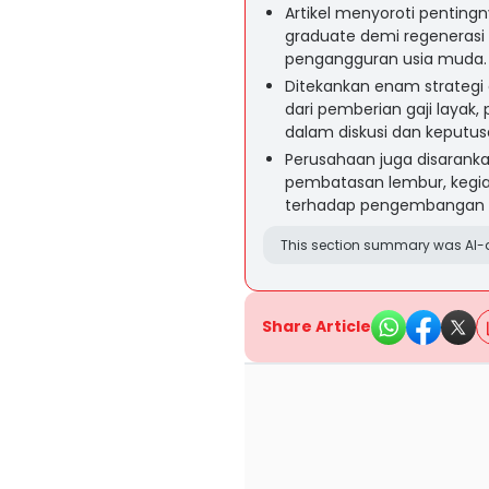
Artikel menyoroti penting
graduate demi regenerasi
pengangguran usia muda.
Ditekankan enam strategi 
dari pemberian gaji layak
dalam diskusi dan keputus
Perusahaan juga disaranka
pembatasan lembur, kegia
terhadap pengembangan d
This section summary was AI-a
Share Article