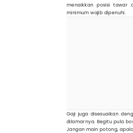
menaikkan posisi tawar d
minimum wajib dipenuhi.
Gaji juga disesuaikan den
dilamarnya. Begitu pula bo
Jangan main potong, apal