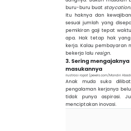
buru-buru buat
staycation
Itu haknya dan kewajiba
sesuai jumlah yang disep
pemikiran gaji tepat wakt
apa. Hak tetap hak yang
kerja. Kalau pembayaran
bekerja lalu
resign.
3. Sering mengajaknya 
masukannya
ilustrasi rapat (pexels.com/Mandiri Abadi
Anak muda suka dilibat
pengalaman kerjanya belu
tidak punya aspirasi. 
menciptakan inovasi.