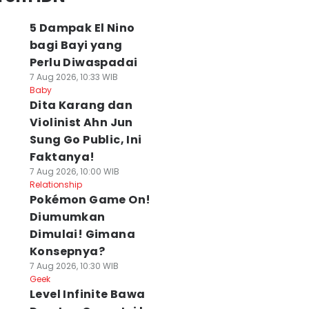
5 Dampak El Nino
bagi Bayi yang
Perlu Diwaspadai
7 Aug 2026, 10:33 WIB
Baby
Dita Karang dan
Violinist Ahn Jun
Sung Go Public, Ini
Faktanya!
7 Aug 2026, 10:00 WIB
Relationship
Pokémon Game On!
Diumumkan
Dimulai! Gimana
Konsepnya?
7 Aug 2026, 10:30 WIB
Geek
Level Infinite Bawa