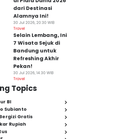
di Piala Dunia 2026
dari Destinasi
Alamnya Ini!
30 Jul 2026, 20:30 WIB
Travel
Selain Lembang, Ini
7 Wisata Sejuk di
Bandung untuk
Refreshing Akhir
Pekan!
30 Jul 2026, 14:30 WIB
Travel
ng Topics
ur BI
o Subianto
ergizi Gratis
ukar Rupiah
tus