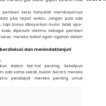
.
n pemberi kerja hanyalah membayarnya
akati plus tepat waktu. Jangan pula ada
u, tapi bonus dibayarkan molor tidak apa-
 kudu dipenuhi olehmu sebagai pemberi
 macet, mereka bakal ogah-ogahan dalam
berdiskusi dan menindaklanjuti
)
kan dalam hal-hal penting. Sekalipun
m ada sama sekali, bukan berarti mereka
Justru pendapat mereka penting untuk