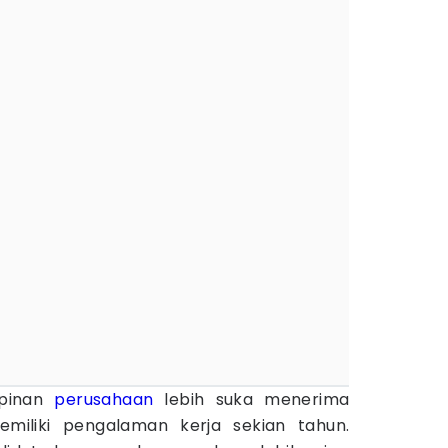
mpinan
perusahaan
lebih suka menerima
iliki pengalaman kerja sekian tahun.