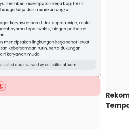
nya memberi kesempatan kerja bagi fresh
 tenaga kerja dan menekan angka
agar karyawan baru tidak cepat resign, mulai
, pembayaran tepat waktu, hingga pelibatan
an.
n menciptakan lingkungan kerja sehat lewat
tan kebersamaan rutin, serta dukungan
iri karyawan muda.
ssisted and reviewed by our editorial team.
Rekom
Tempa