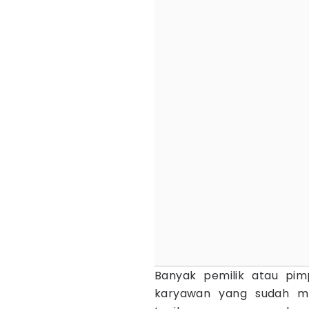
Banyak pemilik atau pi
karyawan yang sudah mem