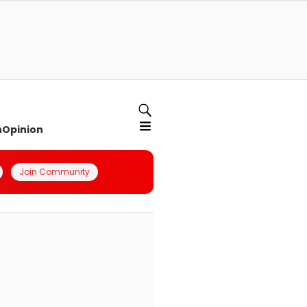
n
Opinion
Join Community