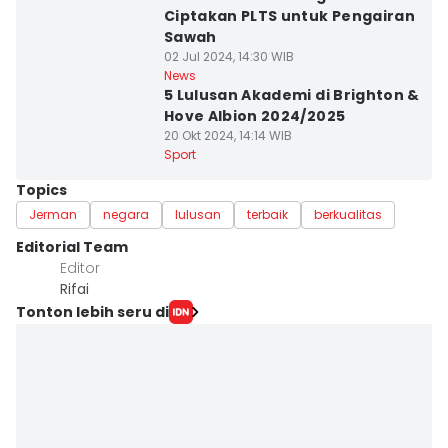
Ciptakan PLTS untuk Pengairan
Sawah
02 Jul 2024, 14:30 WIB
News
5 Lulusan Akademi di Brighton &
Hove Albion 2024/2025
20 Okt 2024, 14:14 WIB
Sport
Topics
Jerman
negara
lulusan
terbaik
berkualitas
Editorial Team
Editor
Rifai
Tonton lebih seru di