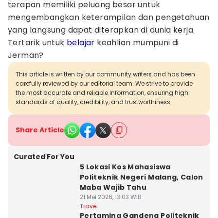
terapan memiliki peluang besar untuk
mengembangkan keterampilan dan pengetahuan
yang langsung dapat diterapkan di dunia kerja.
Tertarik untuk
belajar
keahlian mumpuni di
Jerman?
This article is written by our community writers and has been
carefully reviewed by our editorial team. We strive to provide
the most accurate and reliable information, ensuring high
standards of quality, credibility, and trustworthiness.
Share Article
Curated For You
5 Lokasi Kos Mahasiswa
Politeknik Negeri Malang, Calon
Maba Wajib Tahu
21 Mei 2026, 13:03 WIB
Travel
Pertamina Gandeng Politeknik