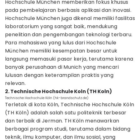
Hochschule München memberikan fokus khusus
pada pembelajaran berbasis aplikasi dan inovasi.
Hochschule München juga dikenal memiliki fasilitas
laboratorium yang sangat baik, mendukung
penelitian dan pengembangan teknologi terbaru.
Para mahasiswa yang lulus dari Hochschule
München memiliki kesempatan besar untuk
langsung memasuki pasar kerja, terutama karena
banyak perusahaan di Munich yang mencari
lulusan dengan keterampilan praktis yang
relevan.
2. Technische Hochschule Koln (TH Koln)
Technische Hochschule Köln (hk-brandschutz.de)
Terletak di kota Köln, Technische Hochschule Köln
(TH Köln) adalah salah satu politeknik terbesar
dan terbaik di Jerman. TH Köln menawarkan
berbagai program studi, terutama dalam bidang
teknik, ilmu komputer, dan ilmu sosial, yang