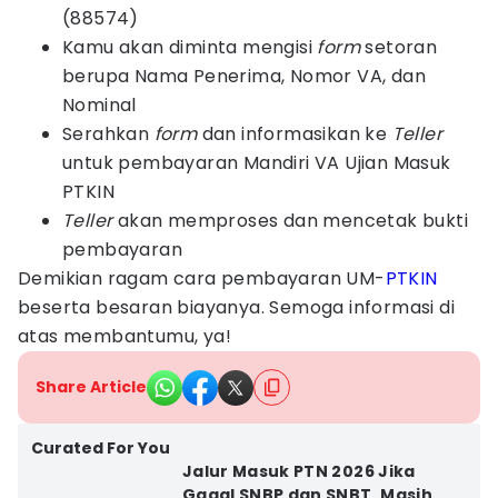
(88574)
Kamu akan diminta mengisi
form
setoran
berupa Nama Penerima, Nomor VA, dan
Nominal
Serahkan
form
dan informasikan ke
Teller
untuk pembayaran Mandiri VA Ujian Masuk
PTKIN
Teller
akan memproses dan mencetak bukti
pembayaran
Demikian ragam cara pembayaran UM-
PTKIN
beserta besaran biayanya. Semoga informasi di
atas membantumu, ya!
Share Article
Curated For You
Jalur Masuk PTN 2026 Jika
Gagal SNBP dan SNBT, Masih