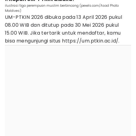
ilustrasi tiga perempuan muslim berbincang (pexels.com/Asad Photo
Maldives)
UM-PTKIN 2026 dibuka pada 13 April 2026 pukul
08.00 WIB dan ditutup pada 30 Mei 2026 pukul
15.00 WIB. Jika tertarik untuk mendaftar, kamu
bisa mengunjungi situs https://um.ptkin.ac.id/.