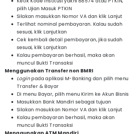
Ketik Kode Institusi yakni 88574 atau PTKIN,
pilih Ujian Masuk PTKIN
Silakan masukkan Nomor VA dan klik Lanjut
Terlihat nominal pembayaran. Kalau sudah
sesuai, klik Lanjutkan
Cek kembali detail pembayaran, jika sudah
sesuai, klik Lanjutkan
Kalau pembayaran berhasil, maka akan
muncul Bukti Transaksi
Menggunakan Transfer non BMRI
Login
pada aplikasi M-Banking dan pilih menu
Transfer & Bayar
Di menu Bayar, pilih menu Kirim ke Akun Bisnis
Masukkan Bank Mandiri sebagai tujuan
Silakan masukkan Nomor VA dan klik Lanjut
Kalau pembayaran berhasil, maka akan
muncul Bukti Transaksi
Menggunakan ATM Mandiri