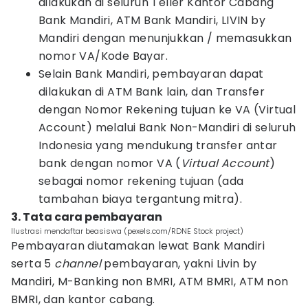
dilakukan di seluruh Teller Kantor Cabang
Bank Mandiri, ATM Bank Mandiri, LIVIN by
Mandiri dengan menunjukkan / memasukkan
nomor VA/Kode Bayar.
Selain Bank Mandiri, pembayaran dapat
dilakukan di ATM Bank lain, dan Transfer
dengan Nomor Rekening tujuan ke VA (Virtual
Account) melalui Bank Non-Mandiri di seluruh
Indonesia yang mendukung transfer antar
bank dengan nomor VA (
Virtual Account
)
sebagai nomor rekening tujuan (ada
tambahan biaya tergantung mitra).
3. Tata cara pembayaran
Ilustrasi mendaftar beasiswa (pexels.com/RDNE Stock project)
Pembayaran diutamakan lewat Bank Mandiri
serta 5
channel
pembayaran, yakni Livin by
Mandiri, M-Banking non BMRI, ATM BMRI, ATM non
BMRI, dan kantor cabang.