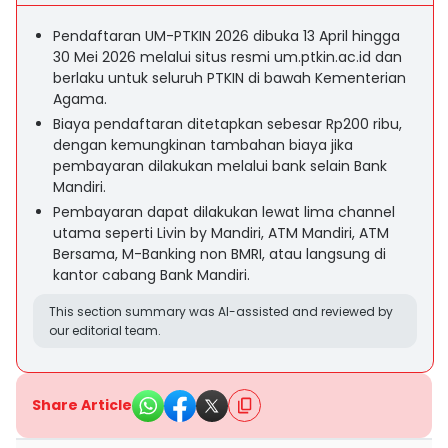
Pendaftaran UM-PTKIN 2026 dibuka 13 April hingga
30 Mei 2026 melalui situs resmi um.ptkin.ac.id dan
berlaku untuk seluruh PTKIN di bawah Kementerian
Agama.
Biaya pendaftaran ditetapkan sebesar Rp200 ribu,
dengan kemungkinan tambahan biaya jika
pembayaran dilakukan melalui bank selain Bank
Mandiri.
Pembayaran dapat dilakukan lewat lima channel
utama seperti Livin by Mandiri, ATM Mandiri, ATM
Bersama, M-Banking non BMRI, atau langsung di
kantor cabang Bank Mandiri.
This section summary was AI-assisted and reviewed by
our editorial team.
Share Article