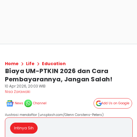
Home
Life
Education
⁠Biaya UM-PTKIN 2026 dan Cara
Pembayarannya, Jangan Salah!
10 Apr 2026, 20:03 WIB
Nisa Zarawaki
News
Channel
Add Us on Google
ilustrasi mendaftar (unsplash.com/Glenn Carstens-Peters)
Intinya Sih