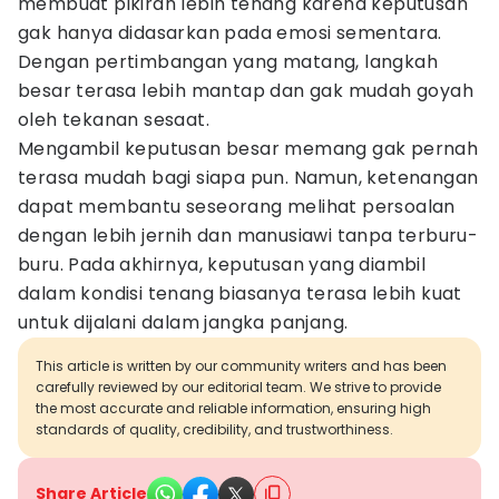
membuat pikiran lebih tenang karena keputusan
gak hanya didasarkan pada emosi sementara.
Dengan pertimbangan yang matang, langkah
besar terasa lebih mantap dan gak mudah goyah
oleh tekanan sesaat.
Mengambil keputusan besar memang gak pernah
terasa mudah bagi siapa pun. Namun, ketenangan
dapat membantu seseorang melihat persoalan
dengan lebih jernih dan manusiawi tanpa terburu-
buru. Pada akhirnya, keputusan yang diambil
dalam kondisi tenang biasanya terasa lebih kuat
untuk dijalani dalam jangka panjang.
This article is written by our community writers and has been
carefully reviewed by our editorial team. We strive to provide
the most accurate and reliable information, ensuring high
standards of quality, credibility, and trustworthiness.
Share Article