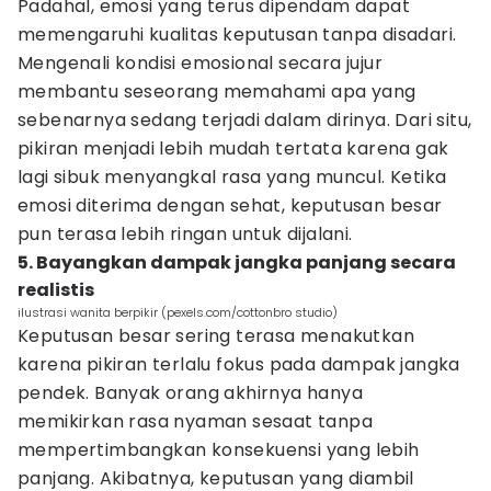
Padahal, emosi yang terus dipendam dapat
memengaruhi kualitas keputusan tanpa disadari.
Mengenali kondisi emosional secara jujur
membantu seseorang memahami apa yang
sebenarnya sedang terjadi dalam dirinya. Dari situ,
pikiran menjadi lebih mudah tertata karena gak
lagi sibuk menyangkal rasa yang muncul. Ketika
emosi diterima dengan sehat, keputusan besar
pun terasa lebih ringan untuk dijalani.
5. Bayangkan dampak jangka panjang secara
realistis
ilustrasi wanita berpikir (pexels.com/cottonbro studio)
Keputusan besar sering terasa menakutkan
karena pikiran terlalu fokus pada dampak jangka
pendek. Banyak orang akhirnya hanya
memikirkan rasa nyaman sesaat tanpa
mempertimbangkan konsekuensi yang lebih
panjang. Akibatnya, keputusan yang diambil