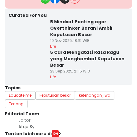
Curated For You
5 Mindset Penting agar
Overthinker Berani Ambil
Keputusan Besar
19 Nov 2025, 18:15 WIB
Life
5 Cara Mengatasi Rasa Ragu
yang Menghambat Keputusan
Besar
23 Sep 2025, 21:15 WIB
Life
Topics
Educate me
keputusan besar
ketenangan jiwa
Tenang
Editorial Team
Editor
Atqo Sy
Tonton lebih seru di