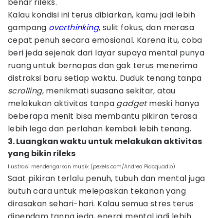
benar rileks.
Kalau kondisi ini terus dibiarkan, kamu jadi lebih
gampang
overthinking
, sulit fokus, dan merasa
cepat penuh secara emosional. Karena itu, coba
beri jeda sejenak dari layar supaya mental punya
ruang untuk bernapas dan gak terus menerima
distraksi baru setiap waktu. Duduk tenang tanpa
scrolling
, menikmati suasana sekitar, atau
melakukan aktivitas tanpa
gadget
meski hanya
beberapa menit bisa membantu pikiran terasa
lebih lega dan perlahan kembali lebih tenang.
3. Luangkan waktu untuk melakukan aktivitas
yang bikin rileks
Ilustrasi mendengarkan musik (pexels.com/Andrea Piacquadio)
Saat pikiran terlalu penuh, tubuh dan mental juga
butuh cara untuk melepaskan tekanan yang
dirasakan sehari-hari. Kalau semua stres terus
dipendam tanpa jeda, energi mental jadi lebih