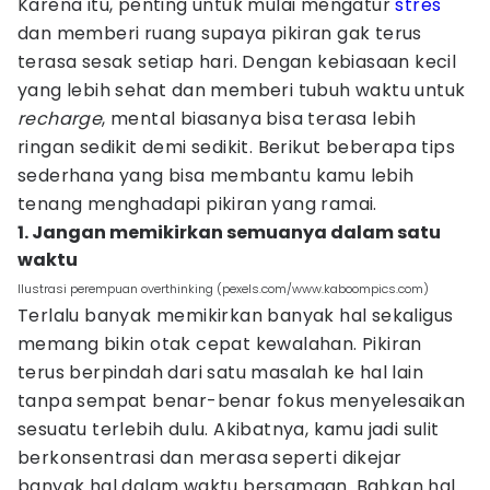
Karena itu, penting untuk mulai mengatur
stres
dan memberi ruang supaya pikiran gak terus
terasa sesak setiap hari. Dengan kebiasaan kecil
yang lebih sehat dan memberi tubuh waktu untuk
recharge
, mental biasanya bisa terasa lebih
ringan sedikit demi sedikit. Berikut beberapa tips
sederhana yang bisa membantu kamu lebih
tenang menghadapi pikiran yang ramai.
1. Jangan memikirkan semuanya dalam satu
waktu
Ilustrasi perempuan overthinking (pexels.com/www.kaboompics.com)
Terlalu banyak memikirkan banyak hal sekaligus
memang bikin otak cepat kewalahan. Pikiran
terus berpindah dari satu masalah ke hal lain
tanpa sempat benar-benar fokus menyelesaikan
sesuatu terlebih dulu. Akibatnya, kamu jadi sulit
berkonsentrasi dan merasa seperti dikejar
banyak hal dalam waktu bersamaan. Bahkan hal