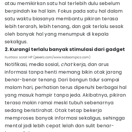
atau memikirkan satu hal terlebih dulu sebelum
berpindah ke hal lain. Fokus pada satu hal dalam
satu waktu biasanya membantu pikiran terasa
lebih terarah, lebih tenang, dan gak terlalu sesak
oleh banyak hal yang menumpuk di kepala
sekaligus.
2. Kurangi terlalu banyak stimulasi dari gadget
Ilustrasi scroll HP (pexels.com/www.kaboompics.com)
Notifikasi, media sosial,
chat
kerja, dan arus
informasi tanpa henti memang bikin otak jarang
benar-benar tenang. Dari bangun tidur sampai
malam hari, perhatian terus dipenuhi berbagai hal
yang masuk hampir tanpa jeda. Akibatnya, pikiran
terasa makin ramai meski tubuh sebenarnya
sedang beristirahat. Otak tetap bekerja
memproses banyak informasi sekaligus, sehingga
mental jadi lebih cepat lelah dan sulit benar-