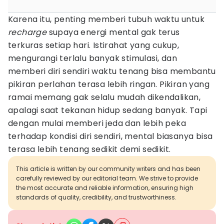
Karena itu, penting memberi tubuh waktu untuk
recharge
supaya energi mental gak terus
terkuras setiap hari. Istirahat yang cukup,
mengurangi terlalu banyak stimulasi, dan
memberi diri sendiri waktu tenang bisa membantu
pikiran perlahan terasa lebih ringan. Pikiran yang
ramai memang gak selalu mudah dikendalikan,
apalagi saat tekanan hidup sedang banyak. Tapi
dengan mulai memberi jeda dan lebih peka
terhadap kondisi diri sendiri, mental biasanya bisa
terasa lebih tenang sedikit demi sedikit.
This article is written by our community writers and has been
carefully reviewed by our editorial team. We strive to provide
the most accurate and reliable information, ensuring high
standards of quality, credibility, and trustworthiness.