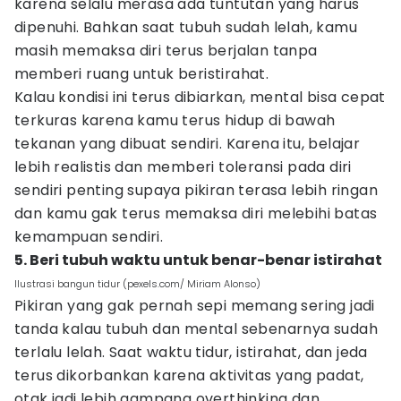
karena selalu merasa ada tuntutan yang harus
dipenuhi. Bahkan saat tubuh sudah lelah, kamu
masih memaksa diri terus berjalan tanpa
memberi ruang untuk beristirahat.
Kalau kondisi ini terus dibiarkan, mental bisa cepat
terkuras karena kamu terus hidup di bawah
tekanan yang dibuat sendiri. Karena itu, belajar
lebih realistis dan memberi toleransi pada diri
sendiri penting supaya pikiran terasa lebih ringan
dan kamu gak terus memaksa diri melebihi batas
kemampuan sendiri.
5. Beri tubuh waktu untuk benar-benar istirahat
Ilustrasi bangun tidur (pexels.com/ Miriam Alonso)
Pikiran yang gak pernah sepi memang sering jadi
tanda kalau tubuh dan mental sebenarnya sudah
terlalu lelah. Saat waktu tidur, istirahat, dan jeda
terus dikorbankan karena aktivitas yang padat,
otak jadi lebih gampang overthinking dan