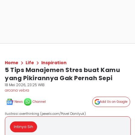
Home
Life
Inspiration
5 Tips Manajemen Stres buat Kamu
yang Pikirannya Gak Pernah Sepi
18 Mei 2026, 23:25 WIB
arcana vebra
News
Channel
Add Us on Google
Ilustrasi overthinking (pexels.com/Pavel Danilyuk)
Intinya Sih