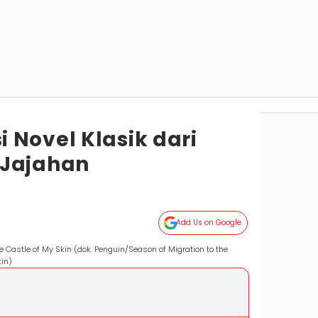
 Novel Klasik dari
 Jajahan
Add Us on Google
he Castle of My Skin (dok. Penguin/Season of Migration to the
kin)