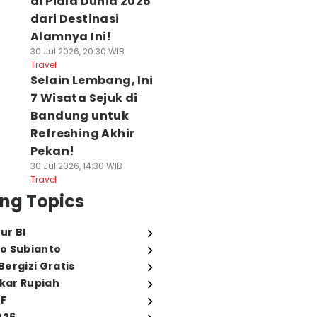
di Piala Dunia 2026
dari Destinasi
Alamnya Ini!
30 Jul 2026, 20:30 WIB
Travel
Selain Lembang, Ini
7 Wisata Sejuk di
Bandung untuk
Refreshing Akhir
Pekan!
30 Jul 2026, 14:30 WIB
Travel
ng Topics
ur BI
o Subianto
ergizi Gratis
ukar Rupiah
FF