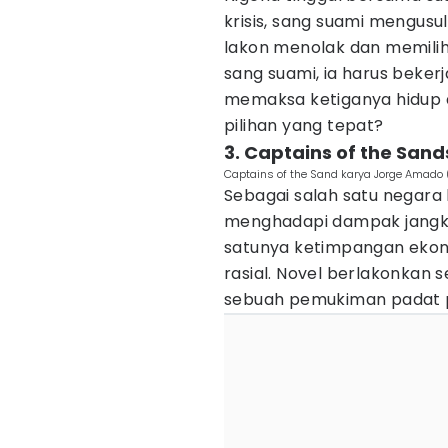
krisis, sang suami mengusul
lakon menolak dan memilih
sang suami, ia harus beker
memaksa ketiganya hidup d
pilihan yang tepat?
3. Captains of the San
Captains of the Sand karya Jorge Amado 
Sebagai salah satu negara b
menghadapi dampak jangka 
satunya ketimpangan ekono
rasial. Novel berlakonkan 
sebuah pemukiman padat p