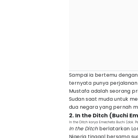
Sampai ia bertemu dengan
ternyata punya perjalanan
Mustafa adalah seorang p
Sudan saat muda untuk men
dua negara yang pernah me
2. In the Ditch (Buchi 
In the Ditch karya Emecheta Buchi (dok. P
In the Ditch
berlatarkan Lo
Nigeria tinggal bersama su