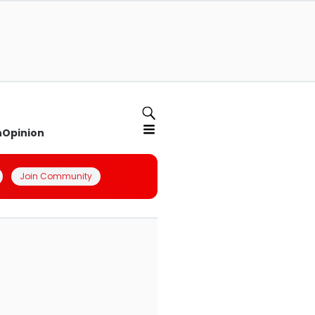
n
Opinion
Join Community