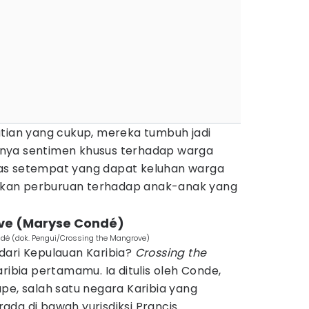
atian yang cukup, mereka tumbuh jadi
nya sentimen khusus terhadap warga
ritas setempat yang dapat keluhan warga
kan perburuan terhadap anak-anak yang
ove (Maryse Condé)
dé (dok. Pengui/Crossing the Mangrove)
dari Kepulauan Karibia?
Crossing the
aribia pertamamu. Ia ditulis oleh Conde,
pe, salah satu negara Karibia yang
da di bawah yurisdiksi Prancis.