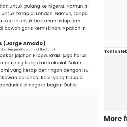
kan untuk pulang ke Nigeria. Namun, si
 untuk tetap di London. Namun, tanpa
ja ekstra untuk bertahan hidup dan
i bawah garis kemiskinan. Apakah ini
ds (Jorge Amado)
(dok. Penguin/Captains of the Sand)
Tonton leb
ekas jajahan Eropa, Brasil juga harus
panjang kebijakan kolonial. Salah
mi yang kerap beriringan dengan isu
sekawan berandal kecil yang hidup di
enduduk di negara bagian Bahia.
More 