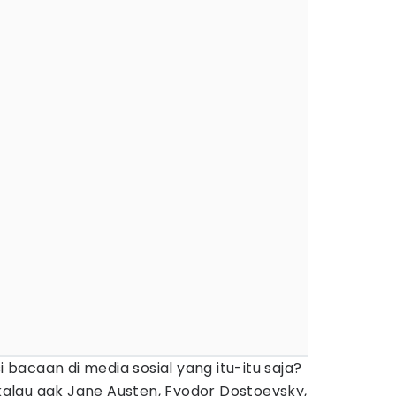
acaan di media sosial yang itu-itu saja?
 kalau gak Jane Austen, Fyodor Dostoevsky,