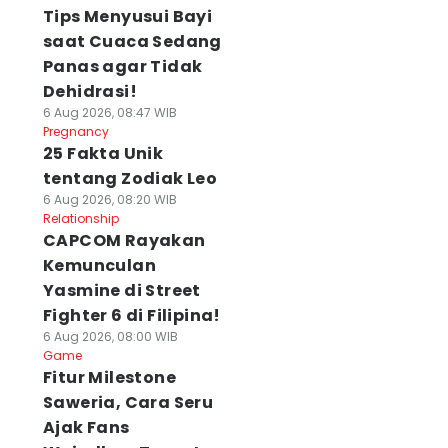
Tips Menyusui Bayi
saat Cuaca Sedang
Panas agar Tidak
Dehidrasi!
6 Aug 2026, 08:47 WIB
Pregnancy
25 Fakta Unik
tentang Zodiak Leo
6 Aug 2026, 08:20 WIB
Relationship
CAPCOM Rayakan
Kemunculan
Yasmine di Street
Fighter 6 di Filipina!
6 Aug 2026, 08:00 WIB
Game
Fitur Milestone
Saweria, Cara Seru
Ajak Fans