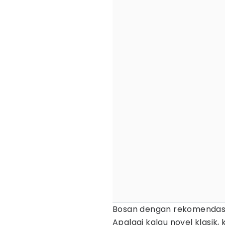
Bosan dengan rekomendasi b
Apalagi kalau novel klasik,