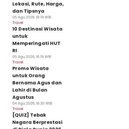
Lokasi, Rute, Harga,
dan Tipsnya
05 Agu 2026, 18:19 WIB
Travel
10 Destinasi Wisata
untuk
Memperingati HUT
RI
05 Agu 2026, 16:19 WIB
Travel
Promo Wisata
untuk Orang
Bernama Agus dan
Lahir di Bulan
Agustus
04 Agu 2026, 16:30 WIB
Travel
[QUIZ] Tebak
Negara Berprestasi