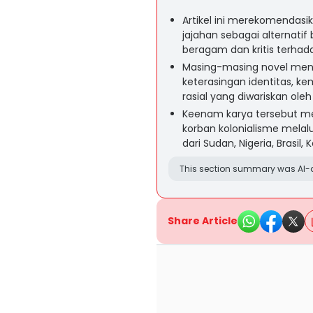
Artikel ini merekomendasik
jajahan sebagai alternati
beragam dan kritis terhada
Masing-masing novel meny
keterasingan identitas, k
rasial yang diwariskan oleh
Keenam karya tersebut
korban kolonialisme melal
dari Sudan, Nigeria, Brasil, 
This section summary was AI-a
Share Article