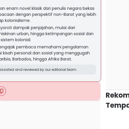
an enam novel klasik dari penulis negara bekas
f bacaan dengan perspektif non-Barat yang lebih
p kolonialisme.
oroti dampak penjajahan, mulai dari
emiskinan urban, hingga ketimpangan sosial dan
 sistem kolonial.
 mengajak pembaca memahami pengalaman
ui kisah personal dan sosial yang menggugah
Karibia, Barbados, hingga Afrika Barat.
ssisted and reviewed by our editorial team.
Rekom
Tempa