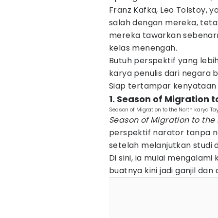
Franz Kafka, Leo Tolstoy, y
salah dengan mereka, teta
mereka tawarkan sebenarny
kelas menengah.
Butuh perspektif yang leb
karya penulis dari negara b
Siap tertampar kenyataan 
1. Season of Migration 
Season of Migration to the North karya Ta
Season of Migration to the
perspektif narator tanpa 
setelah melanjutkan studi 
Di sini, ia mulai mengalami
buatnya kini jadi ganjil dan 