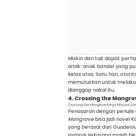
Miskin dan tak dapat perh
anak-anak bandel yang pu
kelas atas. Satu hari, oto
memutuskan untuk melaku
dianggap nakal itu.
4. Crossing the Mangr
Crossing the Mangrove karya Maryse Con
Penasaran dengan penulis 
Mangrove
bisa jadi novel K
yang berasal dari Guadelou
sampai sekarang masih bera