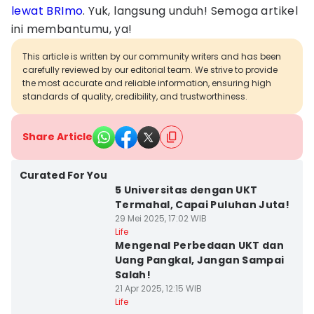
lewat BRImo
. Yuk, langsung unduh! Semoga artikel
ini membantumu, ya!
This article is written by our community writers and has been
carefully reviewed by our editorial team. We strive to provide
the most accurate and reliable information, ensuring high
standards of quality, credibility, and trustworthiness.
Share Article
Curated For You
5 Universitas dengan UKT
Termahal, Capai Puluhan Juta!
29 Mei 2025, 17:02 WIB
Life
Mengenal Perbedaan UKT dan
Uang Pangkal, Jangan Sampai
Salah!
21 Apr 2025, 12:15 WIB
Life