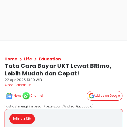
Home
Life
Education
Tata Cara Bayar UKT Lewat BRImo,
Lebih Mudah dan Cepat!
22 Apr 2025, 13:30 WIB
Alma Salsabilla
News
Channel
Add Us on Google
ilustrasi mengirim pesan (pexels.com/Andrea Piacquadio)
Intinya Sih