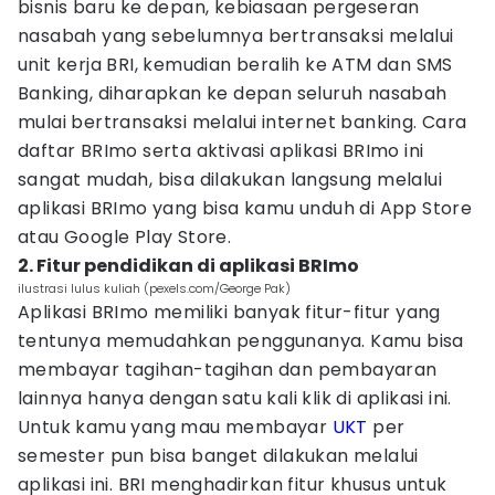
bisnis baru ke depan, kebiasaan pergeseran
nasabah yang sebelumnya bertransaksi melalui
unit kerja BRI, kemudian beralih ke ATM dan SMS
Banking, diharapkan ke depan seluruh nasabah
mulai bertransaksi melalui internet banking. Cara
daftar BRImo serta aktivasi aplikasi BRImo ini
sangat mudah, bisa dilakukan langsung melalui
aplikasi BRImo yang bisa kamu unduh di App Store
atau Google Play Store.
2. Fitur pendidikan di aplikasi BRImo
ilustrasi lulus kuliah (pexels.com/George Pak)
Aplikasi BRImo memiliki banyak fitur-fitur yang
tentunya memudahkan penggunanya. Kamu bisa
membayar tagihan-tagihan dan pembayaran
lainnya hanya dengan satu kali klik di aplikasi ini.
Untuk kamu yang mau membayar
UKT
per
semester pun bisa banget dilakukan melalui
aplikasi ini. BRI menghadirkan fitur khusus untuk