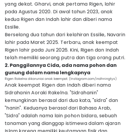
yang dekat. Gharvi, anak pertama Rigen, lahir
pada Agustus 2020. Di awal tahun 2023, anak
kedua Rigen dan Indah lahir dan diberi nama
Essilie.
Berselang dua tahun dari kelahiran Essilie, Navarin
lahir pada Maret 2025. Terbaru, anak keempat
Rigen lahir pada Juni 2026. Kini, Rigen dan Indah
telah memiliki seorang putra dan tiga orang putri.
2. Panggilannya Cida, ada nama pohon dan
gunung dalam nama lengkapnya
Rigen Rakelna dikaruniai anak keempat. (Instagram.com/indhningtys)
Anak keempat Rigen dan Indah diberi nama
Sidrahanin Aoraki Rakelna. "Sidrahanin"
kemungkinan berasal dari dua kata, "sidra" dan
"hanin". Keduanya berasal dari Bahasa Arab,
"Sidra" adalah nama lain pohon bidara, sebuah
tanaman yang dianggap istimewa dalam ajaran
Islam karena memiliki keutamaan fisik dan