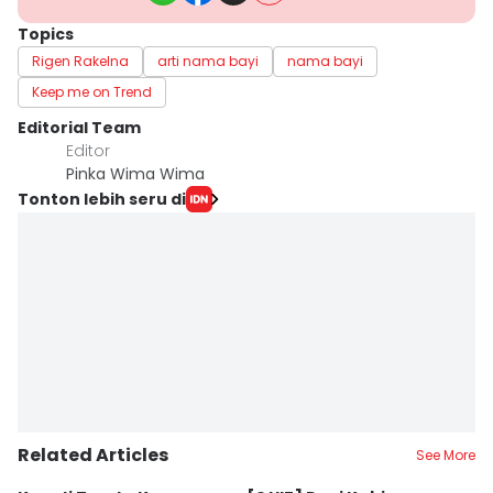
Topics
Rigen Rakelna
arti nama bayi
nama bayi
Keep me on Trend
Editorial Team
Editor
Pinka Wima Wima
Tonton lebih seru di
Related Articles
See More