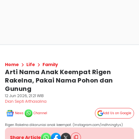
Home
Life
Family
Arti Nama Anak Keempat Rigen
Rakelna, Pakai Nama Pohon dan
Gunung
12 Jun 2026, 21:21 WIB
Dian Septi Arthasalina
News
Channel
Add Us on Google
Rigen Rakelna dikaruniai anak keempat. (Instagram.com/indhningtys)
Share Article