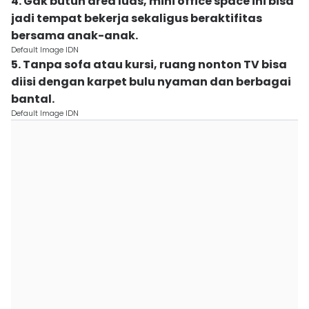
4. Gak butuh area luas, mini office space ini bisa
jadi tempat bekerja sekaligus beraktifitas
bersama anak-anak.
Default Image IDN
5. Tanpa sofa atau kursi, ruang nonton TV bisa
diisi dengan karpet bulu nyaman dan berbagai
bantal.
Default Image IDN