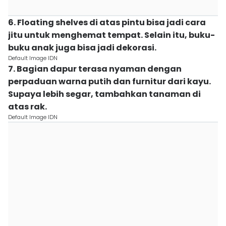
6. Floating shelves di atas pintu bisa jadi cara
jitu untuk menghemat tempat. Selain itu, buku-
buku anak juga bisa jadi dekorasi.
Default Image IDN
7. Bagian dapur terasa nyaman dengan
perpaduan warna putih dan furnitur dari kayu.
Supaya lebih segar, tambahkan tanaman di
atas rak.
Default Image IDN