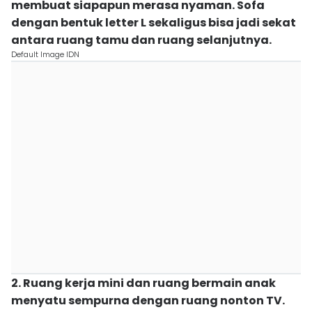
membuat siapapun merasa nyaman. Sofa
dengan bentuk letter L sekaligus bisa jadi sekat
antara ruang tamu dan ruang selanjutnya.
Default Image IDN
2. Ruang kerja mini dan ruang bermain anak
menyatu sempurna dengan ruang nonton TV.