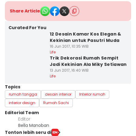
Share Article
Curated For You
12 Desain Kamar Kos Elegan &
Kekinian untuk Pasutri Muda
16 Jun 2017, 10:35 WIB
Life
Trik Dekorasi Rumah Sempit
Jadi Kekinian Ala Miky Setiawan
13 Jun 2017, 16:40 WIB
Life
Topics
rumah tangga
desain interior
Interior rumah
interior design
Rumah Sachi
Editorial Team
Editor
Bella Manoban
Tonton lebih seru di