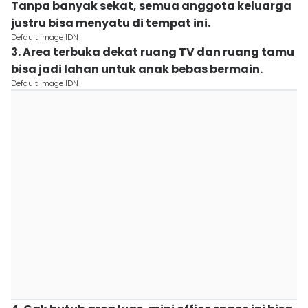
Tanpa banyak sekat, semua anggota keluarga
justru bisa menyatu di tempat ini.
Default Image IDN
3. Area terbuka dekat ruang TV dan ruang tamu
bisa jadi lahan untuk anak bebas bermain.
Default Image IDN