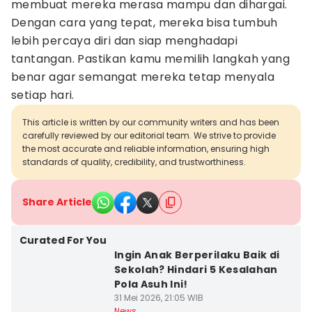
membuat mereka merasa mampu dan dihargai.
Dengan cara yang tepat, mereka bisa tumbuh
lebih percaya diri dan siap menghadapi
tantangan. Pastikan kamu memilih langkah yang
benar agar semangat mereka tetap menyala
setiap hari.
This article is written by our community writers and has been
carefully reviewed by our editorial team. We strive to provide
the most accurate and reliable information, ensuring high
standards of quality, credibility, and trustworthiness.
Share Article
Curated For You
Ingin Anak Berperilaku Baik di
Sekolah? Hindari 5 Kesalahan
Pola Asuh Ini!
31 Mei 2026, 21:05 WIB
News