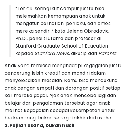
“Terlalu sering ikut campur justru bisa
melemahkan kemampuan anak untuk
mengatur perhatian, perilaku, dan emosi
mereka sendiri,” kata Jelena Obradović,
Ph.D., peneliti utama dan profesor di
Stanford Graduate School of Education
kepada
Stanford News,
dikutip dari
Parents
.
Anak yang terbiasa menghadapi kegagalan justru
cenderung lebih kreatif dan mandiri dalam
menyelesaikan masalah. Kamu bisa mendukung
anak dengan empati dan dorongan positif setiap
kali mereka gagal. Ajak anak mencoba lagi dan
belajar dari pengalaman tersebut agar anak
melihat kegagalan sebagai kesempatan untuk
berkembang, bukan sebagai akhir dari usaha.
2. Pujilah usaha, bukan hasil