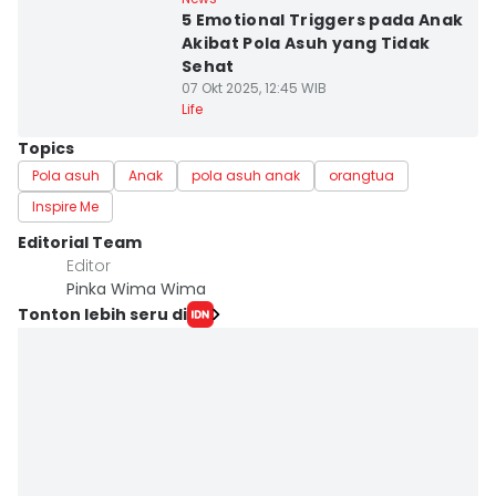
5 Emotional Triggers pada Anak
Akibat Pola Asuh yang Tidak
Sehat
07 Okt 2025, 12:45 WIB
Life
Topics
Pola asuh
Anak
pola asuh anak
orangtua
Inspire Me
Editorial Team
Editor
Pinka Wima Wima
Tonton lebih seru di