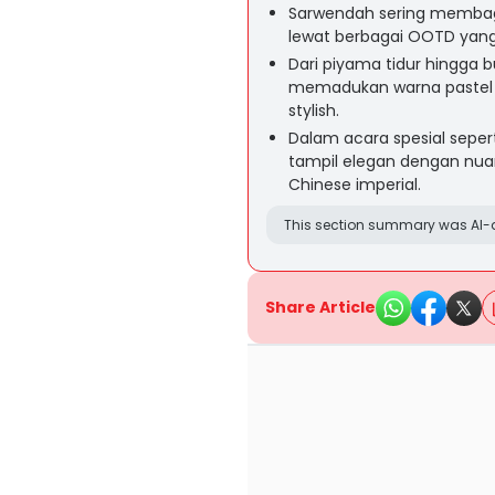
Sarwendah sering memba
lewat berbagai OOTD yang 
Dari piyama tidur hingga 
memadukan warna pastel s
stylish.
Dalam acara spesial sepert
tampil elegan dengan nu
Chinese imperial.
This section summary was AI-a
Share Article