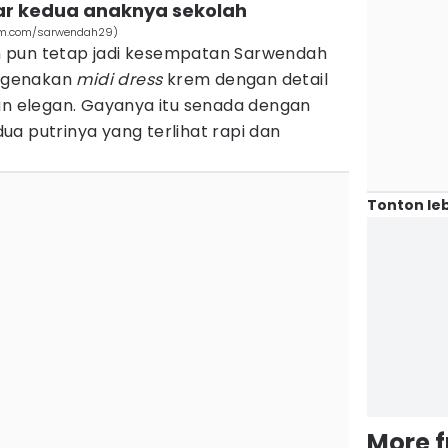
tar kedua anaknya sekolah
am.com/sarwendah29)
 pun tetap jadi kesempatan Sarwendah
engenakan
midi dress
krem dengan detail
n elegan. Gayanya itu senada dengan
a putrinya yang terlihat rapi dan
Tonton leb
More 