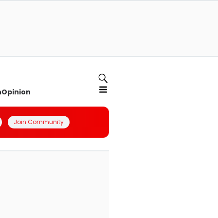
n
Opinion
Join Community