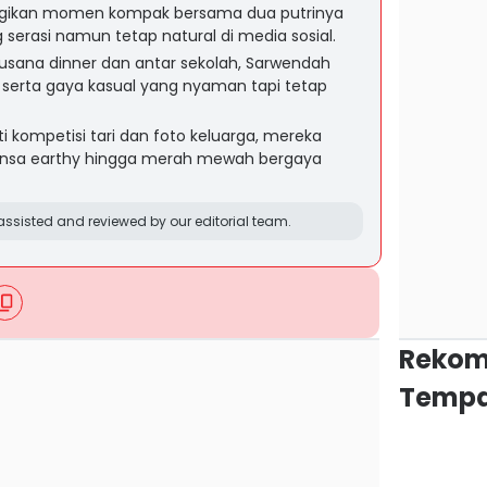
gikan momen kompak bersama dua putrinya
serasi namun tetap natural di media sosial.
busana dinner dan antar sekolah, Sarwendah
erta gaya kasual yang nyaman tapi tetap
i kompetisi tari dan foto keluarga, mereka
ansa earthy hingga merah mewah bergaya
ssisted and reviewed by our editorial team.
Rekom
Tempa