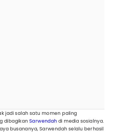
 jadi salah satu momen paling
g dibagikan
Sarwendah
di media sosialnya.
gaya busananya, Sarwendah selalu berhasil