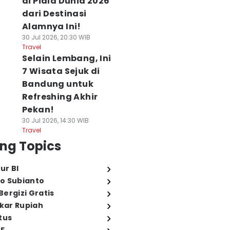
di Piala Dunia 2026
dari Destinasi
Alamnya Ini!
30 Jul 2026, 20:30 WIB
Travel
Selain Lembang, Ini
7 Wisata Sejuk di
Bandung untuk
Refreshing Akhir
Pekan!
30 Jul 2026, 14:30 WIB
Travel
ng Topics
ur BI
o Subianto
ergizi Gratis
ukar Rupiah
tus