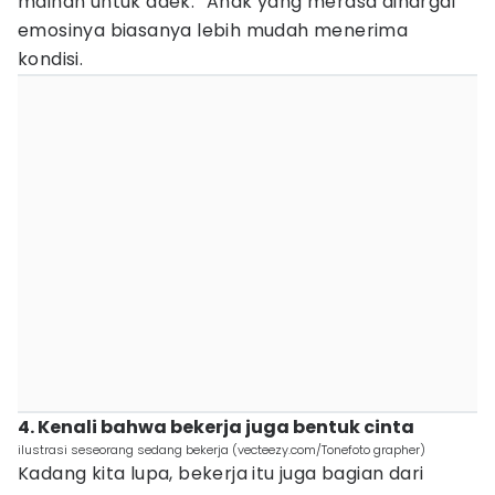
mainan untuk adek.” Anak yang merasa dihargai
emosinya biasanya lebih mudah menerima
kondisi.
4. Kenali bahwa bekerja juga bentuk cinta
ilustrasi seseorang sedang bekerja (vecteezy.com/Tonefoto grapher)
Kadang kita lupa, bekerja itu juga bagian dari