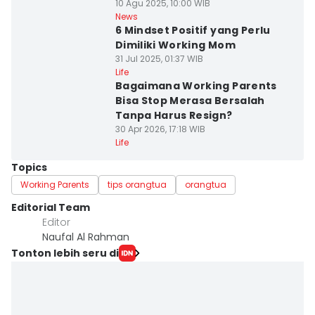
10 Agu 2025, 10:00 WIB
News
6 Mindset Positif yang Perlu
Dimiliki Working Mom
31 Jul 2025, 01:37 WIB
Life
Bagaimana Working Parents
Bisa Stop Merasa Bersalah
Tanpa Harus Resign?
30 Apr 2026, 17:18 WIB
Life
Topics
Working Parents
tips orangtua
orangtua
Editorial Team
Editor
Naufal Al Rahman
Tonton lebih seru di