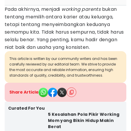
Pada akhirnya, menjadi
working
parents
bukan
tentang memilih antara karier atau keluarga,
tetapi tentang menyeimbangkan keduanya
semampu kita. Tidak harus sempurna, tidak harus
selalu benar. Yang penting, kamu hadir dengan
niat baik dan usaha yang konsisten.
This article is written by our community writers and has been
carefully reviewed by our editorial team. We strive to provide
the most accurate and reliable information, ensuring high
standards of quality, credibility, and trustworthiness.
Share Article
Curated For You
5 Kesalahan Pola Pikir Working
Mom yang Bikin Hidup Makin
Berat