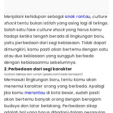
Menjalani kehidupan sebagai
anak rantau
,
culture
shock
tentu bukan istilah yang asing lagi di telinga.
Salah satu fase
culture shock
yang harus kamu
hadapi ketika tengah berada di lingkungan baru,
yaitu perbedaan dari segi kebiasaan. Tidak dapat
dimungkiri, kamu pasti akan bertemu dengan satu
atau dua kebiasaan yang sungguh berbeda
dengan kebiasaanmu sebelumnya.
2. Perbedaan dari segi karakter
ilustrasi bekerja dari rumah (pexels.com/vlada karvopich)
Memasuki lingkungan baru, tentu kamu akan
menemui karakter orang yang berbeda. Apalagi
jika kamu
merantau
di kota besar, sudah pasti
akan bertemu banyak orang dengan beragam
budaya dan latar belakang. Perbedaan sikap
adalah hal yang harus dihadapi dalam pergaulan.