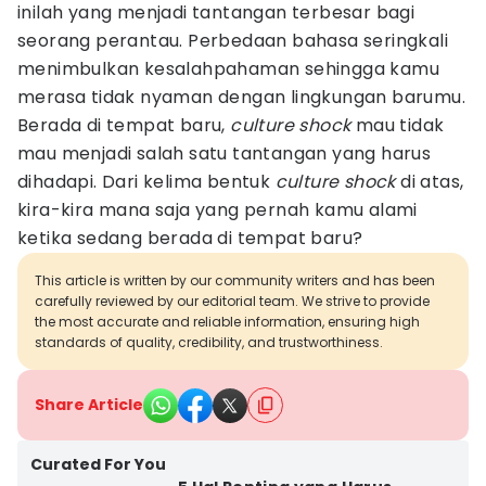
inilah yang menjadi tantangan terbesar bagi
seorang perantau. Perbedaan bahasa seringkali
menimbulkan kesalahpahaman sehingga kamu
merasa tidak nyaman dengan lingkungan barumu.
Berada di tempat baru,
culture shock
mau tidak
mau menjadi salah satu tantangan yang harus
dihadapi. Dari kelima bentuk
culture shock
di atas,
kira-kira mana saja yang pernah kamu alami
ketika sedang berada di tempat baru?
This article is written by our community writers and has been
carefully reviewed by our editorial team. We strive to provide
the most accurate and reliable information, ensuring high
standards of quality, credibility, and trustworthiness.
Share Article
Curated For You