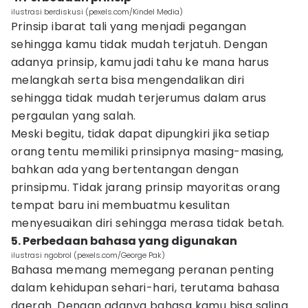
ilustrasi berdiskusi (pexels.com/Kindel Media)
Prinsip ibarat tali yang menjadi pegangan
sehingga kamu tidak mudah terjatuh. Dengan
adanya prinsip, kamu jadi tahu ke mana harus
melangkah serta bisa mengendalikan diri
sehingga tidak mudah terjerumus dalam arus
pergaulan yang salah.
Meski begitu, tidak dapat dipungkiri jika setiap
orang tentu memiliki prinsipnya masing-masing,
bahkan ada yang bertentangan dengan
prinsipmu. Tidak jarang prinsip mayoritas orang
tempat baru ini membuatmu kesulitan
menyesuaikan diri sehingga merasa tidak betah.
5. Perbedaan bahasa yang digunakan
ilustrasi ngobrol (pexels.com/George Pak)
Bahasa memang memegang peranan penting
dalam kehidupan sehari-hari, terutama bahasa
daerah. Dengan adanya bahasa kamu bisa saling