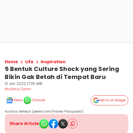
Home
Life
Inspiration
5 Bentuk Culture Shock yang Sering
Bikin Gak Betah di Tempat Baru
10 Jan 2022, 17:35 WIB
Mutiatuz Zahro
News
Channel
Add Us on Google
ilustrasi terkejut (pexels.com/Andrea Piacquadio)
Share Article