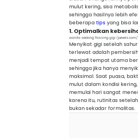
mulut kering, sisa metabol
sehingga hasilnya lebih efe
beberapa
tips
yang bisa l
1. Optimalkan kebersih
wanita sedang flossing gigi (pexels.com
Menyikat gigi setelah sahu
terlewat adalah pembersiha
menjadi tempat utama ber
sehingga jika hanya menyik
maksimal. Saat puasa, bak
mulut dalam kondisi kering
memulai hari sangat mene
karena itu, rutinitas setel
bukan sekadar formalitas.