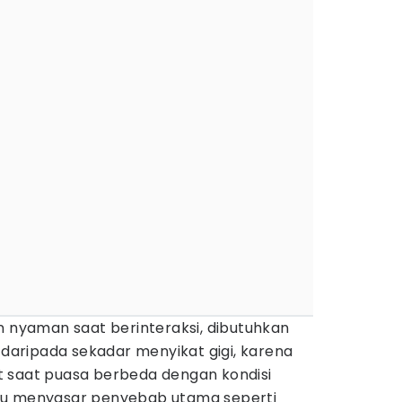
n nyaman saat berinteraksi, dibutuhkan
k daripada sekadar menyikat gigi, karena
 saat puasa berbeda dengan kondisi
lu menyasar penyebab utama seperti