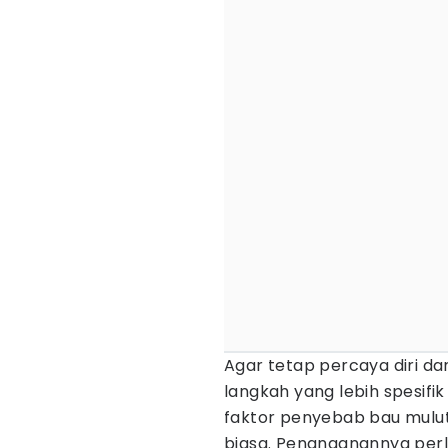
Agar tetap percaya diri da
langkah yang lebih spesifi
faktor penyebab bau mulut
biasa. Penanganannya per