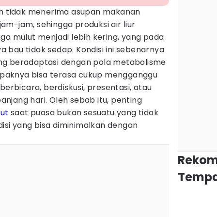
uh tidak menerima asupan makanan
m-jam, sehingga produksi air liur
ga mulut menjadi lebih kering, yang pada
 bau tidak sedap. Kondisi ini sebenarnya
ng beradaptasi dengan pola metabolisme
paknya bisa terasa cukup mengganggu
berbicara, berdiskusi, presentasi, atau
njang hari. Oleh sebab itu, penting
ut
saat puasa bukan sesuatu yang tidak
ndisi yang bisa diminimalkan dengan
Rekom
Tempa