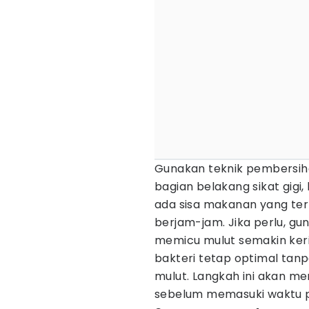
Gunakan teknik pembersiha
bagian belakang sikat gigi, 
ada sisa makanan yang ter
berjam-jam. Jika perlu, gu
memicu mulut semakin keri
bakteri tetap optimal tan
mulut. Langkah ini akan me
sebelum memasuki waktu 