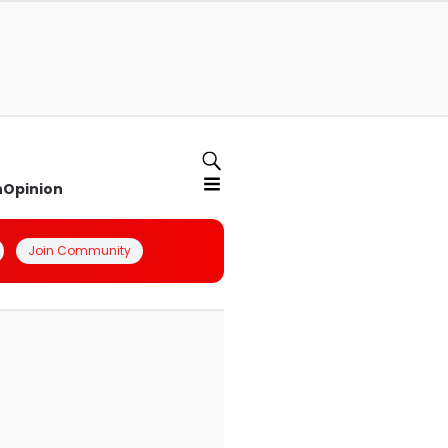
n
Opinion
Join Community