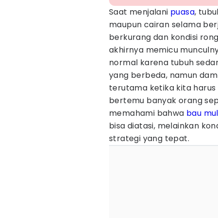
Saat menjalani
puasa
, tub
maupun cairan selama berja
berkurang dan kondisi rong
akhirnya memicu munculnya
normal karena tubuh seda
yang berbeda, namun dam
terutama ketika kita harus 
bertemu banyak orang sepa
memahami bahwa
bau mul
bisa diatasi, melainkan ko
strategi yang tepat.