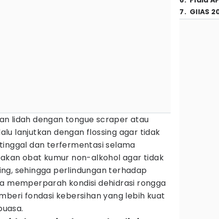
6
.
Piala A
7
.
GIIAS 2
n lidah dengan tongue scraper atau
lalu lanjutkan dengan flossing agar tidak
tinggal dan terfermentasi selama
nakan obat kumur non-alkohol agar tidak
ng, sehingga perlindungan terhadap
pa memperparah kondisi dehidrasi rongga
mberi fondasi kebersihan yang lebih kuat
puasa.