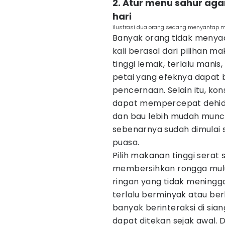
2. Atur menu sahur aga
hari
ilustrasi dua orang sedang menyantap 
Banyak orang tidak menyad
kali berasal dari pilihan 
tinggi lemak, terlalu mani
petai yang efeknya dapat 
pencernaan. Selain itu, kon
dapat mempercepat dehidra
dan bau lebih mudah muncul
sebenarnya sudah dimulai 
puasa.
Pilih makanan tinggi sera
membersihkan rongga mulut
ringan yang tidak meningga
terlalu berminyak atau be
banyak berinteraksi di sian
dapat ditekan sejak awal.