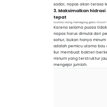
sadar, napas akan terasa l
3. Maksimalkan hidrasi
tepat
ilustrasi orang memegang gelas minum (
Karena selama puasa tidak
napas harus dimulai dari p
sahur, bukan hanya minum 
adalah pemicu utama bau m
liur membuat bakteri berke
minum yang terstruktur jau
mengejar jumlah.