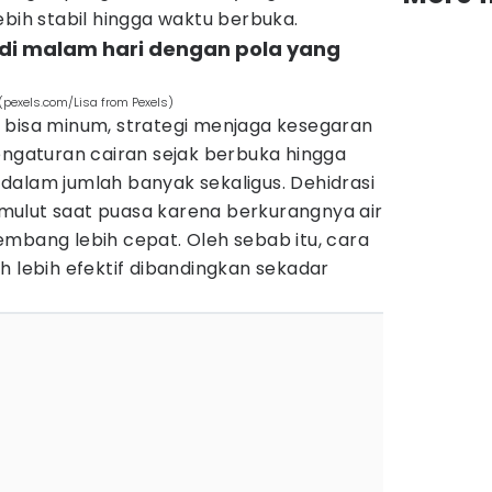
ebih stabil hingga waktu berbuka.
 di malam hari dengan pola yang
pexels.com/Lisa from Pexels)
 bisa minum, strategi menjaga kesegaran
engaturan cairan sejak berbuka hingga
dalam jumlah banyak sekaligus. Dehidrasi
ulut saat puasa karena berkurangnya air
mbang lebih cepat. Oleh sebab itu, cara
h lebih efektif dibandingkan sekadar