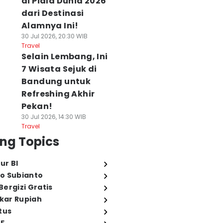
di Piala Dunia 2026
dari Destinasi
Alamnya Ini!
30 Jul 2026, 20:30 WIB
Travel
Selain Lembang, Ini
7 Wisata Sejuk di
Bandung untuk
Refreshing Akhir
Pekan!
30 Jul 2026, 14:30 WIB
Travel
ng Topics
ur BI
o Subianto
ergizi Gratis
ukar Rupiah
tus