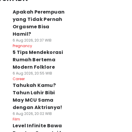
Apakah Perempuan
yang Tidak Pernah
Orgasme Bisa
Hamil?
6 Aug 2026, 20:37 WIB
Pregnancy
5 Tips Mendekorasi
Rumah Bertema
Modern Folklore
6 Aug 2026, 20:55 WIB
Career
Tahukah Kamu?
Tahun Lahir Bibi
May MCU Sama
dengan Aktrisnya!
6 Aug 2026, 20:02 WIB
Film
Level Infinite Bawa