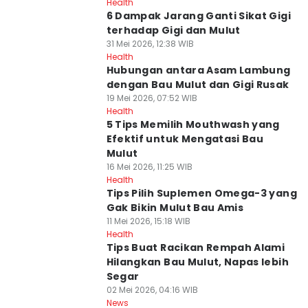
Health
6 Dampak Jarang Ganti Sikat Gigi
terhadap Gigi dan Mulut
31 Mei 2026, 12:38 WIB
Health
Hubungan antara Asam Lambung
dengan Bau Mulut dan Gigi Rusak
19 Mei 2026, 07:52 WIB
Health
5 Tips Memilih Mouthwash yang
Efektif untuk Mengatasi Bau
Mulut
16 Mei 2026, 11:25 WIB
Health
Tips Pilih Suplemen Omega-3 yang
Gak Bikin Mulut Bau Amis
11 Mei 2026, 15:18 WIB
Health
Tips Buat Racikan Rempah Alami
Hilangkan Bau Mulut, Napas lebih
Segar
02 Mei 2026, 04:16 WIB
News