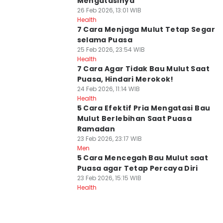
Mengatasinya
26 Feb 2026, 13:01 WIB
Health
7 Cara Menjaga Mulut Tetap Segar
selama Puasa
25 Feb 2026, 23:54 WIB
Health
7 Cara Agar Tidak Bau Mulut Saat
Puasa, Hindari Merokok!
24 Feb 2026, 11:14 WIB
Health
5 Cara Efektif Pria Mengatasi Bau
Mulut Berlebihan Saat Puasa
Ramadan
23 Feb 2026, 23:17 WIB
Men
5 Cara Mencegah Bau Mulut saat
Puasa agar Tetap Percaya Diri
23 Feb 2026, 15:15 WIB
Health