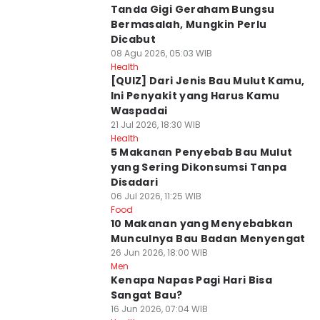
Tanda Gigi Geraham Bungsu
Bermasalah, Mungkin Perlu
Dicabut
08 Agu 2026, 05:03 WIB
Health
[QUIZ] Dari Jenis Bau Mulut Kamu,
Ini Penyakit yang Harus Kamu
Waspadai
21 Jul 2026, 18:30 WIB
Health
5 Makanan Penyebab Bau Mulut
yang Sering Dikonsumsi Tanpa
Disadari
06 Jul 2026, 11:25 WIB
Food
10 Makanan yang Menyebabkan
Munculnya Bau Badan Menyengat
26 Jun 2026, 18:00 WIB
Men
Kenapa Napas Pagi Hari Bisa
Sangat Bau?
16 Jun 2026, 07:04 WIB