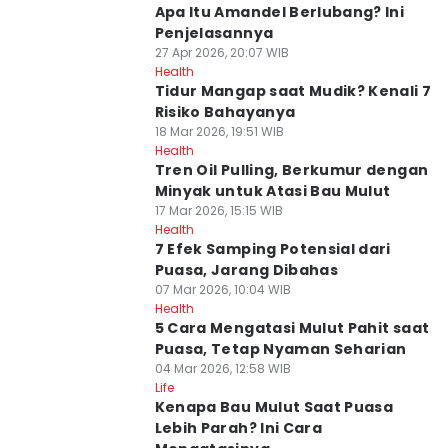
Apa Itu Amandel Berlubang? Ini
Penjelasannya
27 Apr 2026, 20:07 WIB
Health
Tidur Mangap saat Mudik? Kenali 7
Risiko Bahayanya
18 Mar 2026, 19:51 WIB
Health
Tren Oil Pulling, Berkumur dengan
Minyak untuk Atasi Bau Mulut
17 Mar 2026, 15:15 WIB
Health
7 Efek Samping Potensial dari
Puasa, Jarang Dibahas
07 Mar 2026, 10:04 WIB
Health
5 Cara Mengatasi Mulut Pahit saat
Puasa, Tetap Nyaman Seharian
04 Mar 2026, 12:58 WIB
Life
Kenapa Bau Mulut Saat Puasa
Lebih Parah? Ini Cara