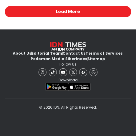
Load More
About Us
Editorial Team
Contact Us
Terms of Services
Pedoman Media Siber
Index
Sitemap
Follow Us
Download
© 2026 IDN. All Rights Reserved.