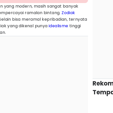
man yang modern, masih sangat banyak
mempercayai ramalan bintang.
Zodiak
Selain bisa meramal kepribadian, ternyata
diak yang dikenal punya
idealisme
tinggi
an.
Rekom
Tempa