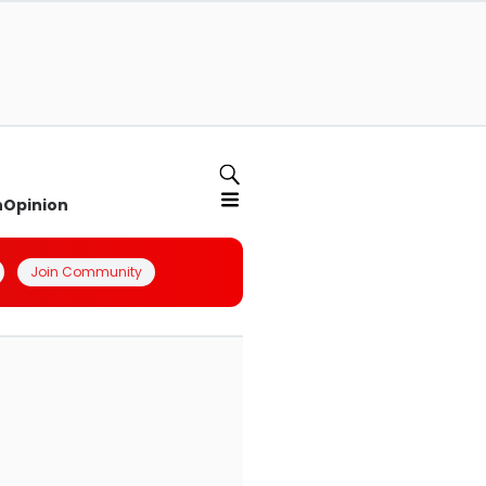
n
Opinion
Join Community