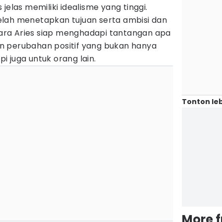
jelas memiliki idealisme yang tinggi.
lah menetapkan tujuan serta ambisi dan
 Para Aries siap menghadapi tantangan apa
n perubahan positif yang bukan hanya
api juga untuk orang lain.
Tonton leb
More 