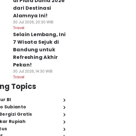
di Piala Dunia 2026
dari Destinasi
Alamnya Ini!
30 Jul 2026, 20:30 WIB
Travel
Selain Lembang, Ini
7 Wisata Sejuk di
Bandung untuk
Refreshing Akhir
Pekan!
30 Jul 2026, 14:30 WIB
Travel
ng Topics
ur BI
o Subianto
ergizi Gratis
ukar Rupiah
tus