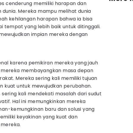
es cenderung memiliki harapan dan
dunia. Mereka mampu melihat dunia
rnah kehilangan harapan bahwa ia bisa
i tempat yang lebih baik untuk ditinggali.
k mewujudkan impian mereka dengan
.
kenal karena pemikiran mereka yang jauh
 mereka membayangkan masa depan
akat. Mereka sering kali memiliki tujuan
an kuat untuk mewujudkan perubahan.
, sering kali mendekati masalah dari sudut
vatif. Hal ini memungkinkan mereka
n-kemungkinan baru dan solusi yang
 memiliki keyakinan yang kuat dan
 mereka.