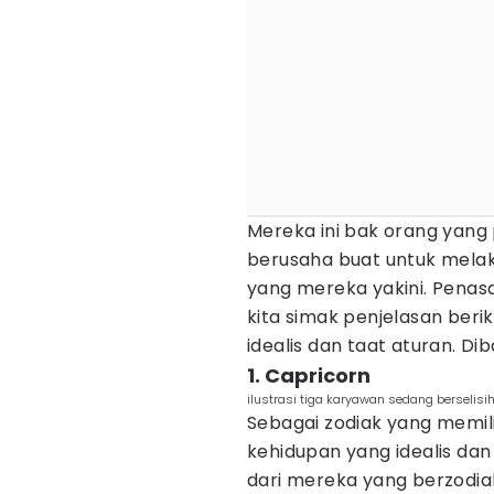
Mereka ini bak orang yang
berusaha buat untuk melak
yang mereka yakini. Penasa
kita simak penjelasan berik
idealis dan taat aturan. Di
1. Capricorn
ilustrasi tiga karyawan sedang berselisih
Sebagai zodiak yang memilik
kehidupan yang idealis da
dari mereka yang berzodiak