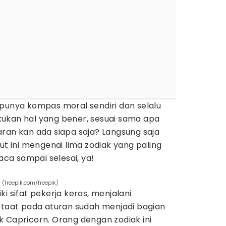
 punya kompas moral sendiri dan selalu
ukan hal yang bener, sesuai sama apa
ran kan ada siapa saja? Langsung saja
ut ini mengenai lima zodiak yang paling
baca sampai selesai, ya!
 (freepik.com/freepik)
i sifat pekerja keras, menjalani
n taat pada aturan sudah menjadi bagian
 Capricorn. Orang dengan zodiak ini