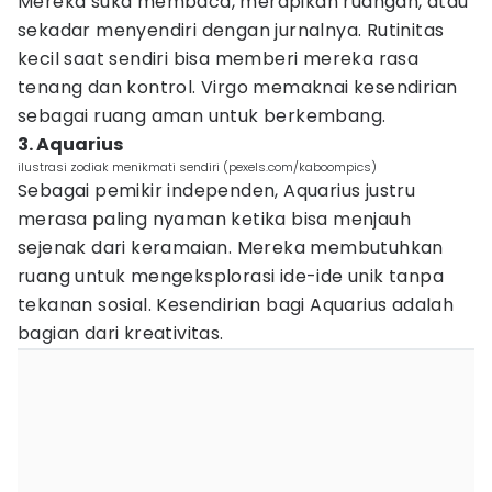
Mereka suka membaca, merapikan ruangan, atau
sekadar menyendiri dengan jurnalnya. Rutinitas
kecil saat sendiri bisa memberi mereka rasa
tenang dan kontrol. Virgo memaknai kesendirian
sebagai ruang aman untuk berkembang.
3. Aquarius
ilustrasi zodiak menikmati sendiri (pexels.com/kaboompics)
Sebagai pemikir independen, Aquarius justru
merasa paling nyaman ketika bisa menjauh
sejenak dari keramaian. Mereka membutuhkan
ruang untuk mengeksplorasi ide-ide unik tanpa
tekanan sosial. Kesendirian bagi Aquarius adalah
bagian dari kreativitas.