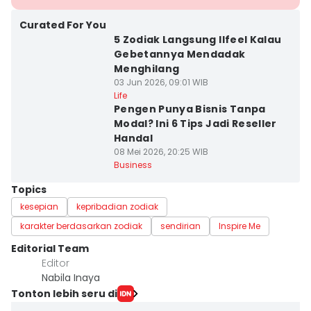
Curated For You
5 Zodiak Langsung Ilfeel Kalau
Gebetannya Mendadak
Menghilang
03 Jun 2026, 09:01 WIB
Life
Pengen Punya Bisnis Tanpa
Modal? Ini 6 Tips Jadi Reseller
Handal
08 Mei 2026, 20:25 WIB
Business
Topics
kesepian
kepribadian zodiak
karakter berdasarkan zodiak
sendirian
Inspire Me
Editorial Team
Editor
Nabila Inaya
Tonton lebih seru di