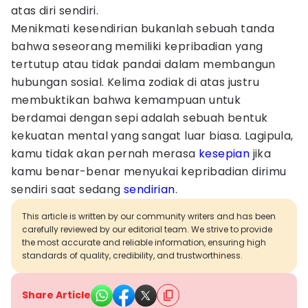
atas diri sendiri.
Menikmati kesendirian bukanlah sebuah tanda
bahwa seseorang memiliki kepribadian yang
tertutup atau tidak pandai dalam membangun
hubungan sosial. Kelima zodiak di atas justru
membuktikan bahwa kemampuan untuk
berdamai dengan sepi adalah sebuah bentuk
kekuatan mental yang sangat luar biasa. Lagipula,
kamu tidak akan pernah merasa
kesepian
jika
kamu benar-benar menyukai kepribadian dirimu
sendiri saat sedang
sendirian
.
This article is written by our community writers and has been
carefully reviewed by our editorial team. We strive to provide
the most accurate and reliable information, ensuring high
standards of quality, credibility, and trustworthiness.
Share Article