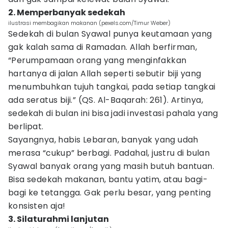
2. Memperbanyak sedekah
ilustrasi membagikan makanan (pexels.com/Timur Weber)
Sedekah di bulan Syawal punya keutamaan yang
gak kalah sama di Ramadan. Allah berfirman,
“Perumpamaan orang yang menginfakkan
hartanya di jalan Allah seperti sebutir biji yang
menumbuhkan tujuh tangkai, pada setiap tangkai
ada seratus biji.” (QS. Al-Baqarah: 261). Artinya,
sedekah di bulan ini bisa jadi investasi pahala yang
berlipat.
Sayangnya, habis Lebaran, banyak yang udah
merasa “cukup” berbagi. Padahal, justru di bulan
Syawal banyak orang yang masih butuh bantuan.
Bisa sedekah makanan, bantu yatim, atau bagi-
bagi ke tetangga. Gak perlu besar, yang penting
konsisten aja!
3. Silaturahmi lanjutan