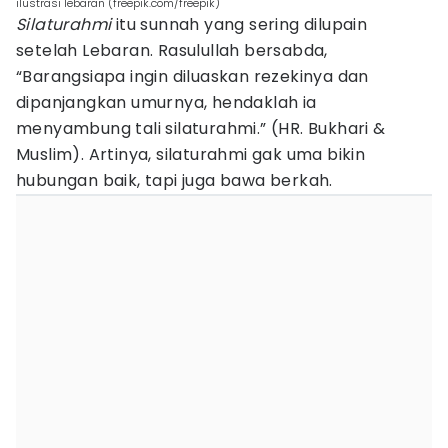
ilustrasi lebaran (freepik.com/freepik)
Silaturahmi
itu sunnah yang sering dilupain
setelah Lebaran. Rasulullah bersabda,
“Barangsiapa ingin diluaskan rezekinya dan
dipanjangkan umurnya, hendaklah ia
menyambung tali silaturahmi.” (HR. Bukhari &
Muslim). Artinya, silaturahmi gak uma bikin
hubungan baik, tapi juga bawa berkah.