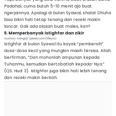
Padahal, cuma butuh 5–10 menit aja buat
ngerjainnya. Apalagi di bulan Syawal, shalat Dhuha
bisa bikin hati tetap tenang dan rezeki makin
lancar. Gak ada alasan buat males, kan?
5. Memperbanyak istighfar dan zikir
ilustrasi mengaji (pexels.com/Meyra)
Istighfar di bulan Syawal itu kayak “pembersih”
dosa-dosa kecil yang mungkin masih tersisa. Allah
berfirman, “Dan mohonlah ampunan kepada
Tuhanmu, kemudian bertobatlah kepada-Nya.”
(QS. Hud: 3). Istighfar juga bikin hati lebih tenang
dan rezeki makin berkah.