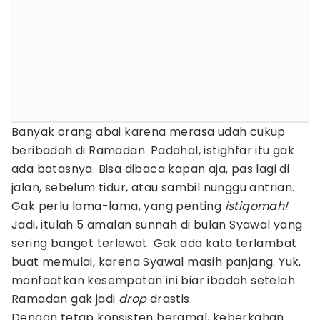
Banyak orang abai karena merasa udah cukup
beribadah di Ramadan. Padahal, istighfar itu gak
ada batasnya. Bisa dibaca kapan aja, pas lagi di
jalan, sebelum tidur, atau sambil nunggu antrian.
Gak perlu lama-lama, yang penting
istiqomah!
Jadi, itulah 5 amalan sunnah di bulan Syawal yang
sering banget terlewat. Gak ada kata terlambat
buat memulai, karena Syawal masih panjang. Yuk,
manfaatkan kesempatan ini biar ibadah setelah
Ramadan gak jadi
drop
drastis.
Dengan tetap konsisten beramal, keberkahan