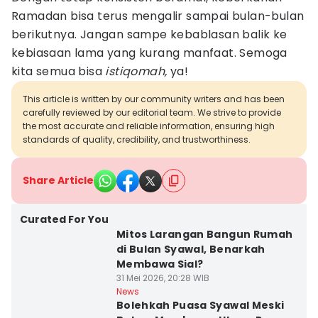
Ramadan bisa terus mengalir sampai bulan-bulan
berikutnya. Jangan sampe kebablasan balik ke
kebiasaan lama yang kurang manfaat. Semoga
kita semua bisa
istiqomah,
ya!
This article is written by our community writers and has been
carefully reviewed by our editorial team. We strive to provide
the most accurate and reliable information, ensuring high
standards of quality, credibility, and trustworthiness.
Share Article
Curated For You
Mitos Larangan Bangun Rumah
di Bulan Syawal, Benarkah
Membawa Sial?
31 Mei 2026, 20:28 WIB
News
Bolehkah Puasa Syawal Meski