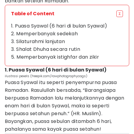
bahkan setelah Ramadan.
Table of Content
1. Puasa Syawal (6 hari di bulan Syawal)
2. Memperbanyak sedekah
3. Silaturahmi lanjutan
3. Shalat Dhuha secara rutin
5. Memperbanyak istighfar dan zikir
1. Puasa Syawal (6 hari di bulan Syawal)
ilustrasi pexels (freepik.com/rawphotographycags)
Puasa Syawal itu seperti penyempurna puasa
Ramadan. Rasulullah bersabda, “Barangsiapa
berpuasa Ramadan lalu melanjutkannya dengan
enam hari di bulan Syawal, maka ia seperti
berpuasa setahun penuh.” (HR. Muslim).
Bayangkan, puasa sebulan ditambah 6 hari,
pahalanya sama kayak puasa setahun!