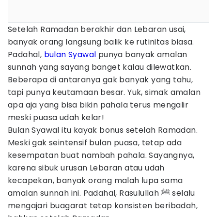
Setelah Ramadan berakhir dan Lebaran usai,
banyak orang langsung balik ke rutinitas biasa.
Padahal,
bulan Syawal
punya banyak amalan
sunnah yang sayang banget kalau dilewatkan.
Beberapa di antaranya gak banyak yang tahu,
tapi punya keutamaan besar. Yuk, simak amalan
apa aja yang bisa bikin pahala terus mengalir
meski puasa udah kelar!
Bulan Syawal itu kayak bonus setelah Ramadan.
Meski gak seintensif bulan puasa, tetap ada
kesempatan buat nambah pahala. Sayangnya,
karena sibuk urusan Lebaran atau udah
kecapekan, banyak orang malah lupa sama
amalan sunnah ini. Padahal, Rasulullah ﷺ selalu
mengajari buagarat tetap konsisten beribadah,