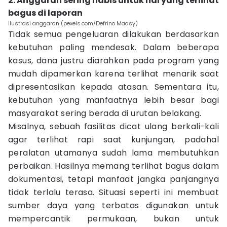
2. Anggaran sering habis untuk hal yang terlihat
bagus di laporan
ilustrasi anggaran (pexels.com/Defrino Maasy)
Tidak semua pengeluaran dilakukan berdasarkan
kebutuhan paling mendesak. Dalam beberapa
kasus, dana justru diarahkan pada program yang
mudah dipamerkan karena terlihat menarik saat
dipresentasikan kepada atasan. Sementara itu,
kebutuhan yang manfaatnya lebih besar bagi
masyarakat sering berada di urutan belakang.
Misalnya, sebuah fasilitas dicat ulang berkali-kali
agar terlihat rapi saat kunjungan, padahal
peralatan utamanya sudah lama membutuhkan
perbaikan. Hasilnya memang terlihat bagus dalam
dokumentasi, tetapi manfaat jangka panjangnya
tidak terlalu terasa. Situasi seperti ini membuat
sumber daya yang terbatas digunakan untuk
mempercantik permukaan, bukan untuk