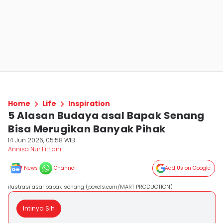
Home
Life
Inspiration
5 Alasan Budaya asal Bapak Senang
Bisa Merugikan Banyak Pihak
14 Jun 2026, 05:58 WIB
Annisa Nur Fitriani
News
Channel
Add Us on Google
ilustrasi asal bapak senang (pexels.com/MART PRODUCTION)
Intinya Sih