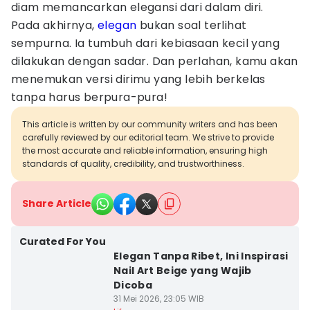
diam memancarkan elegansi dari dalam diri.
Pada akhirnya,
elegan
bukan soal terlihat
sempurna. Ia tumbuh dari kebiasaan kecil yang
dilakukan dengan sadar. Dan perlahan, kamu akan
menemukan versi dirimu yang lebih berkelas
tanpa harus berpura-pura!
This article is written by our community writers and has been
carefully reviewed by our editorial team. We strive to provide
the most accurate and reliable information, ensuring high
standards of quality, credibility, and trustworthiness.
Share Article
Curated For You
Elegan Tanpa Ribet, Ini Inspirasi
Nail Art Beige yang Wajib
Dicoba
31 Mei 2026, 23:05 WIB