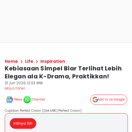
Home
Life
Inspiration
Kebiasaan Simpel Biar Terlihat Lebih
Elegan ala K-Drama, Praktikkan!
01 Jun 2026, 12:03 WIB
Maya Fahel
News
Channel
Add Us on Google
Cuplikan Perfect Crown (Dok.MBC/Perfect Crown)
Intinya Sih