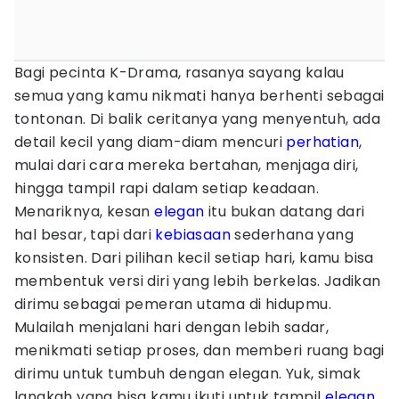
Bagi pecinta K-Drama, rasanya sayang kalau
semua yang kamu nikmati hanya berhenti sebagai
tontonan. Di balik ceritanya yang menyentuh, ada
detail kecil yang diam-diam mencuri
perhatian
,
mulai dari cara mereka bertahan, menjaga diri,
hingga tampil rapi dalam setiap keadaan.
Menariknya, kesan
elegan
itu bukan datang dari
hal besar, tapi dari
kebiasaan
sederhana yang
konsisten. Dari pilihan kecil setiap hari, kamu bisa
membentuk versi diri yang lebih berkelas. Jadikan
dirimu sebagai pemeran utama di hidupmu.
Mulailah menjalani hari dengan lebih sadar,
menikmati setiap proses, dan memberi ruang bagi
dirimu untuk tumbuh dengan elegan. Yuk, simak
langkah yang bisa kamu ikuti untuk tampil
elegan