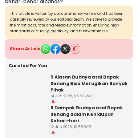
benar-benar dibahas?
This article is written by our community writers and has been
carefully reviewed by our editorial team. We strive to provide
the most accurate and reliable information, ensuring high
standards of quality, credibility, and trustworthiness.
Share Article
Curated For You
5 Alasan Budaya asal Bapak
Senang Bisa Merugikan Banyak
Pihak
14 Jun 2026, 05:58 WIB
Life
5 Dampak Budaya asal Bapak
Senang dalam Kehidupan
Sehari-hari
12 Jun 2026, 19:58 WIB
Life