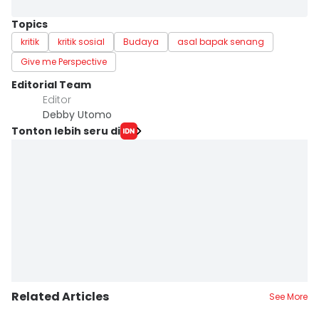
Topics
kritik
kritik sosial
Budaya
asal bapak senang
Give me Perspective
Editorial Team
Editor
Debby Utomo
Tonton lebih seru di
Related Articles
See More