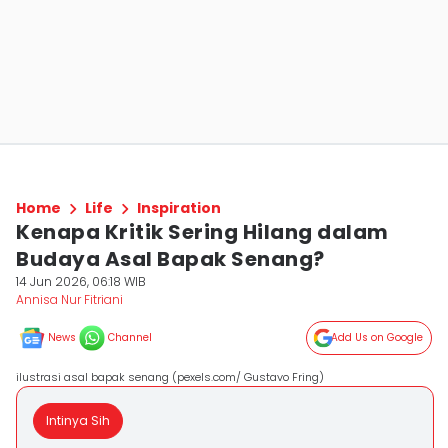
Home
Life
Inspiration
Kenapa Kritik Sering Hilang dalam
Budaya Asal Bapak Senang?
14 Jun 2026, 06:18 WIB
Annisa Nur Fitriani
News
Channel
Add Us on Google
ilustrasi asal bapak senang (pexels.com/ Gustavo Fring)
Intinya Sih