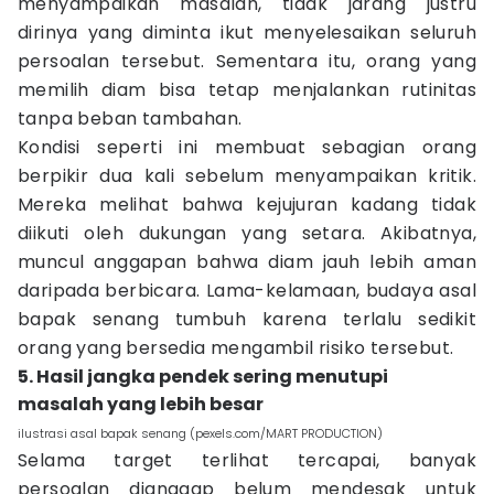
menyampaikan masalah, tidak jarang justru
dirinya yang diminta ikut menyelesaikan seluruh
persoalan tersebut. Sementara itu, orang yang
memilih diam bisa tetap menjalankan rutinitas
tanpa beban tambahan.
Kondisi seperti ini membuat sebagian orang
berpikir dua kali sebelum menyampaikan kritik.
Mereka melihat bahwa kejujuran kadang tidak
diikuti oleh dukungan yang setara. Akibatnya,
muncul anggapan bahwa diam jauh lebih aman
daripada berbicara. Lama-kelamaan, budaya asal
bapak senang tumbuh karena terlalu sedikit
orang yang bersedia mengambil risiko tersebut.
5. Hasil jangka pendek sering menutupi
masalah yang lebih besar
ilustrasi asal bapak senang (pexels.com/MART PRODUCTION)
Selama target terlihat tercapai, banyak
persoalan dianggap belum mendesak untuk