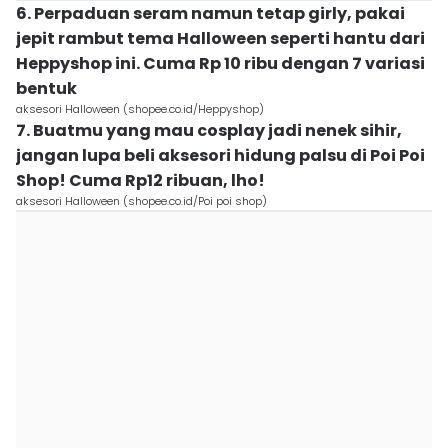
6. Perpaduan seram namun tetap girly, pakai
jepit rambut tema Halloween seperti hantu dari
Heppyshop ini. Cuma Rp 10 ribu dengan 7 variasi
bentuk
aksesori Halloween (shopee.co.id/Heppyshop)
7. Buatmu yang mau cosplay jadi nenek sihir,
jangan lupa beli aksesori hidung palsu di Poi Poi
Shop! Cuma Rp12 ribuan, lho!
aksesori Halloween (shopee.co.id/Poi poi shop)