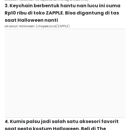
3. Keychain berbentuk hantu nan lucu ini cuma
Rp10 ribu di toko ZAPPLE. Bisa digantung di tas
saat Halloween nanti
aksesori Halloween (shopee.co.id/ZAPPLE)
4. Kumis palsu jadi salah satu aksesori favorit
saat pesta kostum Halloween. Beli di The