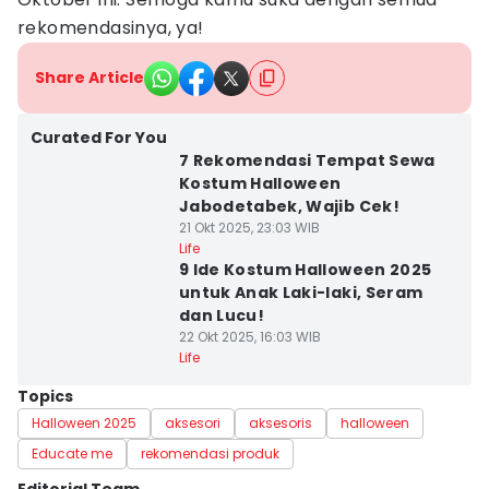
rekomendasinya, ya!
Share Article
Curated For You
7 Rekomendasi Tempat Sewa
Kostum Halloween
Jabodetabek, Wajib Cek!
21 Okt 2025, 23:03 WIB
Life
9 Ide Kostum Halloween 2025
untuk Anak Laki-laki, Seram
dan Lucu!
22 Okt 2025, 16:03 WIB
Life
Topics
Halloween 2025
aksesori
aksesoris
halloween
Educate me
rekomendasi produk