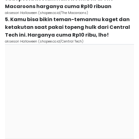
Macaroons harganya cuma Rp10 ribuan
aksesori Halloween (shopee.co.id/The Macaroons)
5. Kamu bisa bikin teman-temanmu kaget dan
ketakutan saat pakai topeng hulk dari Central
Tech ini. Harganya cuma Rp10 ribu, lho!
aksesori Halloween (shopee.co.id/Central Tech)