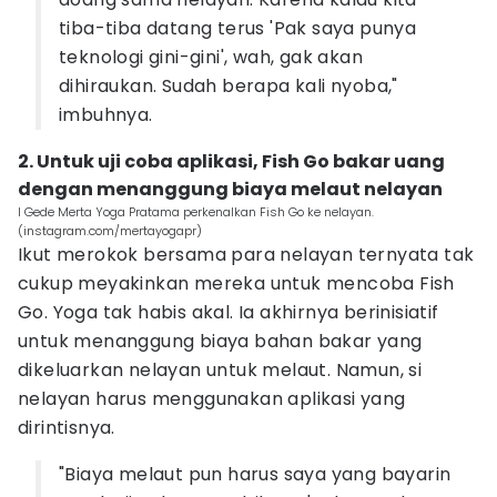
tiba-tiba datang terus 'Pak saya punya
teknologi gini-gini', wah, gak akan
dihiraukan. Sudah berapa kali nyoba,"
imbuhnya.
2. Untuk uji coba aplikasi, Fish Go bakar uang
dengan menanggung biaya melaut nelayan
I Gede Merta Yoga Pratama perkenalkan Fish Go ke nelayan.
(instagram.com/mertayogapr)
Ikut merokok bersama para nelayan ternyata tak
cukup meyakinkan mereka untuk mencoba Fish
Go. Yoga tak habis akal. Ia akhirnya berinisiatif
untuk menanggung biaya bahan bakar yang
dikeluarkan nelayan untuk melaut. Namun, si
nelayan harus menggunakan aplikasi yang
dirintisnya.
"Biaya melaut pun harus saya yang bayarin