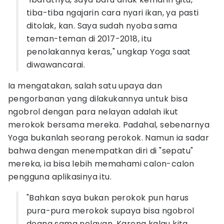
tiba-tiba ngajarin cara nyari ikan, ya pasti
ditolak, kan. Saya sudah nyoba sama
teman-teman di 2017-2018, itu
penolakannya keras," ungkap Yoga saat
diwawancarai.
Ia mengatakan, salah satu upaya dan
pengorbanan yang dilakukannya untuk bisa
ngobrol dengan para nelayan adalah ikut
merokok bersama mereka. Padahal, sebenarnya
Yoga bukanlah seorang perokok. Namun ia sadar
bahwa dengan menempatkan diri di "sepatu"
mereka, ia bisa lebih memahami calon-calon
pengguna aplikasinya itu.
"Bahkan saya bukan perokok pun harus
pura-pura merokok supaya bisa ngobrol
doang sama nelayan. Karena kalau kita