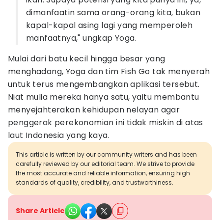
dimanfaatin sama orang-orang kita, bukan
kapal-kapal asing lagi yang memperoleh
manfaatnya," ungkap Yoga.
Mulai dari batu kecil hingga besar yang
menghadang, Yoga dan tim Fish Go tak menyerah
untuk terus mengembangkan aplikasi tersebut.
Niat mulia mereka hanya satu, yaitu membantu
menyejahterakan kehidupan nelayan agar
penggerak perekonomian ini tidak miskin di atas
laut Indonesia yang kaya.
This article is written by our community writers and has been
carefully reviewed by our editorial team. We strive to provide
the most accurate and reliable information, ensuring high
standards of quality, credibility, and trustworthiness.
Share Article