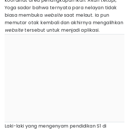
koordinat area penangkapan ikan. Akan tetapi,
Yoga sadar bahwa ternyata para nelayan tidak
biasa membuka
website
saat melaut. Ia pun
memutar otak kembali dan akhirnya mengalihkan
website
tersebut untuk menjadi aplikasi.
Laki-laki yang mengenyam pendidikan S1 di