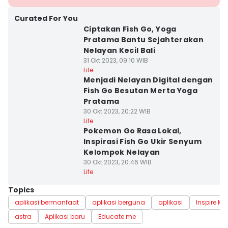
Curated For You
Ciptakan Fish Go, Yoga
Pratama Bantu Sejahterakan
Nelayan Kecil Bali
31 Okt 2023, 09:10 WIB
Life
Menjadi Nelayan Digital dengan
Fish Go Besutan Merta Yoga
Pratama
30 Okt 2023, 20:22 WIB
Life
Pokemon Go Rasa Lokal,
Inspirasi Fish Go Ukir Senyum
Kelompok Nelayan
30 Okt 2023, 20:46 WIB
Life
Topics
aplikasi bermanfaat
aplikasi berguna
aplikasi
Inspire Me
astra
Aplikasi baru
Educate me