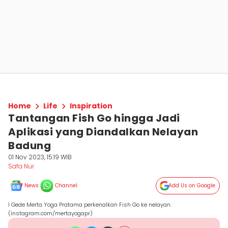
Home
Life
Inspiration
Tantangan Fish Go hingga Jadi
Aplikasi yang Diandalkan Nelayan
Badung
01 Nov 2023, 15:19 WIB
Safa ‎Nur
News
Channel
Add Us on Google
I Gede Merta Yoga Pratama perkenalkan Fish Go ke nelayan.
(instagram.com/mertayogapr)