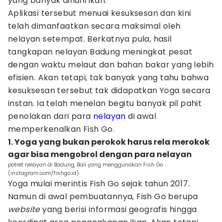
yang banyak dihuni ikan.
Aplikasi tersebut menuai kesuksesan dan kini
telah dimanfaatkan secara maksimal oleh
nelayan setempat. Berkatnya pula, hasil
tangkapan nelayan Badung meningkat pesat
dengan waktu melaut dan bahan bakar yang lebih
efisien. Akan tetapi, tak banyak yang tahu bahwa
kesuksesan tersebut tak didapatkan Yoga secara
instan. Ia telah menelan begitu banyak pil pahit
penolakan dari para
nelayan
di awal
memperkenalkan Fish Go.
1. Yoga yang bukan perokok harus rela merokok
agar bisa mengobrol dengan para nelayan
potret nelayan di Badung, Bali yang menggunakan Fish Go
(instagram.com/fishgo.id)
Yoga mulai merintis Fish Go sejak tahun 2017.
Namun di awal pembuatannya, Fish Go berupa
website
yang berisi informasi geografis hingga