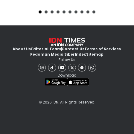
About Us
Editorial Team
Contact Us
Terms of Services
Pedoman Media Siber
Index
Sitemap
Follow Us
Download
© 2026 IDN. All Rights Reserved.