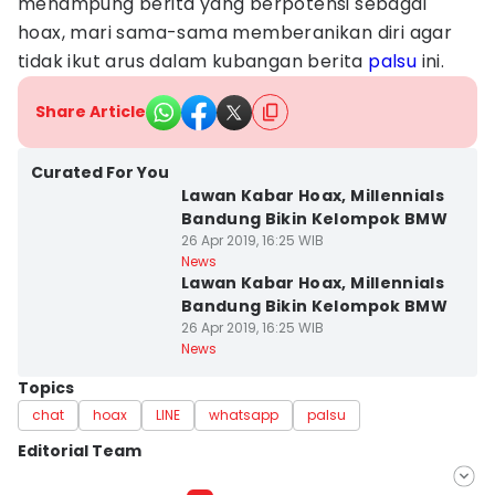
menampung berita yang berpotensi sebagai
hoax, mari sama-sama memberanikan diri agar
tidak ikut arus dalam kubangan berita
palsu
ini.
Share Article
Curated For You
Lawan Kabar Hoax, Millennials
Bandung Bikin Kelompok BMW
26 Apr 2019, 16:25 WIB
News
Lawan Kabar Hoax, Millennials
Bandung Bikin Kelompok BMW
26 Apr 2019, 16:25 WIB
News
Topics
chat
hoax
LINE
whatsapp
palsu
Editorial Team