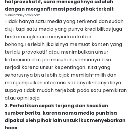
hal provokatif, cara mencegahnya adalah
dengan mengonfirmasi pada pihak terkait
hurriyetdailynews.com
Tidak hanya satu media yang terkenal dan sudah
diuji, tapi satu media yang punya kredibilitas juga
berkemungkinan menyiarkan kabar
bohong.Terlebih jika isinya memuat konten yang
terlalu provokatif atau menimbulkan unsur
kebencian dan permusuhan, semuanya bisa
terjadi karena unsur kepentingan. Kita yang
seharusnya bisa lebih bijak memilah-milih dan
mengumpulkan informasi sebanyak-banyaknya
supaya tidak mudah terjebak pada satu pemikiran
atau opini saja.
3. Perhatikan sepak terjang dan keaslian
sumber berita, karena nama media pun bisa
dipakai oleh pihak lain untuk ikut menyebarkan
hoax