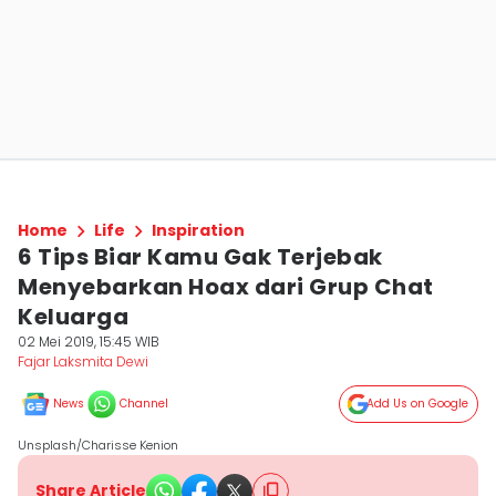
Home
Life
Inspiration
6 Tips Biar Kamu Gak Terjebak
Menyebarkan Hoax dari Grup Chat
Keluarga
02 Mei 2019, 15:45 WIB
Fajar Laksmita Dewi
News
Channel
Add Us on Google
Unsplash/Charisse Kenion
Share Article