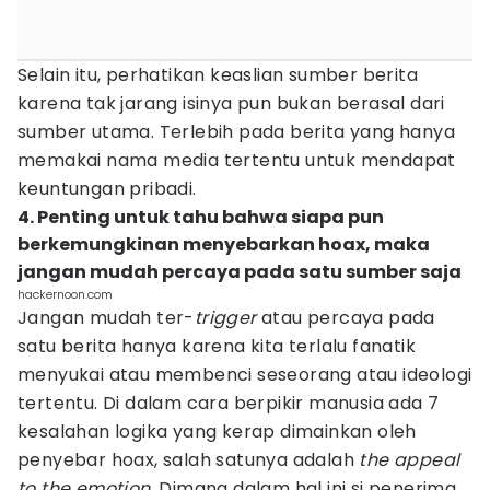
Selain itu, perhatikan keaslian sumber berita
karena tak jarang isinya pun bukan berasal dari
sumber utama. Terlebih pada berita yang hanya
memakai nama media tertentu untuk mendapat
keuntungan pribadi.
4. Penting untuk tahu bahwa siapa pun
berkemungkinan menyebarkan hoax, maka
jangan mudah percaya pada satu sumber saja
hackernoon.com
Jangan mudah ter-
trigger
atau percaya pada
satu berita hanya karena kita terlalu fanatik
menyukai atau membenci seseorang atau ideologi
tertentu. Di dalam cara berpikir manusia ada 7
kesalahan logika yang kerap dimainkan oleh
penyebar hoax, salah satunya adalah
the appeal
to the emotion.
Dimana dalam hal ini si penerima