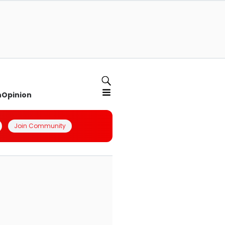
n
Opinion
Join Community