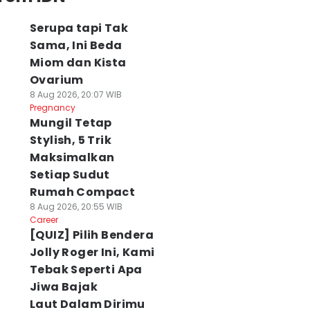
Serupa tapi Tak
Sama, Ini Beda
Miom dan Kista
Ovarium
8 Aug 2026, 20:07 WIB
Pregnancy
Mungil Tetap
Stylish, 5 Trik
Maksimalkan
Setiap Sudut
Rumah Compact
8 Aug 2026, 20:55 WIB
Career
[QUIZ] Pilih Bendera
Jolly Roger Ini, Kami
Tebak Seperti Apa
Jiwa Bajak
Laut Dalam Dirimu