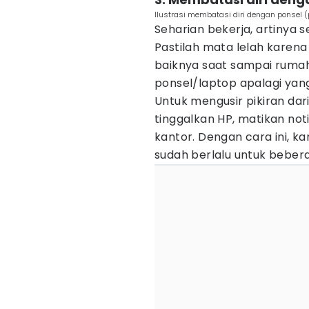
Ilustrasi membatasi diri dengan ponsel 
Seharian bekerja, artinya
Pastilah mata lelah karen
baiknya saat sampai rumah
ponsel/laptop apalagi ya
Untuk mengusir pikiran da
tinggalkan HP, matikan no
kantor. Dengan cara ini, 
sudah berlalu untuk beber