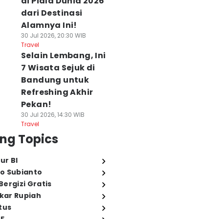
di Piala Dunia 2026
dari Destinasi
Alamnya Ini!
30 Jul 2026, 20:30 WIB
Travel
Selain Lembang, Ini
7 Wisata Sejuk di
Bandung untuk
Refreshing Akhir
Pekan!
30 Jul 2026, 14:30 WIB
Travel
ng Topics
ur BI
o Subianto
ergizi Gratis
ukar Rupiah
tus