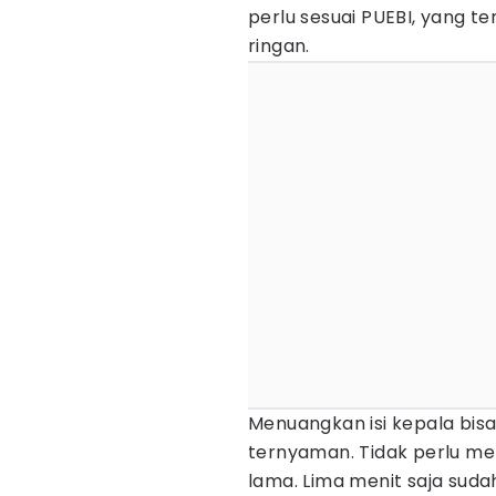
perlu sesuai PUEBI, yang t
ringan.
Menuangkan isi kepala bisa d
ternyaman. Tidak perlu mer
lama. Lima menit saja sudah