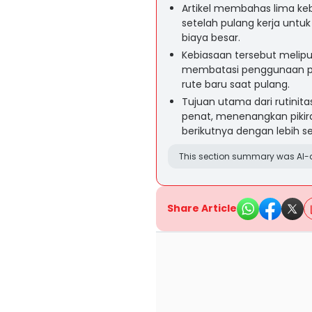
Artikel membahas lima keb
setelah pulang kerja untu
biaya besar.
Kebiasaan tersebut meliput
membatasi penggunaan pon
rute baru saat pulang.
Tujuan utama dari rutini
penat, menenangkan pikir
berikutnya dengan lebih se
This section summary was AI-a
Share Article