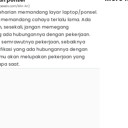
(pexels.com/Min An)
 seharian memandang layar laptop/ponsel.
a memandang cahaya terlalu lama. Ada
, sesekali, jangan memegang
ng ada hubungannya dengan pekerjaan.
ri semrawutnya pekerjaan, sebaiknya
tifikasi yang ada hubungannya dengan
kamu akan melupakan pekerjaan yang
apa saat.