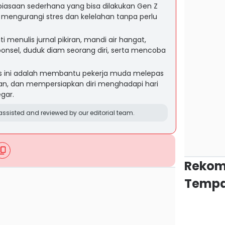
iasaan sederhana yang bisa dilakukan Gen Z
k mengurangi stres dan kelelahan tanpa perlu
i menulis jurnal pikiran, mandi air hangat,
sel, duduk diam seorang diri, serta mencoba
tas ini adalah membantu pekerja muda melepas
an, dan mempersiapkan diri menghadapi hari
gar.
ssisted and reviewed by our editorial team.
Rekom
Tempa