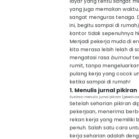
layar yang tentu sangat m
yang juga memakan waktu. 
sangat menguras tenaga. 
ini, begitu sampai di rumah
kantor tidak sepenuhnya hi
Menjadi pekerja muda di 
kita merasa lebih lelah di 
mengatasi rasa
burnout
te
rumit, tanpa mengeluarkan 
pulang kerja yang cocok u
ketika sampai di rumah!
1. Menulis jurnal pikiran
Ilustrasi menulis jurnal pikiran (pexels
Setelah seharian pikiran d
pekerjaan, menerima berba
rekan kerja yang memiliki be
penuh. Salah satu cara unt
kerja seharian adalah deng