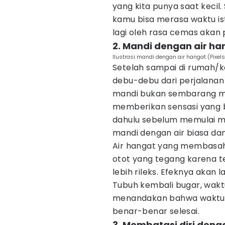
yang kita punya saat kecil.
kamu bisa merasa waktu ist
lagi oleh rasa cemas akan 
2. Mandi dengan air ha
Ilustrasi mandi dengan air hangat (Pixe
Setelah sampai di rumah/ko
debu-debu dari perjalanan
mandi bukan sembarang ma
memberikan sensasi yang b
dahulu sebelum memulai m
mandi dengan air biasa dan
Air hangat yang membasah
otot yang tegang karena te
lebih rileks. Efeknya akan
Tubuh kembali bugar, waktu
menandakan bahwa waktu b
benar-benar selesai.
3. Membatasi diri deng