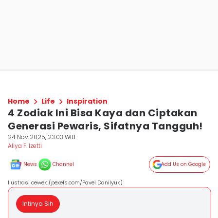
Home
Life
Inspiration
4 Zodiak Ini Bisa Kaya dan Ciptakan
Generasi Pewaris, Sifatnya Tangguh!
24 Nov 2025, 23:03 WIB
Aliya F. Izetti
News
Channel
Add Us on Google
Ilustrasi cewek (pexels.com/Pavel Danilyuk)
Intinya Sih