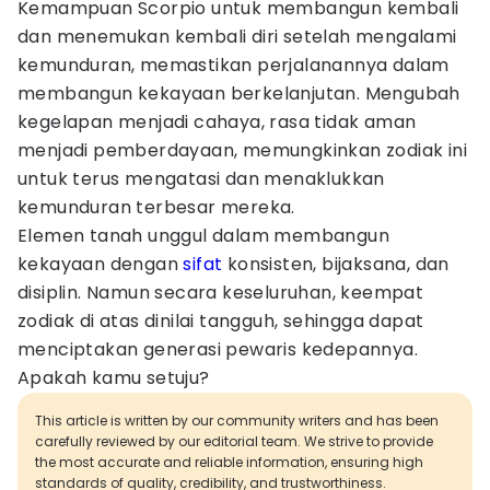
Kemampuan Scorpio untuk membangun kembali
dan menemukan kembali diri setelah mengalami
kemunduran, memastikan perjalanannya dalam
membangun kekayaan berkelanjutan. Mengubah
kegelapan menjadi cahaya, rasa tidak aman
menjadi pemberdayaan, memungkinkan zodiak ini
untuk terus mengatasi dan menaklukkan
kemunduran terbesar mereka.
Elemen tanah unggul dalam membangun
kekayaan dengan
sifat
konsisten, bijaksana, dan
disiplin. Namun secara keseluruhan, keempat
zodiak di atas dinilai tangguh, sehingga dapat
menciptakan generasi pewaris kedepannya.
Apakah kamu setuju?
This article is written by our community writers and has been
carefully reviewed by our editorial team. We strive to provide
the most accurate and reliable information, ensuring high
standards of quality, credibility, and trustworthiness.