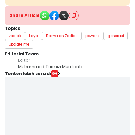
Share Article
Topics
zodiak
kaya
Ramalan Zodiak
pewaris
generasi
Update me
Editorial Team
Editor
Muhammad Tarmizi Murdianto
Tonton lebih seru di