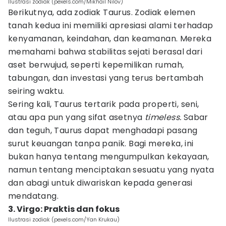
Ilustrasi zodiak (pexels.com/Mikhail Nilov)
Berikutnya, ada zodiak Taurus. Zodiak elemen
tanah kedua ini memiliki apresiasi alami terhadap
kenyamanan, keindahan, dan keamanan. Mereka
memahami bahwa stabilitas sejati berasal dari
aset berwujud, seperti kepemilikan rumah,
tabungan, dan investasi yang terus bertambah
seiring waktu.
Sering kali, Taurus tertarik pada properti, seni,
atau apa pun yang sifat asetnya
timeless.
Sabar
dan teguh, Taurus dapat menghadapi pasang
surut keuangan tanpa panik. Bagi mereka, ini
bukan hanya tentang mengumpulkan kekayaan,
namun tentang menciptakan sesuatu yang nyata
dan abagi untuk diwariskan kepada generasi
mendatang.
3. Virgo: Praktis dan fokus
Ilustrasi zodiak (pexels.com/Yan Krukau)