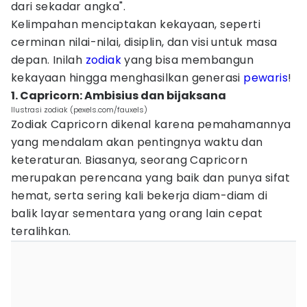
dari sekadar angka".
Kelimpahan menciptakan kekayaan, seperti
cerminan nilai-nilai, disiplin, dan visi untuk masa
depan. Inilah
zodiak
yang bisa membangun
kekayaan hingga menghasilkan generasi
pewaris
!
1. Capricorn: Ambisius dan bijaksana
Ilustrasi zodiak (pexels.com/fauxels)
Zodiak Capricorn dikenal karena pemahamannya
yang mendalam akan pentingnya waktu dan
keteraturan. Biasanya, seorang Capricorn
merupakan perencana yang baik dan punya sifat
hemat, serta sering kali bekerja diam-diam di
balik layar sementara yang orang lain cepat
teralihkan.