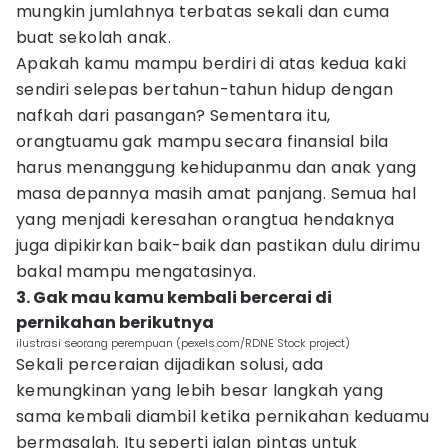
mungkin jumlahnya terbatas sekali dan cuma
buat sekolah anak.
Apakah kamu mampu berdiri di atas kedua kaki
sendiri selepas bertahun-tahun hidup dengan
nafkah dari pasangan? Sementara itu,
orangtuamu gak mampu secara finansial bila
harus menanggung kehidupanmu dan anak yang
masa depannya masih amat panjang. Semua hal
yang menjadi keresahan orangtua hendaknya
juga dipikirkan baik-baik dan pastikan dulu dirimu
bakal mampu mengatasinya.
3. Gak mau kamu kembali bercerai di
pernikahan berikutnya
ilustrasi seorang perempuan (pexels.com/RDNE Stock project)
Sekali perceraian dijadikan solusi, ada
kemungkinan yang lebih besar langkah yang
sama kembali diambil ketika pernikahan keduamu
bermasalah. Itu seperti jalan pintas untuk