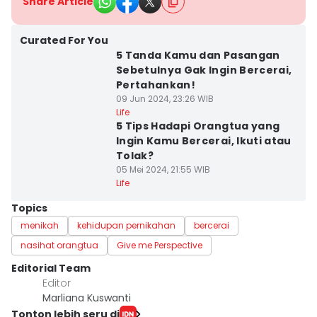
Share Article
Curated For You
5 Tanda Kamu dan Pasangan
Sebetulnya Gak Ingin Bercerai,
Pertahankan!
09 Jun 2024, 23:26 WIB
Life
5 Tips Hadapi Orangtua yang
Ingin Kamu Bercerai, Ikuti atau
Tolak?
05 Mei 2024, 21:55 WIB
Life
Topics
menikah
kehidupan pernikahan
bercerai
nasihat orangtua
Give me Perspective
Editorial Team
Editor
Marliana Kuswanti
Tonton lebih seru di