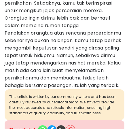
pernikahan. Setidaknya, kamu tak terinspirasi
untuk mengikuti jejak perceraian mereka.
Orangtua ingin dirimu lebih baik dan berhasil
dalam membina rumah tangga.
Penolakan orangtua atas rencana perceraianmu
sebenarnya bukan halangan. Kamu tetap berhak
mengambil keputusan sendiri yang dirasa paling
tepat untuk hidupmu. Namun, sebaiknya dirimu
juga tetap mendengarkan nasihat mereka. Kalau
masih ada cara lain buat menyelamatkan
pernikahanmu dan membuatmu hidup lebih
bahagia bersama pasangan, itulah yang terbaik.
This article is written by our community writers and has been
carefully reviewed by our editorial team. We strive to provide
the most accurate and reliable information, ensuring high
standards of quality, credibility, and trustworthiness.