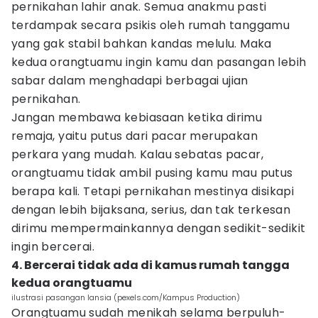
pernikahan lahir anak. Semua anakmu pasti
terdampak secara psikis oleh rumah tanggamu
yang gak stabil bahkan kandas melulu. Maka
kedua orangtuamu ingin kamu dan pasangan lebih
sabar dalam menghadapi berbagai ujian
pernikahan.
Jangan membawa kebiasaan ketika dirimu
remaja, yaitu putus dari pacar merupakan
perkara yang mudah. Kalau sebatas pacar,
orangtuamu tidak ambil pusing kamu mau putus
berapa kali. Tetapi pernikahan mestinya disikapi
dengan lebih bijaksana, serius, dan tak terkesan
dirimu mempermainkannya dengan sedikit-sedikit
ingin bercerai.
4. Bercerai tidak ada di kamus rumah tangga
kedua orangtuamu
ilustrasi pasangan lansia (pexels.com/Kampus Production)
Orangtuamu sudah menikah selama berpuluh-