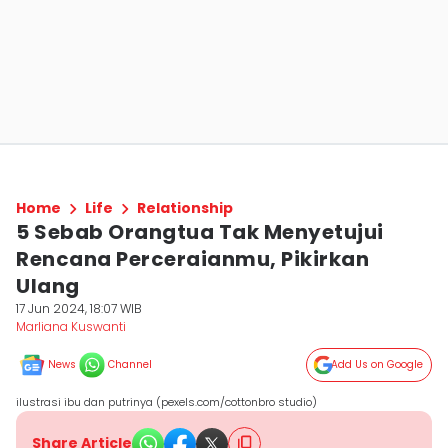
Home
Life
Relationship
5 Sebab Orangtua Tak Menyetujui
Rencana Perceraianmu, Pikirkan
Ulang
17 Jun 2024, 18:07 WIB
Marliana Kuswanti
News
Channel
Add Us on Google
ilustrasi ibu dan putrinya (pexels.com/cottonbro studio)
Share Article