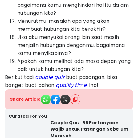
bagaimana kamu menghindari hal itu dalam
hubungan kita?
Menurutmu, masalah apa yang akan
membuat hubungan kita berakhir?
Jika aku menyukai orang lain saat masih
menjalin hubungan denganmu, bagaimana
kamu menyikapinya?
Apakah kamu melihat ada masa depan yang
baik untuk hubungan kita?
Berikut tadi
couple quiz
buat pasangan, bisa
banget buat bahan
quality time
, lho!
Share Article
Curated For You
Couple Quiz: 55 Pertanyaan
Wajib untuk Pasangan Sebelum
Menikah