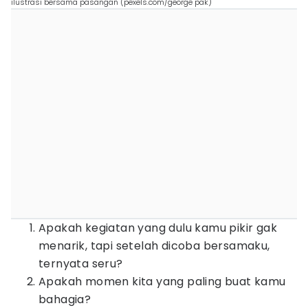
ilustrasi bersama pasangan (pexels.com/george pak)
Apakah kegiatan yang dulu kamu pikir gak
menarik, tapi setelah dicoba bersamaku,
ternyata seru?
Apakah momen kita yang paling buat kamu
bahagia?