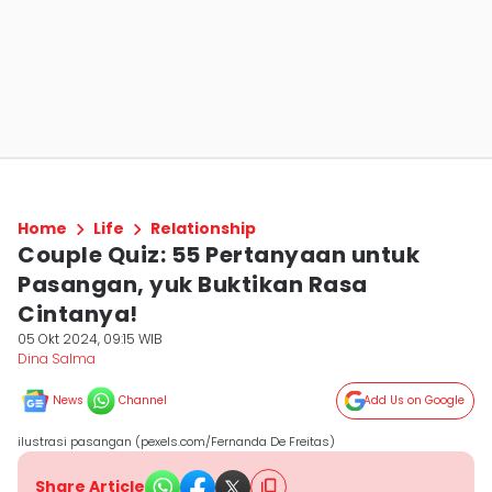
Home
Life
Relationship
Couple Quiz: 55 Pertanyaan untuk
Pasangan, yuk Buktikan Rasa
Cintanya!
05 Okt 2024, 09:15 WIB
Dina Salma
News
Channel
Add Us on Google
ilustrasi pasangan (pexels.com/Fernanda De Freitas)
Share Article