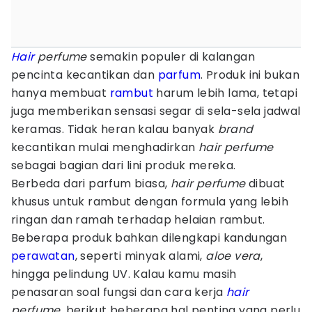
Hair
perfume
semakin populer di kalangan
pencinta kecantikan dan
parfum
. Produk ini bukan
hanya membuat
rambut
harum lebih lama, tetapi
juga memberikan sensasi segar di sela-sela jadwal
keramas. Tidak heran kalau banyak
brand
kecantikan mulai menghadirkan
hair perfume
sebagai bagian dari lini produk mereka.
Berbeda dari parfum biasa,
hair perfume
dibuat
khusus untuk rambut dengan formula yang lebih
ringan dan ramah terhadap helaian rambut.
Beberapa produk bahkan dilengkapi kandungan
perawatan
, seperti minyak alami,
aloe vera
,
hingga pelindung UV. Kalau kamu masih
penasaran soal fungsi dan cara kerja
hair
perfume
, berikut beberapa hal penting yang perlu