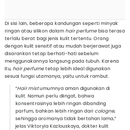
Di sisi lain, beberapa kandungan seperti minyak
ringan atau silikon dalam
hair perfume
bisa terasa
terlalu berat bagi jenis kulit tertentu. Orang
dengan kulit sensitif atau mudah berjerawat juga
disarankan tetap berhati-hati sebelum
menggunakannya langsung pada tubuh. Karena
itu,
hair perfume
tetap lebih ideal digunakan
sesuai fungsi utamanya, yaitu untuk rambut.
“
Hair mist
umumnya aman digunakan di
kulit. Namun perlu diingat, bahwa
konsentrasinya lebih ringan dibanding
parfum, bahkan lebih ringan dari
cologne
,
sehingga aromanya tidak bertahan lama,”
jelas Viktoryia Kazlouskaya, dokter kulit