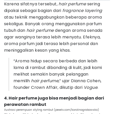
Karena sifatnya tersebut,
hair perfume
sering
dipakai sebagai bagian dari
fragrance layering
atau teknik menggabungkan beberapa aroma
sekaligus. Banyak orang menggunakan parfum
tubuh dan
hair perfume
dengan aroma senada
agar wanginya terasa lebih menyatu. Efeknya,
aroma parfum jadi terasa lebih personal dan
meninggalkan kesan yang khas.
“Aroma hidup secara berbeda dan lebih
lama di rambut dibanding di kulit, jadi kami
melihat semakin banyak pelanggan
memilih
hair perfume
,” ujar Dianna Cohen,
founder Crown Affair, dikutip dari
Vogue
.
4. Hair perfume juga bisa menjadi bagian dari
perawatan rambut
ilustrasi perempuan styling rambut (pexels.com/karolinagrabowska)