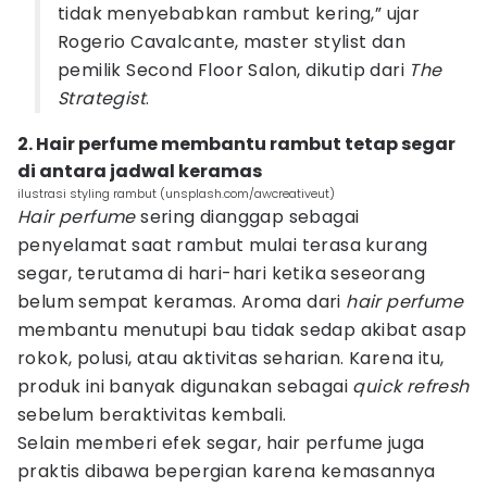
tidak menyebabkan rambut kering,” ujar
Rogerio Cavalcante, master stylist dan
pemilik Second Floor Salon, dikutip dari
The
Strategist
.
2. Hair perfume membantu rambut tetap segar
di antara jadwal keramas
ilustrasi styling rambut (unsplash.com/awcreativeut)
Hair perfume
sering dianggap sebagai
penyelamat saat rambut mulai terasa kurang
segar, terutama di hari-hari ketika seseorang
belum sempat keramas. Aroma dari
hair perfume
membantu menutupi bau tidak sedap akibat asap
rokok, polusi, atau aktivitas seharian. Karena itu,
produk ini banyak digunakan sebagai
quick refresh
sebelum beraktivitas kembali.
Selain memberi efek segar, hair perfume juga
praktis dibawa bepergian karena kemasannya