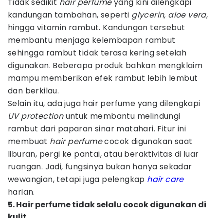
Tidak sedikit
hair perfume
yang kini dilengkapi
kandungan tambahan, seperti
glycerin, aloe vera
,
hingga vitamin rambut. Kandungan tersebut
membantu menjaga kelembapan rambut
sehingga rambut tidak terasa kering setelah
digunakan. Beberapa produk bahkan mengklaim
mampu memberikan efek rambut lebih lembut
dan berkilau.
Selain itu, ada juga hair perfume yang dilengkapi
UV protection
untuk membantu melindungi
rambut dari paparan sinar matahari. Fitur ini
membuat
hair perfume
cocok digunakan saat
liburan, pergi ke pantai, atau beraktivitas di luar
ruangan. Jadi, fungsinya bukan hanya sekadar
wewangian, tetapi juga pelengkap
hair care
harian.
5. Hair perfume tidak selalu cocok digunakan di
kulit