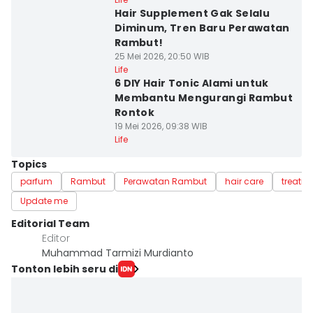
Hair Supplement Gak Selalu
Diminum, Tren Baru Perawatan
Rambut!
25 Mei 2026, 20:50 WIB
Life
6 DIY Hair Tonic Alami untuk
Membantu Mengurangi Rambut
Rontok
19 Mei 2026, 09:38 WIB
Life
Topics
parfum
Rambut
Perawatan Rambut
hair care
treatm
Update me
Editorial Team
Editor
Muhammad Tarmizi Murdianto
Tonton lebih seru di