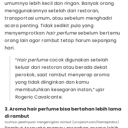
umumnya lebih kecil dan ringan. Banyak orang
menggunakannya setelah dari restoran,
transportasi umum, atau sebelum menghadiri
acara penting. Tidak sedikit pula yang
menyemprotkan
hair perfume
sebelum bertemu
orang lain agar rambut tetap harum sepanjang
hari.
“
Hair perfume
cocok digunakan setelah
keluar dari restoran atau berada dekat
perokok, saat rambut menyerap aroma
yang tidak diinginkan dan kamu
membutuhkan kesegaran instan,” ujar
Rogerio Cavalcante.
3. Aroma hair perfume bisa bertahan lebih lama
di rambut
ilustrasi perempuan mengeringkan rambut (unsplash.com/themephotos)