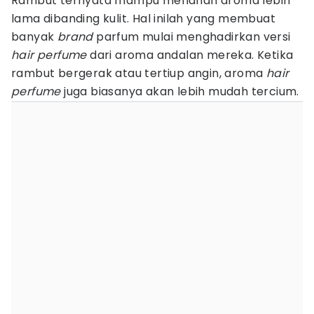
Rambut ternyata mampu menahan aroma lebih
lama dibanding kulit. Hal inilah yang membuat
banyak
brand
parfum mulai menghadirkan versi
hair perfume
dari aroma andalan mereka. Ketika
rambut bergerak atau tertiup angin, aroma
hair
perfume
juga biasanya akan lebih mudah tercium.