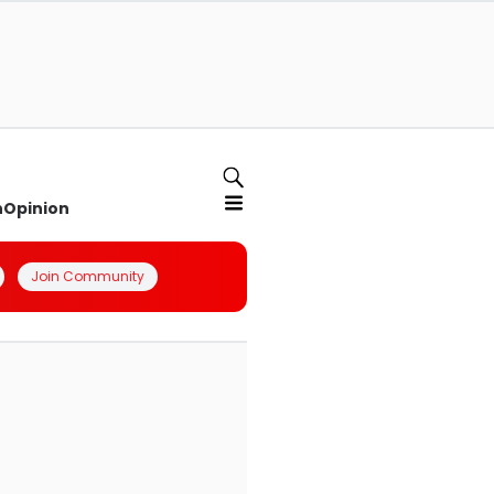
n
Opinion
Join Community