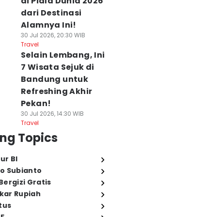
di Piala Dunia 2026
dari Destinasi
Alamnya Ini!
30 Jul 2026, 20:30 WIB
Travel
Selain Lembang, Ini
7 Wisata Sejuk di
Bandung untuk
Refreshing Akhir
Pekan!
30 Jul 2026, 14:30 WIB
Travel
ng Topics
ur BI
o Subianto
ergizi Gratis
ukar Rupiah
tus