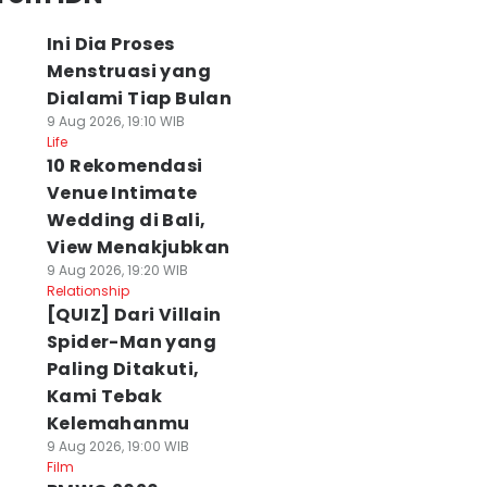
Ini Dia Proses
Menstruasi yang
Dialami Tiap Bulan
9 Aug 2026, 19:10 WIB
Life
10 Rekomendasi
Venue Intimate
Wedding di Bali,
View Menakjubkan
9 Aug 2026, 19:20 WIB
Relationship
[QUIZ] Dari Villain
Spider-Man yang
Paling Ditakuti,
Kami Tebak
Kelemahanmu
9 Aug 2026, 19:00 WIB
Film