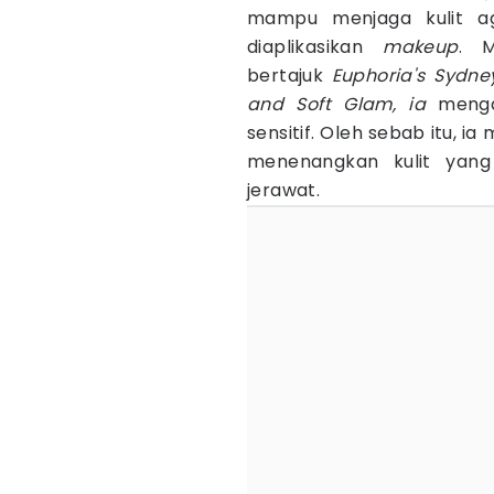
mampu menjaga kulit aga
diaplikasikan
makeup
. M
bertajuk
Euphoria's Sydne
and Soft Glam, ia
mengak
sensitif. Oleh sebab itu, 
menenangkan kulit yan
jerawat.