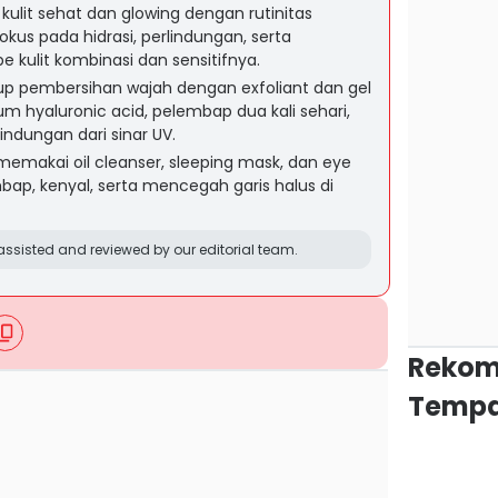
lit sehat dan glowing dengan rutinitas
kus pada hidrasi, perlindungan, serta
e kulit kombinasi dan sensitifnya.
up pembersihan wajah dengan exfoliant dan gel
m hyaluronic acid, pelembap dua kali sehari,
indungan dari sinar UV.
emakai oil cleanser, sleeping mask, dan eye
bap, kenyal, serta mencegah garis halus di
ssisted and reviewed by our editorial team.
Rekom
Tempa