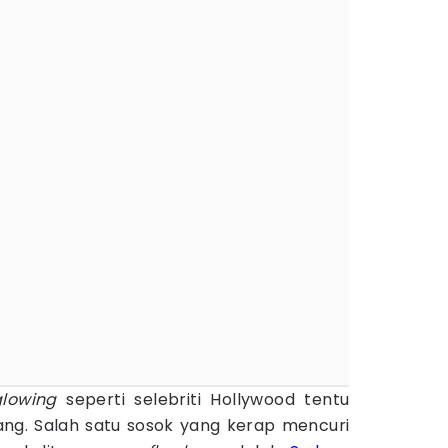
glowing
seperti selebriti Hollywood tentu
ng. Salah satu sosok yang kerap mencuri