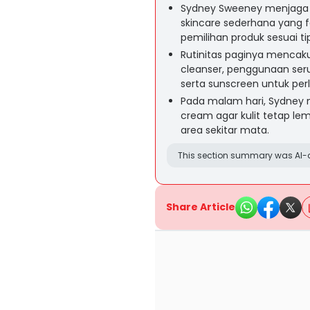
Sydney Sweeney menjaga ku
skincare sederhana yang fo
pemilihan produk sesuai tip
Rutinitas paginya mencak
cleanser, penggunaan seru
serta sunscreen untuk perl
Pada malam hari, Sydney m
cream agar kulit tetap lem
area sekitar mata.
This section summary was AI-a
Share Article