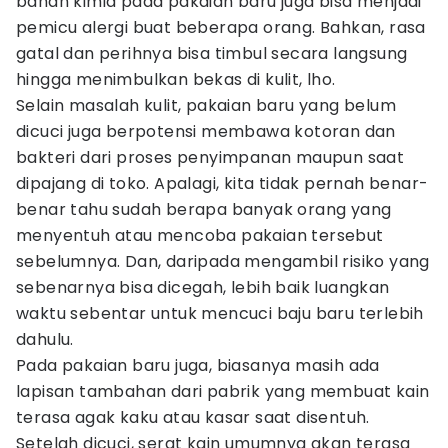
bahan kimia pada pakaian baru juga bisa menjadi
pemicu alergi buat beberapa orang. Bahkan, rasa
gatal dan perihnya bisa timbul secara langsung
hingga menimbulkan bekas di kulit, lho.
Selain masalah kulit, pakaian baru yang belum
dicuci juga berpotensi membawa kotoran dan
bakteri dari proses penyimpanan maupun saat
dipajang di toko. Apalagi, kita tidak pernah benar-
benar tahu sudah berapa banyak orang yang
menyentuh atau mencoba pakaian tersebut
sebelumnya. Dan, daripada mengambil risiko yang
sebenarnya bisa dicegah, lebih baik luangkan
waktu sebentar untuk mencuci baju baru terlebih
dahulu.
Pada pakaian baru juga, biasanya masih ada
lapisan tambahan dari pabrik yang membuat kain
terasa agak kaku atau kasar saat disentuh.
Setelah dicuci, serat kain umumnya akan terasa