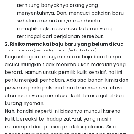
terhitung banyaknya orang yang
menyentuhnya. Dan, mencuci pakaian baru
sebelum memakainya membantu
menghilangkan sisa-sisa kotoran yang
tertinggal dari perjalanan tersebut.
2. Risiko memakai baju baru yang belum dicuci
ilustrasi mencuci (www.instagram.com/nuts.about.yarn)
Bagi sebagian orang, memakai baju baru tanpa
dicuci mungkin tidak menimbulkan masalah yang
berarti. Namun untuk pemilik kulit sensitif, hal ini
perlu menjadi perhatian. Ada sisa bahan kimia dan
pewarna pada pakaian baru bisa memicu iritasi
atau ruam yang membuat kulit terasa gatal dan
kurang nyaman.
Nah, kondisi seperti ini biasanya muncul karena
kulit bereaksi terhadap zat-zat yang masih
menempel dari proses produksi pakaian. Sisa