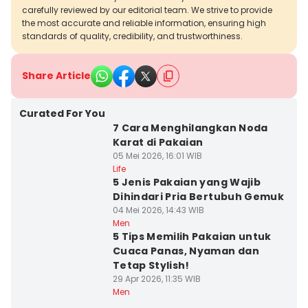
carefully reviewed by our editorial team. We strive to provide
the most accurate and reliable information, ensuring high
standards of quality, credibility, and trustworthiness.
Share Article
Curated For You
7 Cara Menghilangkan Noda
Karat di Pakaian
05 Mei 2026, 16:01 WIB
Life
5 Jenis Pakaian yang Wajib
Dihindari Pria Bertubuh Gemuk
04 Mei 2026, 14:43 WIB
Men
5 Tips Memilih Pakaian untuk
Cuaca Panas, Nyaman dan
Tetap Stylish!
29 Apr 2026, 11:35 WIB
Men