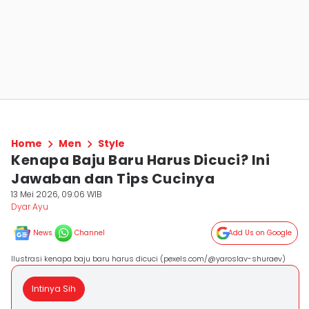
Home
Men
Style
Kenapa Baju Baru Harus Dicuci? Ini
Jawaban dan Tips Cucinya
13 Mei 2026, 09:06 WIB
Dyar Ayu
News
Channel
Add Us on Google
Ilustrasi kenapa baju baru harus dicuci (pexels.com/@yaroslav-shuraev)
Intinya Sih