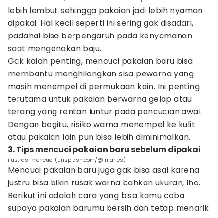
lebih lembut sehingga pakaian jadi lebih nyaman
dipakai. Hal kecil seperti ini sering gak disadari,
padahal bisa berpengaruh pada kenyamanan
saat mengenakan baju.
Gak kalah penting, mencuci pakaian baru bisa
membantu menghilangkan sisa pewarna yang
masih menempel di permukaan kain. Ini penting
terutama untuk pakaian berwarna gelap atau
terang yang rentan luntur pada pencucian awal.
Dengan begitu, risiko warna menempel ke kulit
atau pakaian lain pun bisa lebih diminimalkan.
3. Tips mencuci pakaian baru sebelum dipakai
ilustrasi mencuci (unsplash.com/@jmarjes)
Mencuci pakaian baru juga gak bisa asal karena
justru bisa bikin rusak warna bahkan ukuran, lho.
Berikut ini adalah cara yang bisa kamu coba
supaya pakaian barumu bersih dan tetap menarik