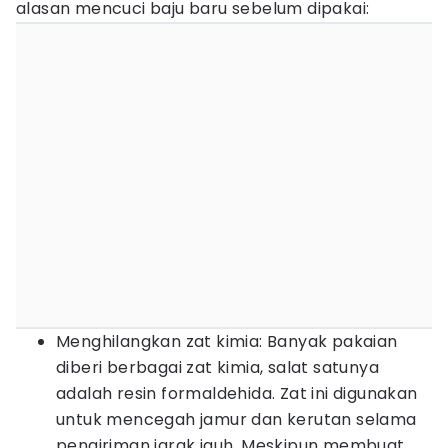
alasan mencuci baju baru sebelum dipakai:
Menghilangkan zat kimia: Banyak pakaian
diberi berbagai zat kimia, salat satunya
adalah resin formaldehida. Zat ini digunakan
untuk mencegah jamur dan kerutan selama
pengiriman jarak jauh. Meskipun membuat